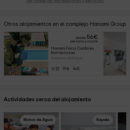
Ver todas las instalaciones y servicios
Otros alojamientos en el complejo Hanami Group
56
€
desde
persona y noche
Hanami Finca Cumbres 
Borrascosas
Estepona (Málaga)
12
6
5
Actividades cerca del alojamiento
Motos de Agua
Kayaks