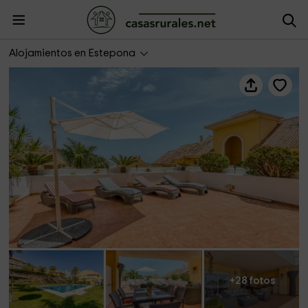
Hanami Puerto Alto PA 7-7
Alojamientos en Estepona
+28 fotos