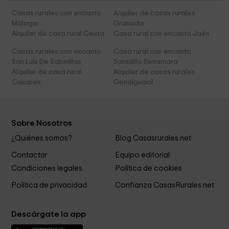
Casas rurales con encanto
Alquiler de casas rurales
Málaga
Granada
Alquiler de casa rural Ceuta
Casa rural con encanto Jaén
Casas rurales con encanto
Casa rural con encanto
San Luis De Sabinillas
Saladillo Benamara
Alquiler de casa rural
Alquiler de casas rurales
Casares
Genalguacil
Sobre Nosotros
¿Quiénes somos?
Blog Casasrurales.net
Contactar
Equipo editorial
Condiciones legales
Política de cookies
Política de privacidad
Confianza CasasRurales.net
Descárgate la app