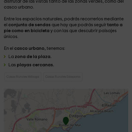
disfrutar de las vistas tanto de las zonas verdes, como del
casco urbano.
Entre los espacios naturales, podrás recorrerlos mediante
el
conjunto de sendas
que hay que podrás seguir
tanto a
pie como en bicicleta
y con las que descubrir paisajes
únicos.
En el
casco urbano,
tenemos:
La
zona de la plaza.
Las
playas cercanas.
Casas Rurales Málaga
Casas Rurales Estepona