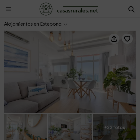
Hanami Avenida de España Sea Front
Alojamientos en Estepona
+22 fotos