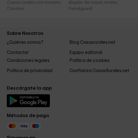
Casas rurales con encanto
Alquiler de casas rurales
Casares
Genalguacil
Sobre Nosotros
¿Quiénes somos?
Blog Casasrurales.net
Contactar
Equipo editorial
Condiciones legales
Política de cookies
Política de privacidad
Confianza CasasRurales.net
Descárgate la app
Métodos de pago
Síguenos en