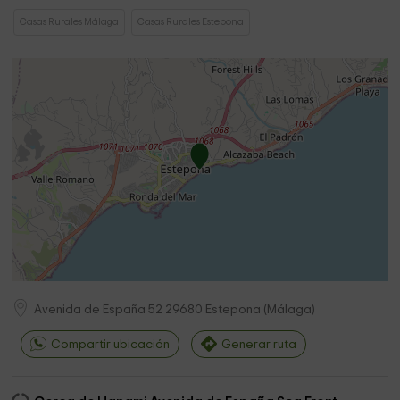
Casas Rurales Málaga
Casas Rurales Estepona
Avenida de España 52
29680
Estepona
(
Málaga
)
Compartir ubicación
Generar ruta