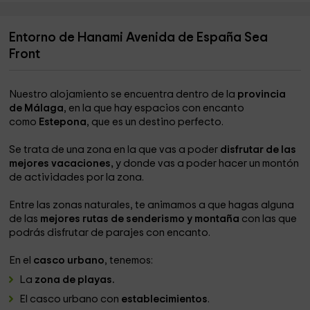
Entorno de Hanami Avenida de España Sea
Front
Nuestro alojamiento se encuentra dentro de la
provincia
de Málaga
, en la que hay espacios con encanto
como
Estepona
, que es un destino perfecto.
Se trata de una zona en la que vas a poder
disfrutar de las
mejores vacaciones,
y donde vas a poder hacer un montón
de actividades por la zona.
Entre las zonas naturales, te animamos a que hagas alguna
de las
mejores rutas de senderismo y montaña
con las que
podrás disfrutar de parajes con encanto.
En el
casco urbano
, tenemos:
La
zona de playas.
El casco urbano con
establecimientos
.