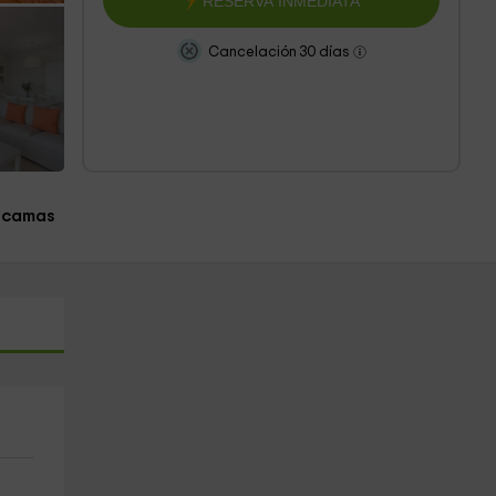
RESERVA INMEDIATA
Cancelación 30 días
 camas