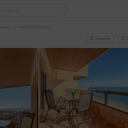
s Málaga
Casas Rurales Estepona
Compartir