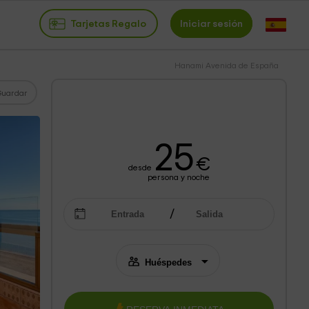
Tarjetas Regalo
Iniciar sesión
Hanami Avenida de España
Guardar
25
€
desde
persona y noche