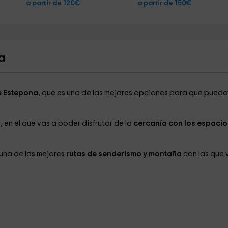
a partir de 120€
a partir de 150€
a
e Estepona
, que es una de las mejores opciones para que pueda
en el que vas a poder disfrutar de la
cercanía con los espacio
una de las mejores
rutas de senderismo y montaña
con las que 