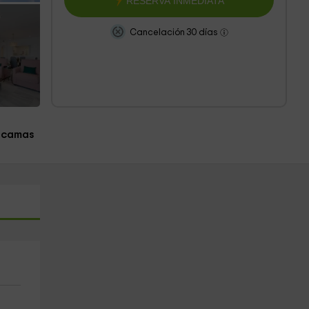
RESERVA INMEDIATA
Cancelación 30 días
 camas