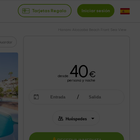
Tarjetas Regalo
Iniciar sesión
Hanami Alcazaba Beach Front Sea View
Guardar
40
€
desde
persona y noche