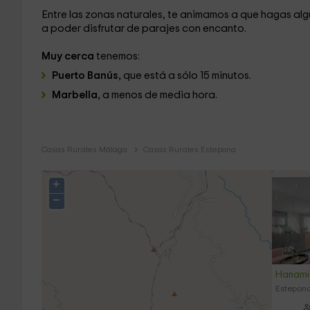
Entre las zonas naturales, te animamos a que hagas alg
a poder disfrutar de parajes con encanto.
Muy cerca
tenemos:
Puerto Banús,
que está a sólo 15 minutos.
Marbella
, a menos de media hora.
Casas Rurales Málaga
Casas Rurales Estepona
+
−
Hanami 
Estepon