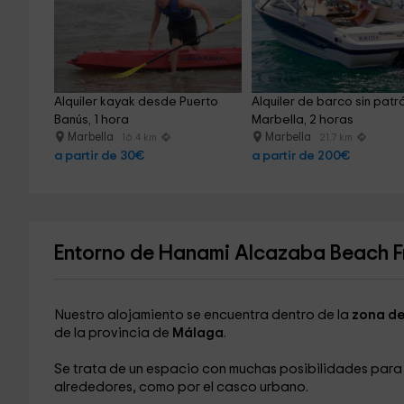
Alquiler kayak desde Puerto 
Alquiler de barco sin patr
Banús, 1 hora
Marbella, 2 horas
Marbella
Marbella
16.4 km
21.7 km
a partir de 30€
a partir de 200€
Entorno de Hanami Alcazaba Beach F
Nuestro alojamiento se encuentra dentro de la
zona de
de la provincia de
Málaga
.
Se trata de un espacio con muchas posibilidades par
alrededores, como por el casco urbano.