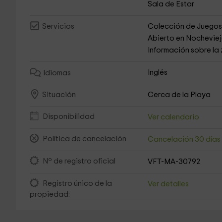
Sala de Estar
Colección de Juego
Servicios
Abierto en Nochevie
Información sobre la
Inglés
Idiomas
Cerca de la Playa
Situación
Disponibilidad
Ver calendario
Política de cancelación
Cancelación 30 día
Nº de registro oficial
VFT-MA-30792
Registro único de la
Ver detalles
propiedad: