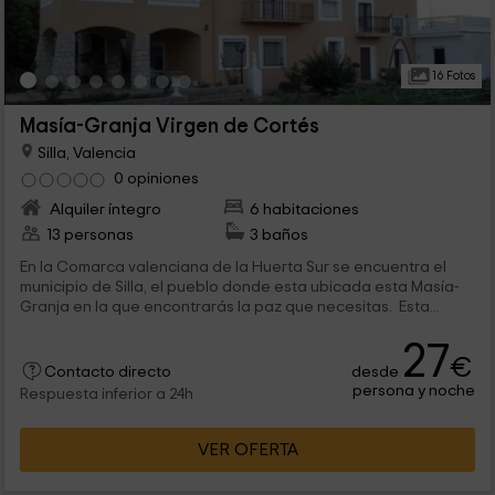
16 Fotos
Masía-Granja Virgen de Cortés
Silla, Valencia
0 opiniones
Alquiler íntegro
6 habitaciones
13 personas
3 baños
En la Comarca valenciana de la Huerta Sur se encuentra el
municipio de Silla, el pueblo donde esta ubicada esta Masía-
Granja en la que encontrarás la paz que necesitas. Esta...
27
€
desde
Contacto directo
persona y noche
Respuesta inferior a 24h
VER OFERTA