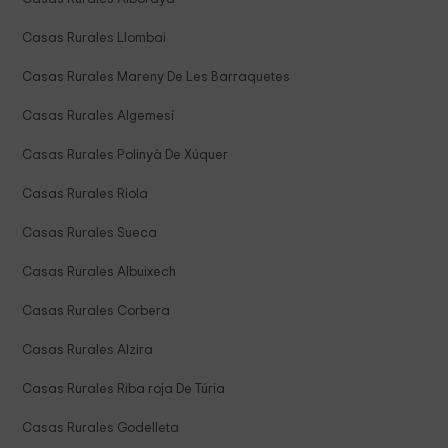
Casas Rurales Llombai
Casas Rurales Mareny De Les Barraquetes
Casas Rurales Algemesí
Casas Rurales Polinyà De Xúquer
Casas Rurales Riola
Casas Rurales Sueca
Casas Rurales Albuixech
Casas Rurales Corbera
Casas Rurales Alzira
Casas Rurales Riba roja De Túria
Casas Rurales Godelleta