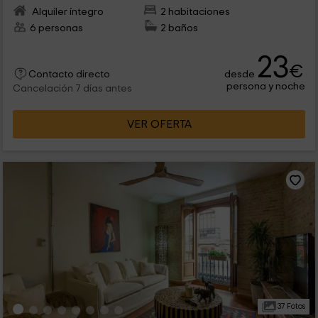
Alquiler íntegro
2 habitaciones
6 personas
2 baños
23
€
desde
Contacto directo
persona y noche
Cancelación 7 días antes
VER OFERTA
37 Fotos