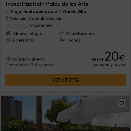
Travel Habitat - Palau de les Arts
Alojamiento ubicado a 11.3km de Silla
Valencia (Capital), Valencia
0 opiniones
Alquiler íntegro
2 habitaciones
6 personas
1 baños
20
€
desde
Contacto directo
persona y noche
Cancelación 7 días antes
VER OFERTA