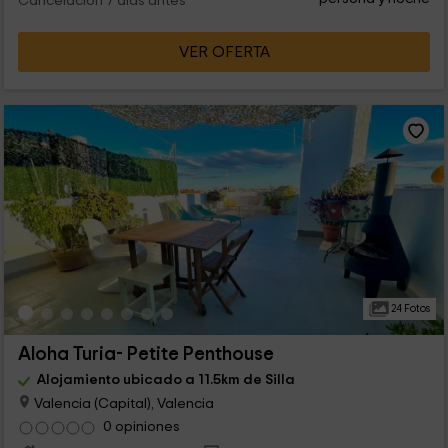
Cancelación 7 días antes
VER OFERTA
24 Fotos
Aloha Turia- Petite Penthouse
Alojamiento ubicado a 11.5km de Silla
Valencia (Capital), Valencia
0 opiniones