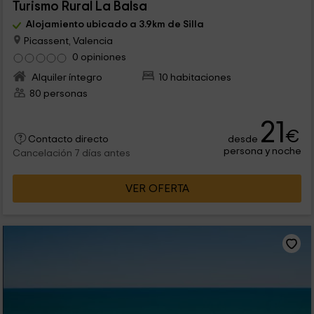
Turismo Rural La Balsa
Alojamiento ubicado a 3.9km de Silla
Picassent, Valencia
0 opiniones
Alquiler íntegro
10 habitaciones
80 personas
21
€
desde
Contacto directo
persona y noche
Cancelación 7 días antes
VER OFERTA