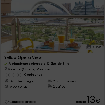
25 Fotos
Yellow Opera View
Alojamiento ubicado a 12.2km de Silla
Valencia (Capital), Valencia
0 opiniones
Alquiler íntegro
2 habitaciones
6 personas
2 baños
13
€
desde
Contacto directo