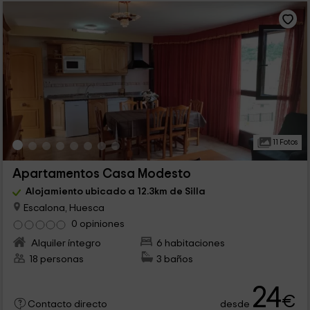
11 Fotos
Apartamentos Casa Modesto
Alojamiento ubicado a 12.3km de Silla
Escalona, Huesca
0 opiniones
Alquiler íntegro
6 habitaciones
18 personas
3 baños
24
€
desde
Contacto directo