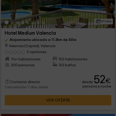
37 Fotos
Hotel Medium Valencia
Alojamiento ubicado a 11.3km de Silla
Valencia (Capital), Valencia
0 opiniones
Por habitaciones
102 habitaciones
200 personas
102 baños
52
€
desde
Contacto directo
persona y noche
Cancelación 7 días antes
VER OFERTA