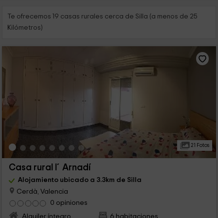
Te ofrecemos 19 casas rurales cerca de Silla (a menos de 25
Kilómetros)
21 Fotos
Casa rural l´Arnadí
Alojamiento ubicado a 3.3km de Silla
Cerdà, Valencia
0 opiniones
Alquiler íntegro
6 habitaciones