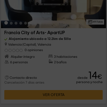
49 Fotos
Francia City of Arts- ApartUP
Alojamiento ubicado a 12.2km de Silla
Valencia (Capital), Valencia
0 opiniones
Alquiler íntegro
3 habitaciones
6 personas
2 baños
14
€
desde
Contacto directo
persona y noche
Cancelación 7 días antes
VER OFERTA