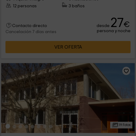
12 personas
3 baños
27
€
desde
Contacto directo
persona y noche
Cancelación 7 días antes
VER OFERTA
19 Fotos