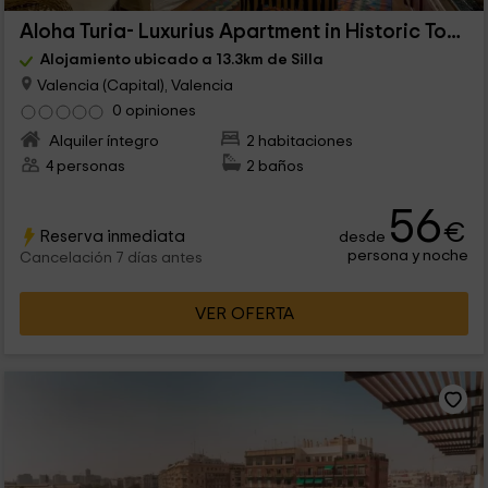
Aloha Turia- Luxurius Apartment in Historic Town
Alojamiento ubicado a 13.3km de Silla
Valencia (Capital), Valencia
0 opiniones
Alquiler íntegro
2 habitaciones
4 personas
2 baños
56
€
Reserva inmediata
desde
persona y noche
Cancelación 7 días antes
VER OFERTA