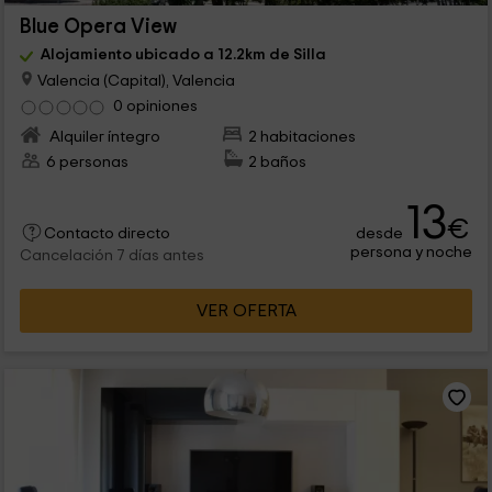
Blue Opera View
Alojamiento ubicado a 12.2km de Silla
Valencia (Capital), Valencia
0 opiniones
Alquiler íntegro
2 habitaciones
6 personas
2 baños
13
€
desde
Contacto directo
persona y noche
Cancelación 7 días antes
VER OFERTA