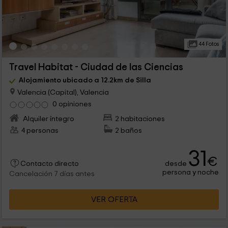
44 Fotos
Travel Habitat - Ciudad de las Ciencias
Alojamiento ubicado a 12.2km de Silla
Valencia (Capital), Valencia
0 opiniones
Alquiler íntegro
2 habitaciones
4 personas
2 baños
31
€
desde
Contacto directo
persona y noche
Cancelación 7 días antes
VER OFERTA