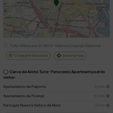
Calle d'Albacete 60
46007
Valencia (Capital)
(
Valencia
)
Compartir ubicación
Generar ruta
Cerca de Aloha Turia- Panoramic Apartment podrás
visitar:
Ayuntamiento de Paiporta
4,6 km
Ayuntamiento de Picanya
5,0 km
Parroquia Nuestra Señora de Mons
5,1 km