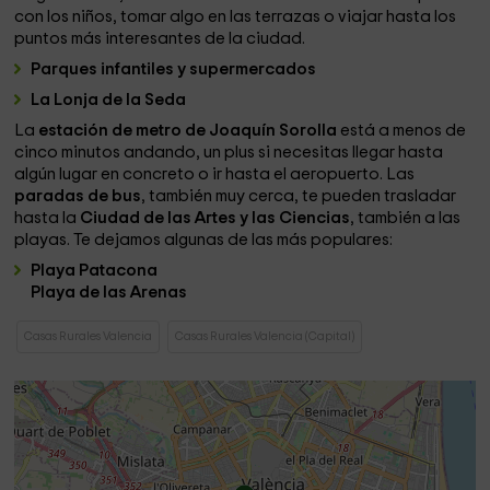
con los niños, tomar algo en las terrazas o viajar hasta los
puntos más interesantes de la ciudad.
Parques infantiles y supermercados
La Lonja de la Seda
La
estación de metro de Joaquín Sorolla
está a menos de
cinco minutos andando, un plus si necesitas llegar hasta
algún lugar en concreto o ir hasta el aeropuerto. Las
paradas de bus
, también muy cerca, te pueden trasladar
hasta la
Ciudad de las Artes y las Ciencias
, también a las
playas. Te dejamos algunas de las más populares:
Playa Patacona
Playa de las Arenas
Casas Rurales Valencia
Casas Rurales Valencia (Capital)