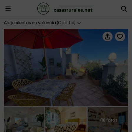
Aloha Turia- Panoramic Apartment
Alojamientos en Valencia (Capital)
+18 fotos