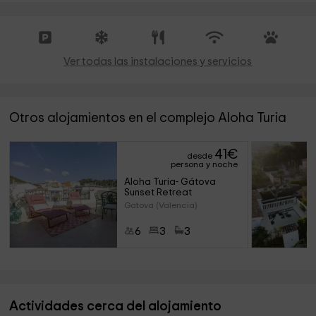
Ver todas las instalaciones y servicios
Otros alojamientos en el complejo Aloha Turia
41
€
desde
persona y noche
Aloha Turia- Gátova 
Sunset Retreat
Gatova (Valencia)
6
3
3
Actividades cerca del alojamiento