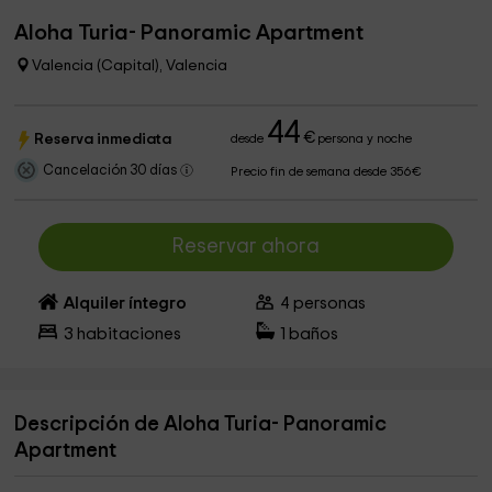
Aloha Turia- Panoramic Apartment
Valencia (Capital), Valencia
44
€
Reserva inmediata
desde
persona y noche
Cancelación 30 días
Precio fin de semana desde 356€
Reservar ahora
Alquiler íntegro
4
personas
3
habitaciones
1
baños
Descripción de Aloha Turia- Panoramic
Apartment