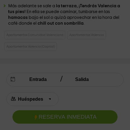
Más adelante se sale a
la terraza
,
¡Tendrás Valencia a
tus pies!
En ella se puede caminar, tumbarse en las
hamacas
bajo el sol o quizá aprovechar en la hora del
café donde el
chill out con sombrilla
.
Apartamentos Comunidad Valenciana
Apartamentos Valencia
Apartamentos Valencia (Capital)
RESERVA INMEDIATA