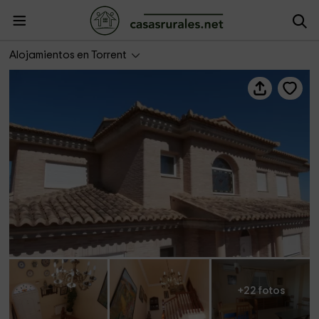
Ático Kimura
Alojamientos en Torrent
+22 fotos