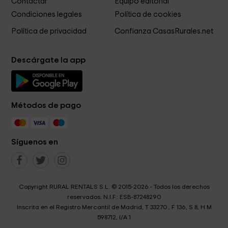
Contactar
Equipo editorial
Condiciones legales
Política de cookies
Política de privacidad
Confianza CasasRurales.net
Descárgate la app
Métodos de pago
Síguenos en
Copyright RURAL RENTALS S.L. © 2015-2026 - Todos los derechos
reservados. N.I.F.: ESB-87248290
Inscrita en el Registro Mercantil de Madrid, T 33270 , F 136, S 8, H M
598712, I/A 1