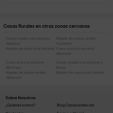
Casas Rurales en otras zonas cercanas
Casas rurales con encanto
Alquiler de casas rurales
Valencia
Castellón
Alquiler de casa rural Alicante
Casa rural con encanto
Albacete
Casa rural con encanto
Casas rurales con encanto L'
Alboraya
Eliana
Alquiler de casas rurales
Alquiler de casa rural Llombai
Albuixech
Sobre Nosotros
¿Quiénes somos?
Blog Casasrurales.net