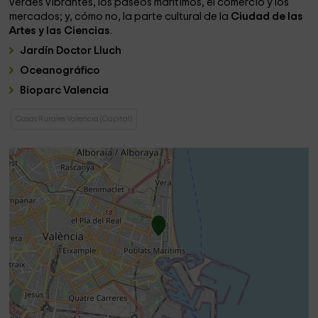
verdes vibrantes, los paseos marítimos, el comercio y los
mercados; y, cómo no, la parte cultural de la
Ciudad de las
Artes y las Ciencias
.
Jardín Doctor Lluch
Oceanográfico
Bioparc Valencia
Casas Rurales Valencia (Capital)