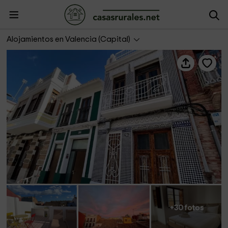
Aloha Turia- Artisan Haven El Cabanyal Oasis
Alojamientos en Valencia (Capital)
+30 fotos