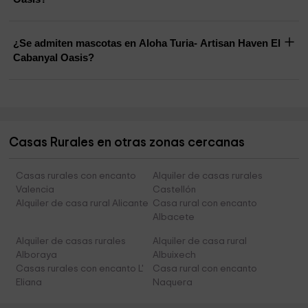
¿Se admiten mascotas en Aloha Turia- Artisan Haven El
Cabanyal Oasis?
Casas Rurales en otras zonas cercanas
Casas rurales con encanto
Alquiler de casas rurales
Valencia
Castellón
Alquiler de casa rural Alicante
Casa rural con encanto
Albacete
Alquiler de casas rurales
Alquiler de casa rural
Alboraya
Albuixech
Casas rurales con encanto L'
Casa rural con encanto
Eliana
Naquera