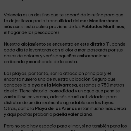
Valencia es un destino que te sacará de la rutina para que
te dejes llevar por la tranquilidad del
mar Mediterráneo
,
más aún si esta calma proviene de los
Poblados Marítimos
,
el hogar de los pescadores.
Nuestro alojamiento se encuentra en este
distrito 11
, donde
cada día te levantarás con el olor a mar, pasearás por sus
casas de colores y verás pequeñas embarcaciones
arribando y marchando de la costa.
Las playas, por tanto, son la atracción principal y el
encanto número uno de nuestra ubicación. Seguro que
conoces la
playa de la Malvarrosa
, estamos a 750 metros
de ella. Tiene historia, comodidad y un agua que permite
zambullirse en verano, además de mil actividades para
disfrutar de un día realmente agradable con los tuyos.
Otras, como la
Playa de las Arenas
están mucho más cerca
y aquí podrás probar la
paella valenciana
.
Pero no solo hay espacio para el mar, si no también para los