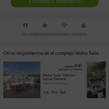
RESERVA INMEDIATA
Ver todas las instalaciones y servicios
Otros alojamientos en el complejo Aloha Turia
41
€
desde
persona y noche
Aloha Turia- Gátova 
Sunset Retreat
Gatova (Valencia)
6
3
3