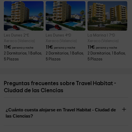
Les Dunes 2ºE
Les Dunes 4ºD
La Marina I 7ºD
Xeraco (Valencia)
Xeraco (Valencia)
Xeraco (Valencia)
11
€
11
€
11
€
persona y noche
persona y noche
persona y noche
2 Dormitorios, 1 Baños,
2 Dormitorios, 1 Baños,
2 Dormitorios, 1 Baños,
5 Plazas
5 Plazas
5 Plazas
Preguntas frecuentes sobre Travel Habitat -
Ciudad de las Ciencias
¿Cuánto cuesta alojarse en Travel Habitat - Ciudad de
las Ciencias?