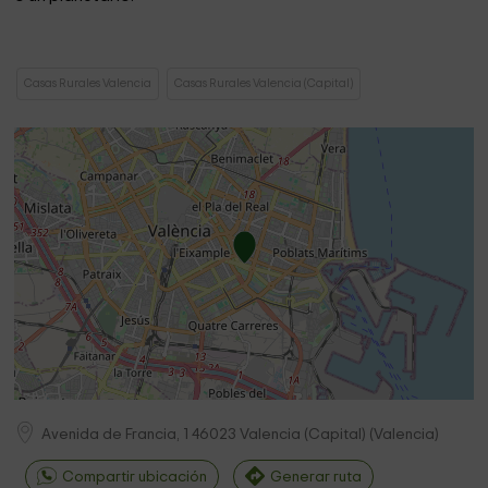
Casas Rurales Valencia
Casas Rurales Valencia (Capital)
Avenida de Francia, 1
46023
Valencia (Capital)
(
Valencia
)
Compartir ubicación
Generar ruta