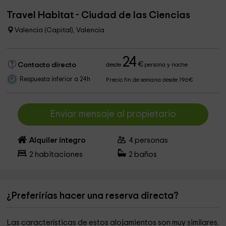
Travel Habitat - Ciudad de las Ciencias
Valencia (Capital), Valencia
24
€
Contacto directo
desde
persona y noche
Respuesta inferior a 24h
Precio fin de semana desde 196€
Enviar mensaje al propietario
Alquiler íntegro
4
personas
2
habitaciones
2
baños
¿Preferirías hacer una reserva directa?
Las características de estos alojamientos son muy similares.