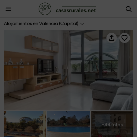
Travel Habitat - Ciudad de las Ciencias
Alojamientos en Valencia (Capital)
+44 fotos