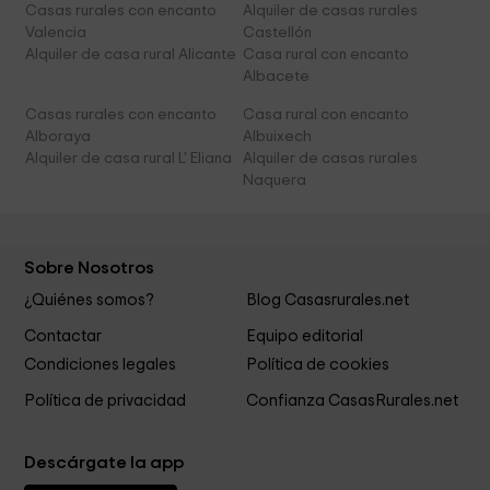
Casas rurales con encanto
Alquiler de casas rurales
Valencia
Castellón
Alquiler de casa rural Alicante
Casa rural con encanto
Albacete
Casas rurales con encanto
Casa rural con encanto
Alboraya
Albuixech
Alquiler de casa rural L' Eliana
Alquiler de casas rurales
Naquera
Sobre Nosotros
¿Quiénes somos?
Blog Casasrurales.net
Contactar
Equipo editorial
Condiciones legales
Política de cookies
Política de privacidad
Confianza CasasRurales.net
Descárgate la app