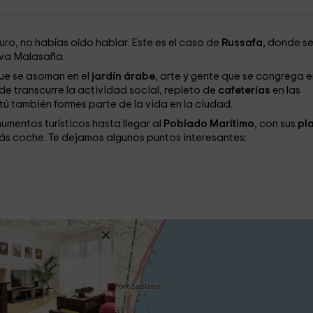
ro, no habías oído hablar. Este es el caso de
Russafa
, donde s
iva Malasaña.
que se asoman en el
jardín árabe
, arte y gente que se congrega e
e transcurre la actividad social, repleto de
cafeterías
en las
 también formes parte de la vida en la ciudad.
mentos turísticos hasta llegar al
Poblado Marítimo
, con sus
pl
rás coche. Te dejamos algunos puntos interesantes: