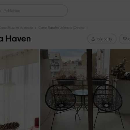
Casas Rurales Valencia
Casas Rurales Valencia (Capital)
fa Haven
Compartir