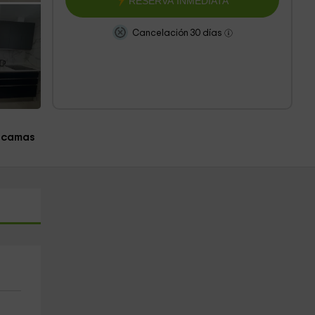
RESERVA INMEDIATA
Cancelación 30 días
 camas