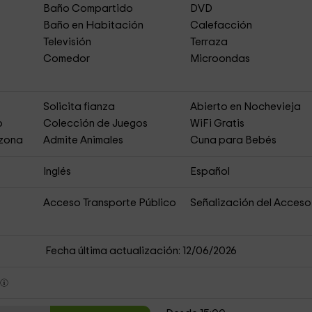
Baño Compartido
DVD
Baño en Habitación
Calefacción
Televisión
Terraza
Comedor
Microondas
Solicita fianza
Abierto en Nochevieja
o
Colección de Juegos
WiFi Gratis
 zona
Admite Animales
Cuna para Bebés
Inglés
Español
Acceso Transporte Público
Señalización del Acceso
Fecha última actualización: 12/06/2026
s