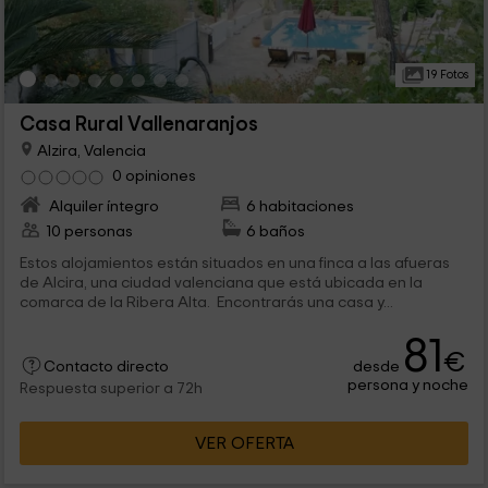
19 Fotos
Casa Rural Vallenaranjos
Alzira, Valencia
0 opiniones
Alquiler íntegro
6 habitaciones
10 personas
6 baños
Estos alojamientos están situados en una finca a las afueras
de Alcira, una ciudad valenciana que está ubicada en la
comarca de la Ribera Alta. Encontrarás una casa y...
81
€
desde
Contacto directo
persona y noche
Respuesta superior a 72h
VER OFERTA