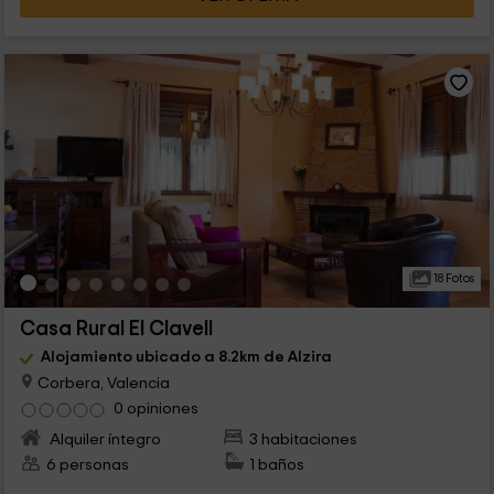
18 Fotos
Casa Rural El Clavell
Alojamiento ubicado a 8.2km de Alzira
Corbera, Valencia
0 opiniones
Alquiler íntegro
3 habitaciones
6 personas
1 baños