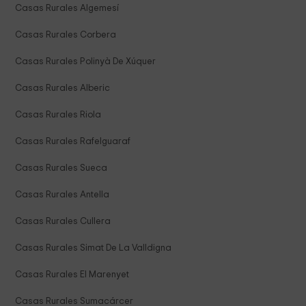
Casas Rurales Algemesí
Casas Rurales Corbera
Casas Rurales Polinyà De Xúquer
Casas Rurales Alberic
Casas Rurales Riola
Casas Rurales Rafelguaraf
Casas Rurales Sueca
Casas Rurales Antella
Casas Rurales Cullera
Casas Rurales Simat De La Valldigna
Casas Rurales El Marenyet
Casas Rurales Sumacárcer