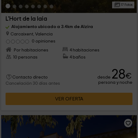
17 Fotos
L'Hort de la Iaia
Alojamiento ubicado a 3.4km de Alzira
Carcaixent, Valencia
0 opiniones
Por habitaciones
4 habitaciones
10 personas
4 baños
28
€
desde
Contacto directo
persona y noche
Cancelación 30 días antes
VER OFERTA