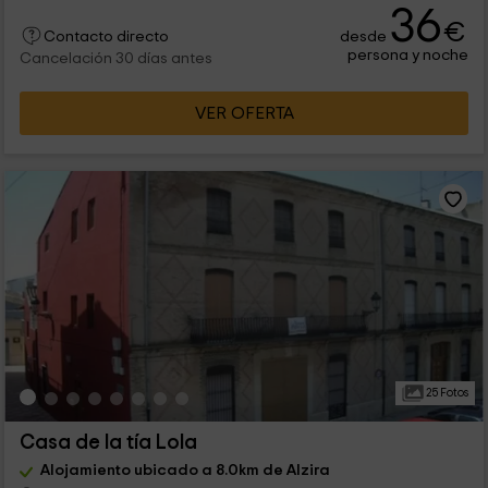
36
€
desde
Contacto directo
persona y noche
Cancelación 30 días antes
VER OFERTA
25 Fotos
Casa de la tía Lola
Alojamiento ubicado a 8.0km de Alzira