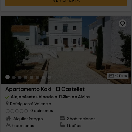
VER OFERTA
42 Fotos
Apartamento Kaki - El Castellet
Alojamiento ubicado a 11.3km de Alzira
Rafelguaraf, Valencia
0 opiniones
Alquiler íntegro
2 habitaciones
5 personas
1 baños