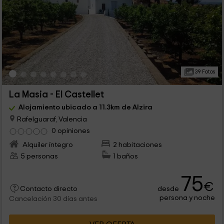
39 Fotos
La Masia - El Castellet
Alojamiento ubicado a 11.3km de Alzira
Rafelguaraf, Valencia
0 opiniones
Alquiler íntegro
2 habitaciones
5 personas
1 baños
75
€
desde
Contacto directo
persona y noche
Cancelación 30 días antes