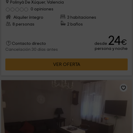
Polinyà De Xúquer, Valencia
0 opiniones
Alquiler íntegro
3 habitaciones
8 personas
2 baños
24
€
desde
Contacto directo
persona y noche
Cancelación 30 días antes
VER OFERTA