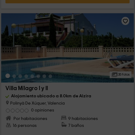
35 Fotos
Villa Milagro I y II
Alojamiento ubicado a 8.0km de Alzira
Polinyà De Xúquer, Valencia
0 opiniones
Por habitaciones
9 habitaciones
16 personas
7 baños