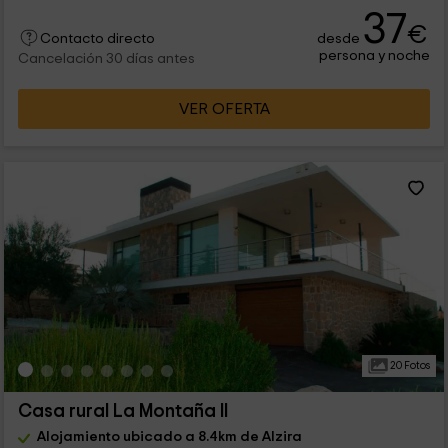
37
€
desde
Contacto directo
persona y noche
Cancelación 30 días antes
VER OFERTA
20 Fotos
Casa rural La Montaña II
Alojamiento ubicado a 8.4km de Alzira