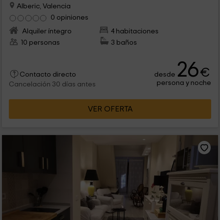
Alberic, Valencia
0 opiniones
Alquiler íntegro
4 habitaciones
10 personas
3 baños
26
€
desde
Contacto directo
persona y noche
Cancelación 30 días antes
VER OFERTA