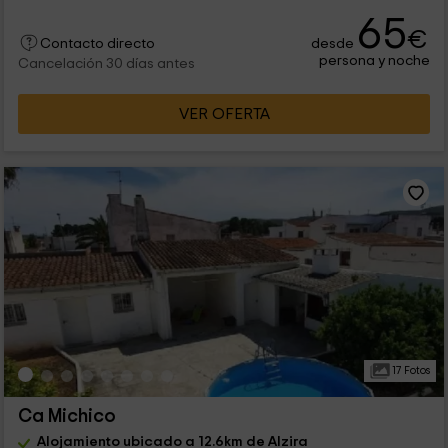
65
€
desde
Contacto directo
persona y noche
Cancelación 30 días antes
VER OFERTA
17 Fotos
Ca Michico
Alojamiento ubicado a 12.6km de Alzira