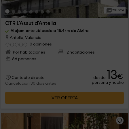
20 Fotos
CTR L'Assut d'Antella
Alojamiento ubicado a 15.4km de Alzira
Antella, Valencia
0 opiniones
Por habitaciones
12 habitaciones
66 personas
13
€
desde
Contacto directo
persona y noche
Cancelación 30 días antes
VER OFERTA