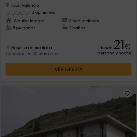
Tous, Valencia
0 opiniones
Alquiler íntegro
3 habitaciones
8 personas
2 baños
21
€
Reserva inmediata
desde
persona y noche
Cancelación 30 días antes
VER OFERTA