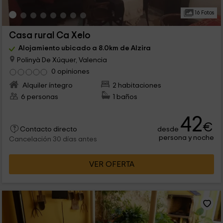
16 Fotos
Casa rural Ca Xelo
Alojamiento ubicado a 8.0km de Alzira
Polinyà De Xúquer, Valencia
0 opiniones
Alquiler íntegro
2 habitaciones
6 personas
1 baños
42
€
desde
Contacto directo
persona y noche
Cancelación 30 días antes
VER OFERTA