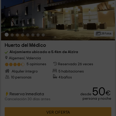
28 Fotos
Huerto del Médico
Alojamiento ubicado a 5.4km de Alzira
Algemesí, Valencia
5 opiniones
Reservado 26 veces
Alquiler íntegro
5 habitaciones
10 personas
4 baños
50
€
Reserva inmediata
desde
persona y noche
Cancelación 30 días antes
VER OFERTA