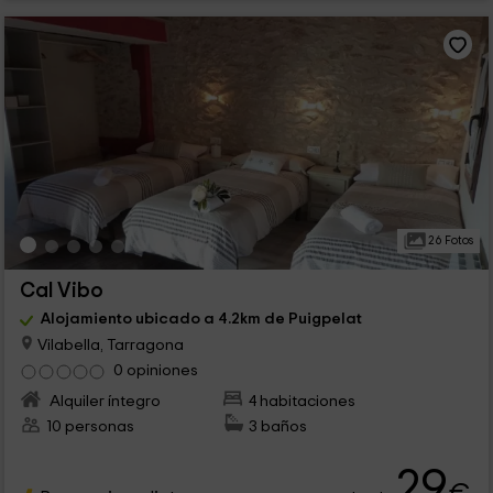
26 Fotos
Cal Vibo
Alojamiento ubicado a 4.2km de Puigpelat
Vilabella, Tarragona
0 opiniones
Alquiler íntegro
4 habitaciones
10 personas
3 baños
29