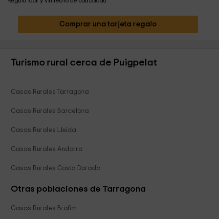
Regalo fácil y sin fecha de caducidad
Comprar una tarjeta regalo
Turismo rural cerca de Puigpelat
Casas Rurales Tarragona
Casas Rurales Barcelona
Casas Rurales Lleida
Casas Rurales Andorra
Casas Rurales Costa Dorada
Otras poblaciones de Tarragona
Casas Rurales Brafim