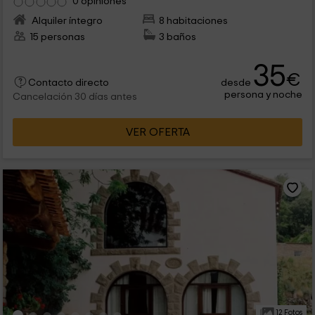
0 opiniones
Alquiler íntegro
8 habitaciones
15 personas
3 baños
35
€
desde
Contacto directo
persona y noche
Cancelación 30 días antes
VER OFERTA
12 Fotos