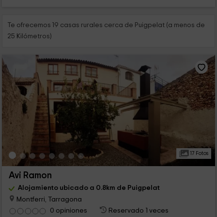
Te ofrecemos 19 casas rurales cerca de Puigpelat (a menos de
25 Kilómetros)
17 Fotos
Avi Ramon
Alojamiento ubicado a 0.8km de Puigpelat
Montferri, Tarragona
0 opiniones
Reservado 1 veces