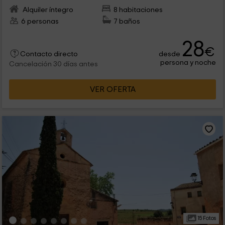
Alquiler íntegro
8 habitaciones
6 personas
7 baños
28
€
desde
Contacto directo
persona y noche
Cancelación 30 días antes
VER OFERTA
15 Fotos