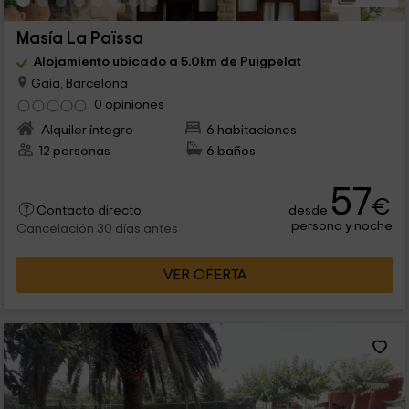
Masía La Païssa
Alojamiento ubicado a 5.0km de Puigpelat
Gaia, Barcelona
0 opiniones
Alquiler íntegro
6 habitaciones
12 personas
6 baños
57
€
desde
Contacto directo
persona y noche
Cancelación 30 días antes
VER OFERTA