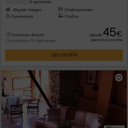
0 opiniones
Alquiler íntegro
3 habitaciones
5 personas
1 baños
45
€
desde
Contacto directo
persona y noche
Cancelación 30 días antes
VER OFERTA