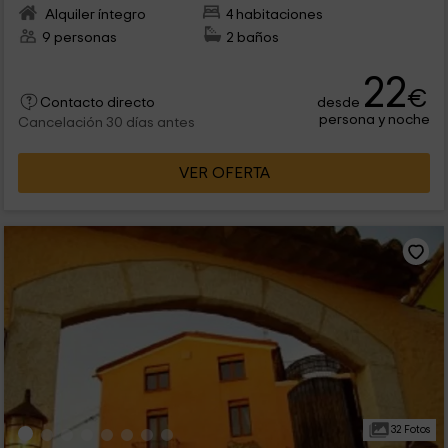
Alquiler íntegro
4 habitaciones
9 personas
2 baños
22
€
desde
Contacto directo
persona y noche
Cancelación 30 días antes
VER OFERTA
32 Fotos