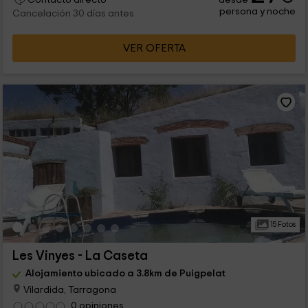
persona y noche
Cancelación 30 días antes
VER OFERTA
15 Fotos
Les Vinyes - La Caseta
Alojamiento ubicado a 3.8km de Puigpelat
Vilardida, Tarragona
0 opiniones