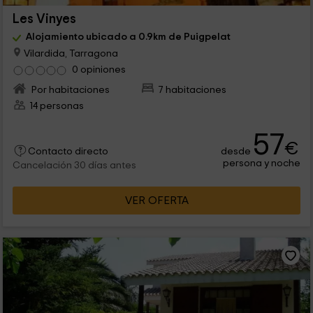
Les Vinyes
Alojamiento ubicado a 0.9km de Puigpelat
Vilardida, Tarragona
0 opiniones
Por habitaciones
7 habitaciones
14 personas
57
€
desde
Contacto directo
persona y noche
Cancelación 30 días antes
VER OFERTA