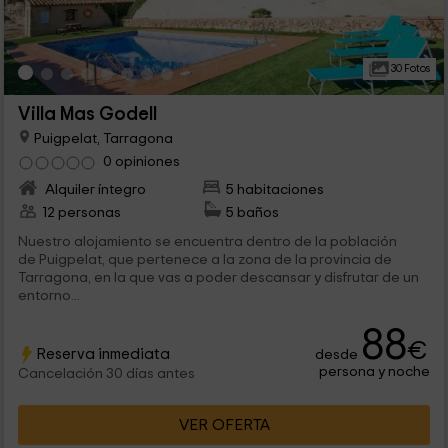
30 Fotos
Villa Mas Godell
Puigpelat, Tarragona
0 opiniones
Alquiler íntegro
5 habitaciones
12 personas
5 baños
Nuestro alojamiento se encuentra dentro de la población
de Puigpelat, que pertenece a la zona de la provincia de
Tarragona, en la que vas a poder descansar y disfrutar de un
entorno...
88
€
Reserva inmediata
desde
persona y noche
Cancelación 30 días antes
VER OFERTA