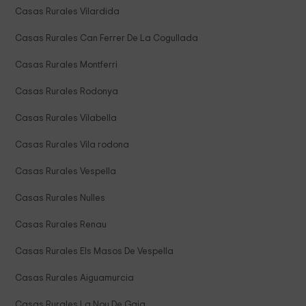
Casas Rurales Vilardida
Casas Rurales Can Ferrer De La Cogullada
Casas Rurales Montferri
Casas Rurales Rodonya
Casas Rurales Vilabella
Casas Rurales Vila rodona
Casas Rurales Vespella
Casas Rurales Nulles
Casas Rurales Renau
Casas Rurales Els Masos De Vespella
Casas Rurales Aiguamurcia
Casas Rurales La Nou De Gaia