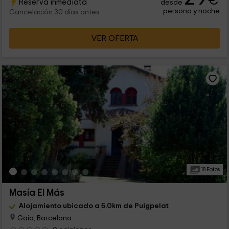
€
Reserva inmediata
desde
persona y noche
Cancelación 30 días antes
VER OFERTA
18 Fotos
Masía El Más
Alojamiento ubicado a 5.0km de Puigpelat
Gaia, Barcelona