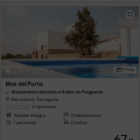
17 Fotos
Mas del Porta
Alojamiento ubicado a 5.6km de Puigpelat
Vila rodona, Tarragona
0 opiniones
Alquiler íntegro
2 habitaciones
7 personas
2 baños