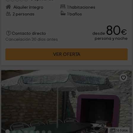
Alquiler íntegro
1 habitaciones
2 personas
1 baños
80
€
desde
Contacto directo
persona y noche
Cancelación 30 días antes
VER OFERTA
16 Fotos