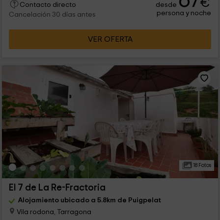
67
€
desde
Contacto directo
persona y noche
Cancelación 30 días antes
VER OFERTA
18 Fotos
El 7 de La Re-Fractoria
Alojamiento ubicado a 5.8km de Puigpelat
Vila rodona, Tarragona