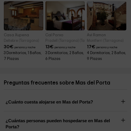
Casa Xupena
Cal Porxo
Avi Ramon
Deltebre (Tarragona)
Pradell (Tarragona) (Tarragona)
Montferri (Tarragona)
30
€
13
€
17
€
persona y noche
persona y noche
persona y noche
3 Dormitorios, 1 Baños,
3 Dormitorios, 2 Baños,
4 Dormitorios, 2 Baños,
7 Plazas
6 Plazas
9 Plazas
Preguntas frecuentes sobre Mas del Porta
¿Cuánto cuesta alojarse en Mas del Porta?
¿Cuántas personas pueden hospedarse en Mas del
Porta?