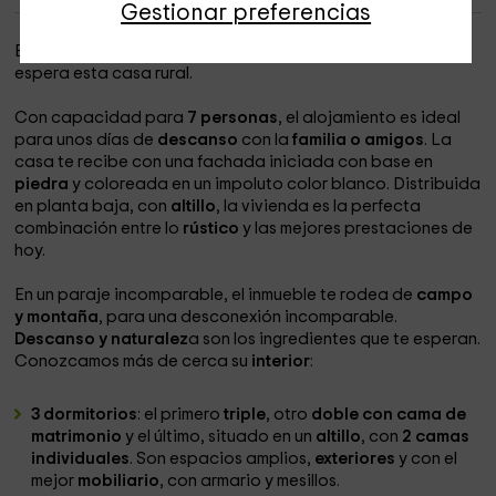
Gestionar preferencias
En
Tarragona
, y más concretamente en
Vila – rodona
,
espera esta casa rural.
Con capacidad para
7 personas
, el alojamiento es ideal
para unos días de
descanso
con la
familia o amigos
. La
casa te recibe con una fachada iniciada con base en
piedra
y coloreada en un impoluto color blanco. Distribuida
en planta baja, con
altillo
, la vivienda es la perfecta
combinación entre lo
rústico
y las mejores prestaciones de
hoy.
En un paraje incomparable, el inmueble te rodea de
campo
y montaña
, para una desconexión incomparable.
Descanso y naturalez
a son los ingredientes que te esperan.
Conozcamos más de cerca su
interior
:
3 dormitorios
: el primero
triple
, otro
doble con cama de
matrimonio
y el último, situado en un
altillo
, con
2 camas
individuales
. Son espacios amplios,
exteriores
y con el
mejor
mobiliario
, con armario y mesillos.