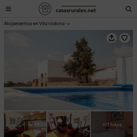
Mas del Porta
Alojamientos en Vila rodona
+17 fotos