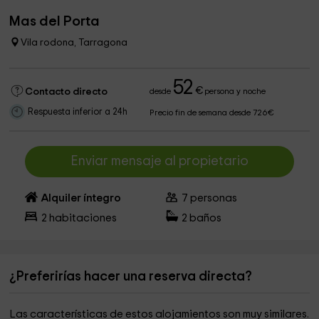
Mas del Porta
Vila rodona, Tarragona
52
€
Contacto directo
desde
persona y noche
Respuesta inferior a 24h
Precio fin de semana desde 726€
Enviar mensaje al propietario
Alquiler íntegro
7
personas
2
habitaciones
2
baños
¿Preferirías hacer una reserva directa?
Las características de estos alojamientos son muy similares.