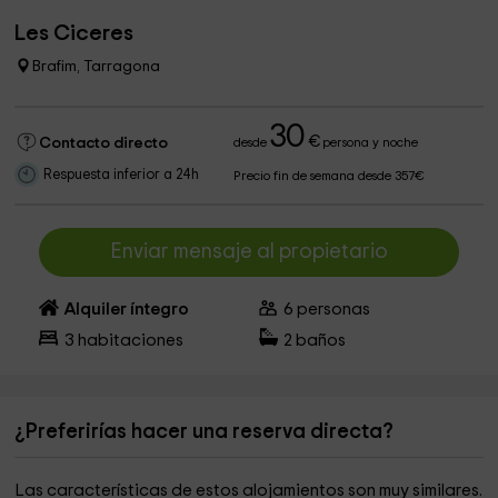
Les Ciceres
Brafim, Tarragona
30
€
Contacto directo
desde
persona y noche
Respuesta inferior a 24h
Precio fin de semana desde 357€
Enviar mensaje al propietario
Alquiler íntegro
6
personas
3
habitaciones
2
baños
¿Preferirías hacer una reserva directa?
Las características de estos alojamientos son muy similares.