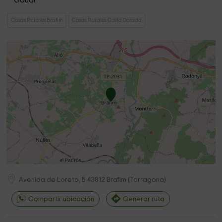
Gaudí.
Casas Rurales Brafim
Casas Rurales Costa Dorada
Avenida de Loreto, 5
43812
Brafim
(
Tarragona
)
Compartir ubicación
Generar ruta