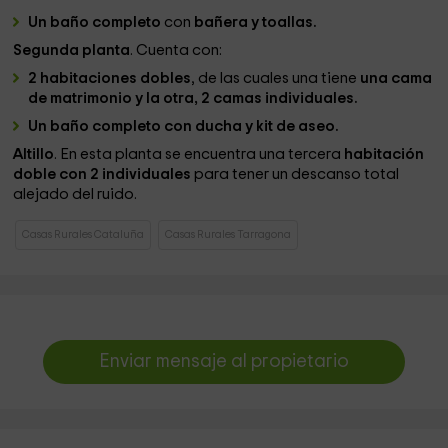
Un baño completo
con
bañera y toallas.
Segunda planta
. Cuenta con:
2 habitaciones dobles
, de las cuales una tiene
una cama
de matrimonio y la otra, 2 camas individuales.
Un baño completo con ducha y kit de aseo.
Altillo
. En esta planta se encuentra una tercera
habitación
doble con 2 individuales
para tener un descanso total
alejado del ruido.
Casas Rurales Cataluña
Casas Rurales Tarragona
Enviar mensaje al propietario