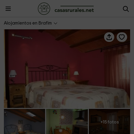
Les Ciceres
Alojamientos en Brafim
+15 fotos