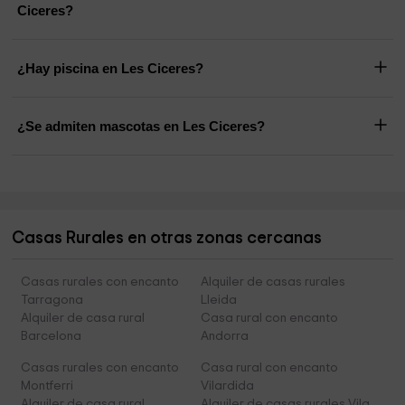
Ciceres?
¿Hay piscina en Les Ciceres?
¿Se admiten mascotas en Les Ciceres?
Casas Rurales en otras zonas cercanas
Casas rurales con encanto
Alquiler de casas rurales
Tarragona
Lleida
Alquiler de casa rural
Casa rural con encanto
Barcelona
Andorra
Casas rurales con encanto
Casa rural con encanto
Montferri
Vilardida
Alquiler de casa rural
Alquiler de casas rurales Vila