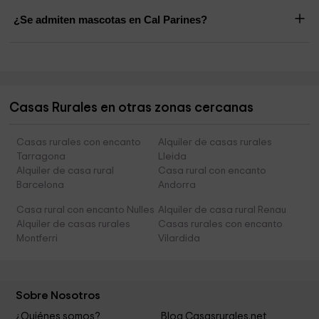
¿Se admiten mascotas en Cal Parines?
Casas Rurales en otras zonas cercanas
Casas rurales con encanto
Alquiler de casas rurales
Tarragona
Lleida
Alquiler de casa rural
Casa rural con encanto
Barcelona
Andorra
Casa rural con encanto Nulles
Alquiler de casa rural Renau
Alquiler de casas rurales
Casas rurales con encanto
Montferri
Vilardida
Sobre Nosotros
¿Quiénes somos?
Blog Casasrurales.net