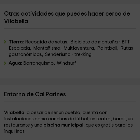
Otras actividades que puedes hacer cerca de
Vilabella
Tierra:
Recogida de setas, Bicicleta de montaña - BTT,
Escalada, Montañismo, Multiaventura, Paintball, Rutas
gastronómicas, Senderismo - trekking.
Agua:
Barranquismo, Windsurf.
Entorno de Cal Parines
Vilabella
, a pesar de ser un pueblo, cuenta con
instalaciones como canchas de fútbol, un teatro, bares, un
restaurante y una
piscina municipal
, que es gratis para los
inquilinos.