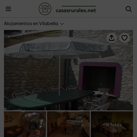
Cal Parines
Alojamientos en Vilabella
+16 fotos