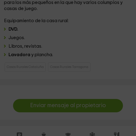
para los más pequeños en la que hay varios columpios y
casas de juego.
Equipamiento de la casa rural:
DVD.
Juegos.
Libros, revistas.
Lavadora
y plancha.
Casas Rurales Cataluña
Casas Rurales Tarragona
Enviar mensaje al propietario