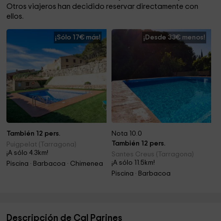
Otros viajeros han decidido reservar directamente con
ellos.
¡Sólo 17€ más!
¡Desde 33€ menos!
También 12 pers.
Nota 10.0
También 12 pers.
Puigpelat (Tarragona)
¡A sólo 4.3km!
Santes Creus (Tarragona)
¡A sólo 11.5km!
Piscina · Barbacoa · Chimenea
Piscina · Barbacoa
Descripción de Cal Parines