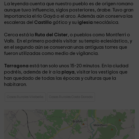
La leyenda cuenta que nuestro pueblo es de origen romano
aunque tuvo influencia, siglos posteriores, árabe. Tuvo gran
importancia el río Gayá o el arco. Además aún conserva las
escaleras del
Castillo
gótico y su
iglesia
neoclásica.
Cerca está la
Ruta del Cister
, o pueblos como Montferri o
Valls. En el primero podréis visitar su templo eclesiástico, y
en el segundo aún se conservan unas antiguas torres que
fueron utilizadas como medio de vigilancia.
Tarragona
está tan solo unos 15-20 minutos. En la ciudad
podréis, además de ir a la
playa
, visitar los vestigios que
han quedado de todas las épocas y culturas que la
habitaron.
Casas Rurales Vilabella
Casas Rurales Costa Dorada