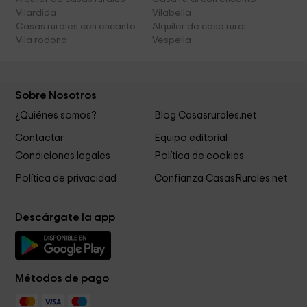
Vilardida
Vilabella
Casas rurales con encanto
Alquiler de casa rural
Vila rodona
Vespella
Sobre Nosotros
¿Quiénes somos?
Blog Casasrurales.net
Contactar
Equipo editorial
Condiciones legales
Política de cookies
Política de privacidad
Confianza CasasRurales.net
Descárgate la app
Métodos de pago