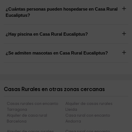
¿Cuántas personas pueden hospedarse en Casa Rural
Eucaliptus?
¿Hay piscina en Casa Rural Eucaliptus?
¿Se admiten mascotas en Casa Rural Eucaliptus?
Casas Rurales en otras zonas cercanas
Casas rurales con encanto
Alquiler de casas rurales
Tarragona
Lleida
Alquiler de casa rural
Casa rural con encanto
Barcelona
Andorra
Alquiler de casas rurales
Casa rural con encanto