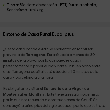
Tierra:
Bicicleta de montaña - BTT, Rutas a caballo,
Senderismo - trekking.
Entorno de Casa Rural Eucaliptus
¿Y está casa dónde está? Se encuentra en
Montferri
,
provincia de
Tarragona
. Está situado a menos de 30
minutos de la playa, por lo que puedes acudir
perfectamente a pasar el día y darte un buen baño entre
olas. Tarragona capital está situada a 30 minutos de la
casa y Barcelona a una hora.
Es obligatorio visitar el
Santuario de la Virgen de
Montserrat en Montferri
. Este tiene un estilo modernista,
por lo que nos recuerda a construcciones de Gaudí. Se
construyó a principios del siglo pasado, por lo que se trata