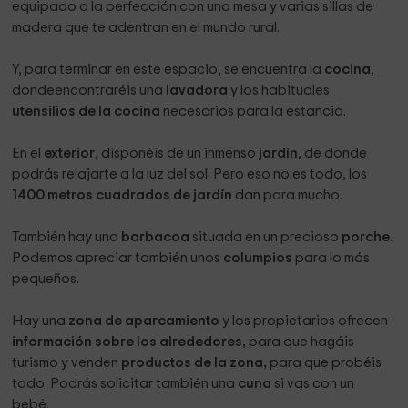
equipado a la perfección con una mesa y varias sillas de
madera que te adentran en el mundo rural.
Y, para terminar en este espacio, se encuentra la
cocina
,
dondeencontraréis una
lavadora
y los habituales
utensilios de la cocina
necesarios para la estancia.
En el
exterior
, disponéis de un inmenso
jardín
, de donde
podrás relajarte a la luz del sol. Pero eso no es todo, los
1400 metros cuadrados de jardín
dan para mucho.
También hay una
barbacoa
situada en un precioso
porche
.
Podemos apreciar también unos
columpios
para lo más
pequeños.
Hay una
zona de aparcamiento
y los propietarios ofrecen
información sobre los alrededores,
para que hagáis
turismo y venden
productos de la zona,
para que probéis
todo. Podrás solicitar también una
cuna
si vas con un
bebé.