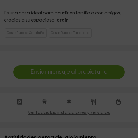
Es una casa ideal para acudir en familia o con amigos,
gracias a su espacioso
jardín
.
Casas Rurales Cataluña
Casas Rurales Tarragona
Enviar mensaje al propietario
Ver todas las instalaciones y servicios
Actividades cerca del alojamiento