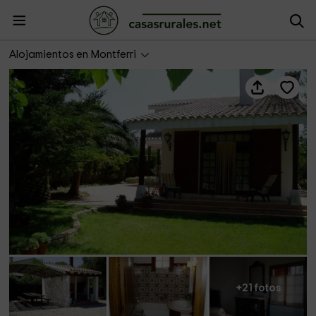
Casa Rural Eucaliptus
Alojamientos en Montferri
+21 fotos