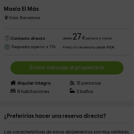
Masía El Más
Gaia, Barcelona
27
€
Contacto directo
desde
persona y noche
Respuesta superior a 72h
Precio fin de semana desde 900€
Enviar mensaje al propietario
Alquiler íntegro
15
personas
8
habitaciones
3
baños
¿Preferirías hacer una reserva directa?
Las características de estos alojamientos son muy similares.