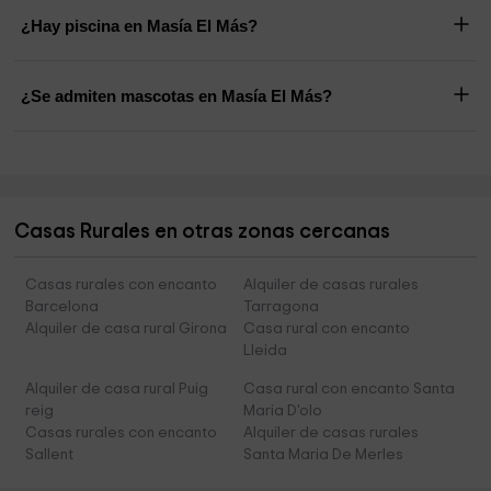
¿Hay piscina en Masía El Más?
¿Se admiten mascotas en Masía El Más?
Casas Rurales en otras zonas cercanas
Casas rurales con encanto
Alquiler de casas rurales
Barcelona
Tarragona
Alquiler de casa rural Girona
Casa rural con encanto
Lleida
Alquiler de casa rural Puig
Casa rural con encanto Santa
reig
Maria D'olo
Casas rurales con encanto
Alquiler de casas rurales
Sallent
Santa Maria De Merles