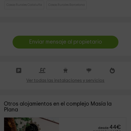
Casas Rurales Cataluña
Casas Rurales Barcelona
Enviar mensaje al propietario
Ver todas las instalaciones y servicios
Otros alojamientos en el complejo Masía la
Plana
44
€
desde