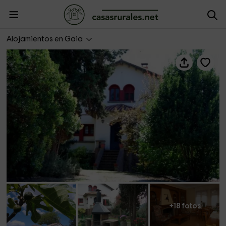
Masía El Más
Alojamientos en Gaia
+18 fotos