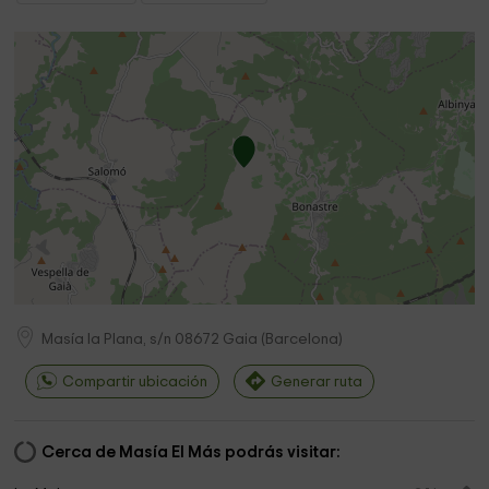
Masía la Plana, s/n
08672
Gaia
(
Barcelona
)
Compartir ubicación
Generar ruta
Cerca de Masía El Más podrás visitar: