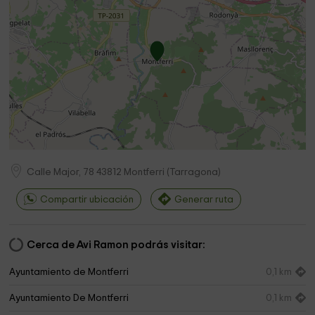
Calle Major, 78
43812
Montferri
(
Tarragona
)
Compartir ubicación
Generar ruta
Cerca de Avi Ramon podrás visitar:
Ayuntamiento de Montferri
0,1 km
Ayuntamiento De Montferri
0,1 km