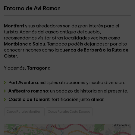
Entorno de Avi Ramon
Montferri
y sus alrededores son de gran interés para el
turista. Además del casco antiguo del pueblo,
recomendamos visitar otras localidades vecinas como
Montblanc o Salou
. Tampoco podéis dejar pasar por alto
conocer rincones como la c
uenca de Barberá o la Ruta del
Cister.
Y además,
Tarragona
:
Port Aventura
: múltiples atracciones y mucha diversión.
Anfiteatro romano
: un pedazo de historia en el presente.
Castillo de Tamarit
: fortificación junto al mar.
Casas Rurales Montferri
Casas Rurales Costa Dorada