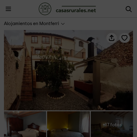
Avi Ramon
Alojamientos en Montferri
+17 fotos