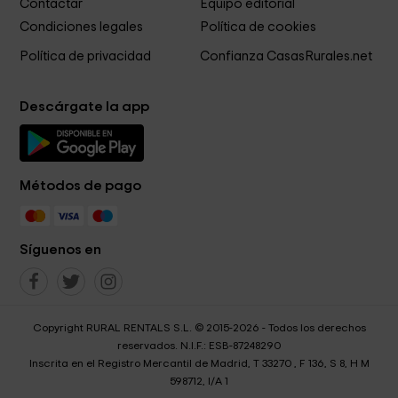
Contactar
Equipo editorial
Condiciones legales
Política de cookies
Política de privacidad
Confianza CasasRurales.net
Descárgate la app
Métodos de pago
Síguenos en
Copyright RURAL RENTALS S.L. © 2015-2026 - Todos los derechos
reservados. N.I.F.: ESB-87248290
Inscrita en el Registro Mercantil de Madrid, T 33270 , F 136, S 8, H M
598712, I/A 1