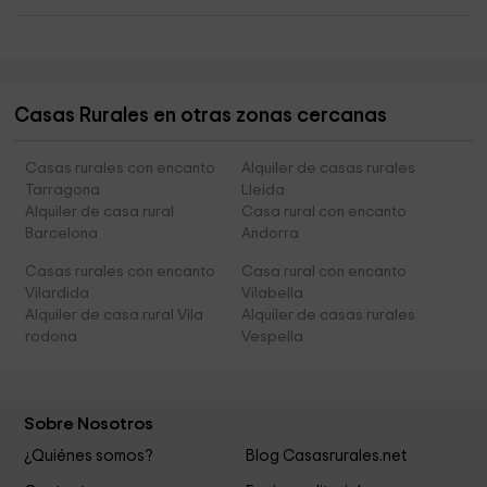
Casas Rurales en otras zonas cercanas
Casas rurales con encanto
Alquiler de casas rurales
Tarragona
Lleida
Alquiler de casa rural
Casa rural con encanto
Barcelona
Andorra
Casas rurales con encanto
Casa rural con encanto
Vilardida
Vilabella
Alquiler de casa rural Vila
Alquiler de casas rurales
rodona
Vespella
Sobre Nosotros
¿Quiénes somos?
Blog Casasrurales.net