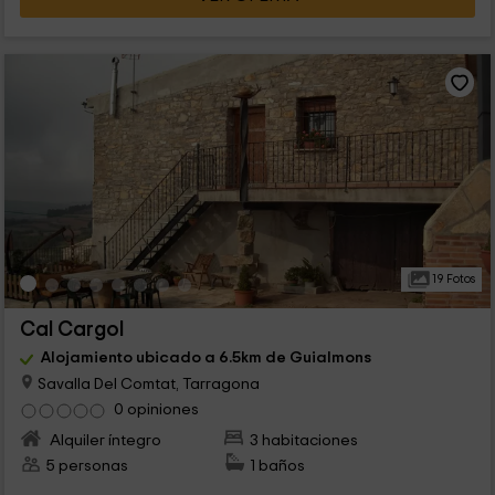
19 Fotos
Cal Cargol
Alojamiento ubicado a 6.5km de Guialmons
Savalla Del Comtat, Tarragona
0 opiniones
Alquiler íntegro
3 habitaciones
5 personas
1 baños