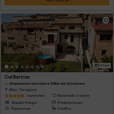
VER OFERTA
41 Fotos
Cal Bertran
Alojamiento ubicado a 9.8km de Guialmons
Albio, Tarragona
1 opiniones
Reservado 3 veces
Alquiler íntegro
5 habitaciones
14 personas
6 baños