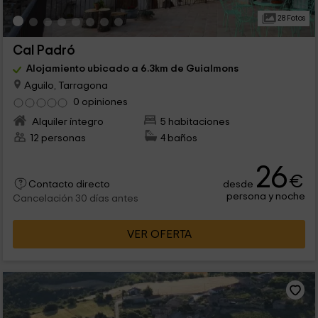
28 Fotos
Cal Padró
Alojamiento ubicado a 6.3km de Guialmons
Aguilo, Tarragona
0 opiniones
Alquiler íntegro
5 habitaciones
12 personas
4 baños
26
€
desde
Contacto directo
persona y noche
Cancelación 30 días antes
VER OFERTA