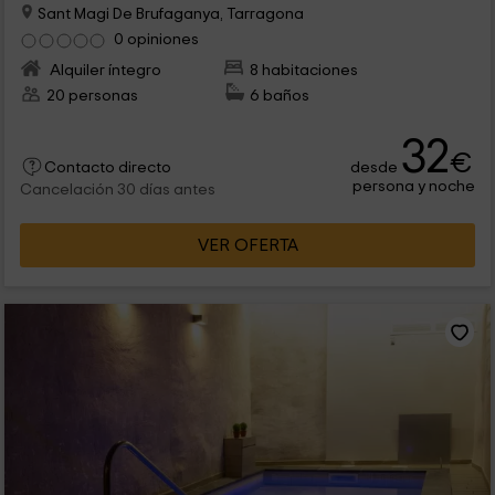
Sant Magi De Brufaganya, Tarragona
0 opiniones
Alquiler íntegro
8 habitaciones
20 personas
6 baños
32
€
desde
Contacto directo
persona y noche
Cancelación 30 días antes
VER OFERTA