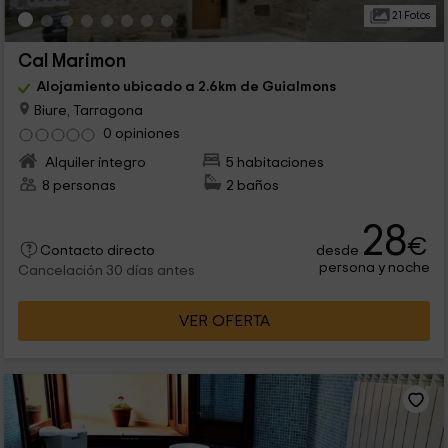
21 Fotos
Cal Marimon
Alojamiento ubicado a 2.6km de Guialmons
Biure, Tarragona
0 opiniones
Alquiler íntegro
5 habitaciones
8 personas
2 baños
28
€
desde
Contacto directo
persona y noche
Cancelación 30 días antes
VER OFERTA