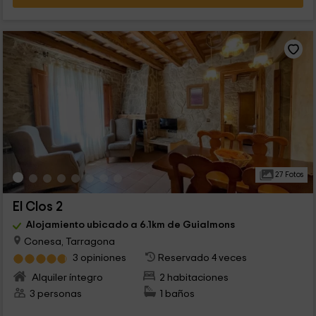
27 Fotos
El Clos 2
Alojamiento ubicado a 6.1km de Guialmons
Conesa, Tarragona
3 opiniones
Reservado 4 veces
Alquiler íntegro
2 habitaciones
3 personas
1 baños