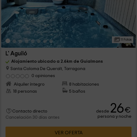
11 Fotos
L' Aguiló
Alojamiento ubicado a 2.6km de Guialmons
Santa Coloma De Queralt, Tarragona
0 opiniones
Alquiler íntegro
8 habitaciones
18 personas
5 baños
26
€
desde
Contacto directo
persona y noche
Cancelación 30 días antes
VER OFERTA