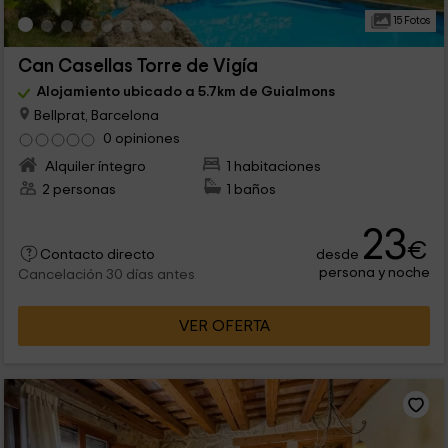
15 Fotos
Can Casellas Torre de Vigía
Alojamiento ubicado a 5.7km de Guialmons
Bellprat, Barcelona
0 opiniones
Alquiler íntegro
1 habitaciones
2 personas
1 baños
23
€
desde
Contacto directo
persona y noche
Cancelación 30 días antes
VER OFERTA