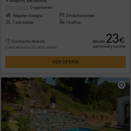
Bellprat, Barcelona
0 opiniones
Alquiler íntegro
3 habitaciones
7 personas
1 baños
23
€
desde
Contacto directo
persona y noche
Cancelación 30 días antes
VER OFERTA