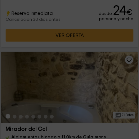
24
€
Reserva inmediata
desde
persona y noche
Cancelación 30 días antes
VER OFERTA
21 Fotos
Mirador del Cel
Alojamiento ubicado a 11.0km de Guialmons