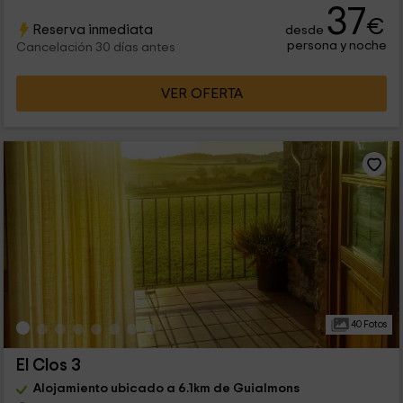
37
€
Reserva inmediata
desde
persona y noche
Cancelación 30 días antes
VER OFERTA
40 Fotos
El Clos 3
Alojamiento ubicado a 6.1km de Guialmons