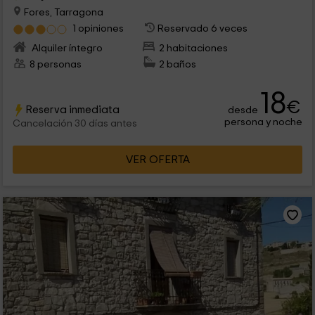
Fores, Tarragona
1 opiniones
Reservado 6 veces
Alquiler íntegro
2 habitaciones
8 personas
2 baños
18
€
Reserva inmediata
desde
persona y noche
Cancelación 30 días antes
VER OFERTA