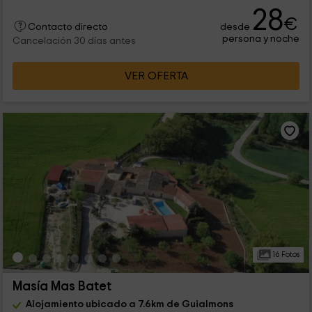
28
€
desde
Contacto directo
persona y noche
Cancelación 30 días antes
VER OFERTA
16 Fotos
Masía Mas Batet
Alojamiento ubicado a 7.6km de Guialmons