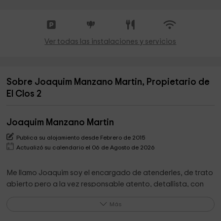
Ver todas las instalaciones y servicios
Sobre Joaquim Manzano Martin, Propietario de
El Clos 2
Joaquim Manzano Martin
Publica su alojamiento desde Febrero de 2015
Actualizó su calendario el 06 de Agosto de 2026
Me llamo Joaquim soy el encargado de atenderles, de trato
abierto pero a la vez responsable atento, detallista, con
buenas ideas entre otras cosas en decoración, la
Más
fotografia, la jardineria.