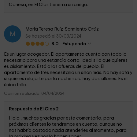
Conesa, en El Clos tienen a un amigo.
María Teresa Ruíz-Sarmiento Ortiz
M
Se hospedó el 30/03/2024
8.0
Estupendo
Es un lugar acogedor. El apartamento cuenta con todo lo
necesario para una estancia corta. Ideal si lo que quieres
es aislamiento. Está a las afueras del pueblo. El
apartamento de tres necesitaría un sillón más. No hay sofá y
si quieres relajarte por la noche solo hay dos sillones. Es el
único fallo.
Opinión realizada: 04/04/2024
Respuesta de El Clos 2
Hola , muchas gracias por este comentario, para
próximos clientes lo tendremos en cuenta, aunque no
nos habría costado nada atenderles al momento, para
la próxima vez nos lo hacen saber.