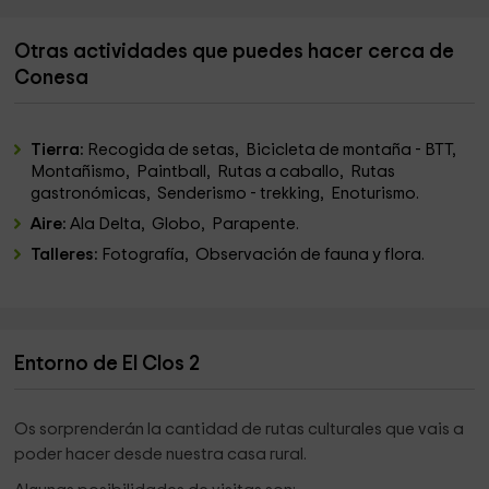
Otras actividades que puedes hacer cerca de
Conesa
Tierra:
Recogida de setas, Bicicleta de montaña - BTT,
Montañismo, Paintball, Rutas a caballo, Rutas
gastronómicas, Senderismo - trekking, Enoturismo.
Aire:
Ala Delta, Globo, Parapente.
Talleres:
Fotografía, Observación de fauna y flora.
Entorno de El Clos 2
Os sorprenderán la cantidad de rutas culturales que vais a
poder hacer desde nuestra casa rural.