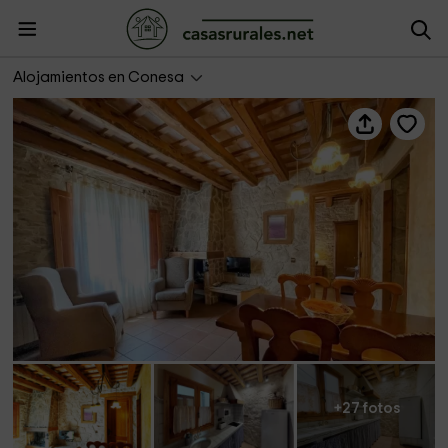
El Clos 2
Alojamientos en Conesa
+27 fotos