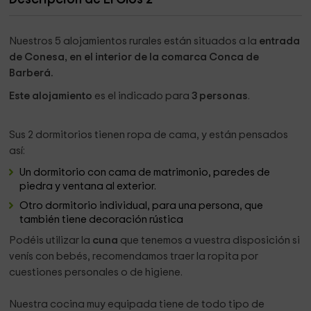
Nuestros 5 alojamientos rurales están situados a
la
entrada
de Conesa, en el interior de la comarca Conca de
Barberá.
Este alojamiento
es el indicado para
3 personas
.
Sus 2 dormitorios tienen ropa de cama, y están pensados
así:
Un dormitorio con cama de matrimonio, paredes de
piedra y ventana al exterior.
Otro dormitorio individual, para una persona, que
también tiene decoración rústica
Podéis utilizar la
cuna
que tenemos a vuestra disposición si
venís con bebés, recomendamos traer la ropita por
cuestiones personales o de higiene.
Nuestra cocina muy equipada tiene de todo tipo de