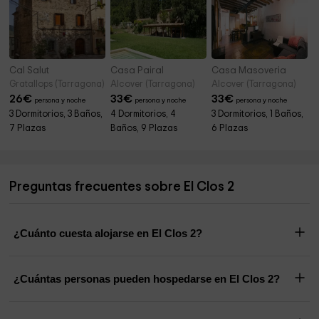
Cal Salut
Casa Pairal
Casa Masoveria
Gratallops (Tarragona)
Alcover (Tarragona)
Alcover (Tarragona)
26
€
33
€
33
€
persona y noche
persona y noche
persona y noche
3 Dormitorios, 3 Baños,
4 Dormitorios, 4
3 Dormitorios, 1 Baños,
7 Plazas
Baños, 9 Plazas
6 Plazas
Preguntas frecuentes sobre El Clos 2
¿Cuánto cuesta alojarse en El Clos 2?
¿Cuántas personas pueden hospedarse en El Clos 2?