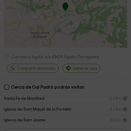
Carretera Aguiló, s/n
43429
Aguilo
(
Tarragona
)
Compartir ubicación
Generar ruta
Cerca de Cal Padró podrás visitar:
Santa Fe de Montfred
2,2 km
Iglesia de Sant Miquel de la Portella
2,2 km
Iglesia de Sant Jaume
2,5 km