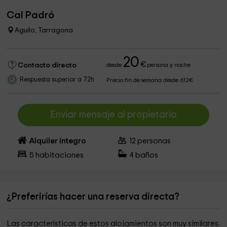
Cal Padró
Aguilo, Tarragona
20
€
Contacto directo
desde
persona y noche
Respuesta superior a 72h
Precio fin de semana desde 612€
Enviar mensaje al propietario
Alquiler íntegro
12
personas
5
habitaciones
4
baños
¿Preferirías hacer una reserva directa?
Las características de estos alojamientos son muy similares.