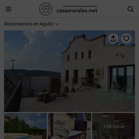
Cal Padró
Alojamientos en Aguilo
+28 fotos