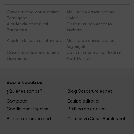
Casas rurales con encanto
Alquiler de casas rurales
Tarragona
Lleida
Alquiler de casa rural
Casa rural con encanto
Barcelona
Andorra
Alquiler de casa rural Bellprat
Alquiler de casas rurales
Argençola
Casas rurales con encanto
Casa rural con encanto Sant
Guialmons
Marti De Tous
Sobre Nosotros
¿Quiénes somos?
Blog Casasrurales.net
Contactar
Equipo editorial
Condiciones legales
Política de cookies
Política de privacidad
Confianza CasasRurales.net