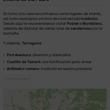
En torno a la casa encontramos varios lugares de interés,
así como municipios vecinos de contrastada
tradición
.
Desde aquí te recomendamos visitar
Poblet o Montblanc
,
además de disfrutar de varias rutas de
senderismo
por la
montaña.
Y además,
Tarragona
:
Port Aventura
: diversión y adrenalina.
Castillo de Tamarit
: una fortificación junto al mar.
Anfiteatro romano
: tradición en nuestro presente.
Casas Rurales Aguilo