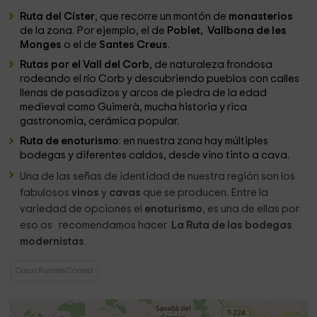
Ruta del Císter
, que recorre un montón de
monasterios
de la zona. Por ejemplo, el de
Poblet,
Vallbona de les
Monges
o el de
Santes Creus
.
Rutas por el Vall del Corb
, de naturaleza frondosa
rodeando el río Corb y descubriendo pueblos con calles
llenas de pasadizos y arcos de piedra de la edad
medieval como Guimerà, mucha historia y rica
gastronomia, cerámica popular.
Ruta de enoturismo
: en nuestra zona hay múltiples
bodegas y diferentes caldos, desde vino tinto a cava.
Una de las señas de identidad de nuestra región son los
fabulosos
vinos
y
cavas
que se producen. Entre la
variedad de opciones el
enoturismo
, es una de ellas por
eso os recomendamos hacer
La Ruta de las bodegas
modernistas
.
Casas Rurales Conesa