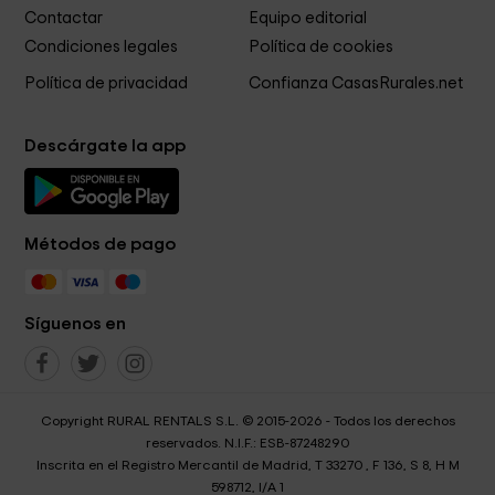
Contactar
Equipo editorial
Condiciones legales
Política de cookies
Política de privacidad
Confianza CasasRurales.net
Descárgate la app
Métodos de pago
Síguenos en
Copyright RURAL RENTALS S.L. © 2015-2026 - Todos los derechos
reservados. N.I.F.: ESB-87248290
Inscrita en el Registro Mercantil de Madrid, T 33270 , F 136, S 8, H M
598712, I/A 1