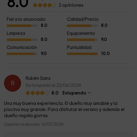
8.0
2 opiniones
Fiel a lo anunciado
Calidad/Precio
8.0
8.0
Limpieza
Equipamiento
8.0
9.0
Comunicación
Puntualidad
9.0
10.0
Rubén Sanz
R
Se hospedó el 22/06/2024
8.0
Estupendo
Una muy buena experiencia. El dueño muy amable y la
piscina muy grande. Para disfrutar el verano y además el
dueño regala gorras.
Opinión realizada: 12/07/2024