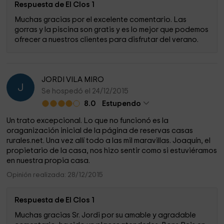
Respuesta de El Clos 1
Muchas gracias por el excelente comentario. Las
gorras y la piscina son gratis y es lo mejor que podemos
ofrecer a nuestros clientes para disfrutar del verano.
JORDI VILA MIRO
J
Se hospedó el 24/12/2015
8.0
Estupendo
Un trato excepcional. Lo que no funcionó es la
oraganización inicial de la página de reservas casas
rurales.net. Una vez allí todo a las mil maravillas. Joaquín, el
propietario de la casa, nos hizo sentir como si estuviéramos
en nuestra propia casa.
Opinión realizada: 28/12/2015
Respuesta de El Clos 1
Muchas gracias Sr. Jordi por su amable y agradable