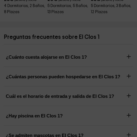
persona y noche
persona y noche
persona y noche
4 Dormitorios, 2 Baños,
5 Dormitorios, 5 Baños,
5 Dormitorios, 3 Baños,
8 Plazas
13 Plazas
12 Plazas
Preguntas frecuentes sobre El Clos 1
¿Cuánto cuesta alojarse en El Clos 1?
¿Cuántas personas pueden hospedarse en El Clos 1?
Cuál es el horario de entrada y salida de El Clos 1?
¿Hay piscina en El Clos 1?
¿Se admiten mascotas en El Clos 1?