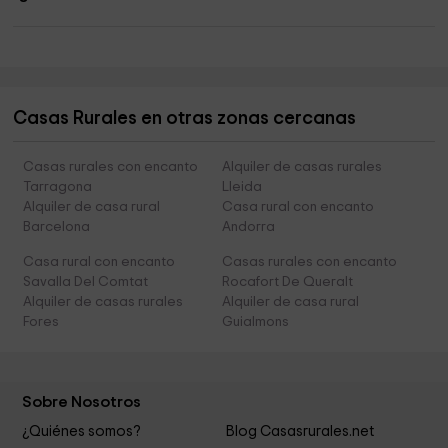
Casas Rurales en otras zonas cercanas
Casas rurales con encanto
Alquiler de casas rurales
Tarragona
Lleida
Alquiler de casa rural
Casa rural con encanto
Barcelona
Andorra
Casa rural con encanto
Casas rurales con encanto
Savalla Del Comtat
Rocafort De Queralt
Alquiler de casas rurales
Alquiler de casa rural
Fores
Guialmons
Sobre Nosotros
¿Quiénes somos?
Blog Casasrurales.net