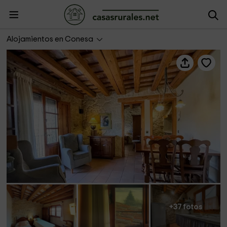
El Clos 1
Alojamientos en Conesa
+37 fotos