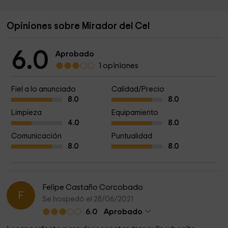
Opiniones sobre Mirador del Cel
6.0
Aprobado
1 opiniones
Fiel a lo anunciado
Calidad/Precio
8.0
8.0
Limpieza
Equipamiento
4.0
8.0
Comunicación
Puntualidad
8.0
8.0
Felipe Castaño Corcobado
F
Se hospedó el 28/06/2021
6.0
Aprobado