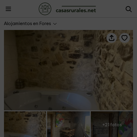
Mirador del Cel
Alojamientos en Fores
+21 fotos