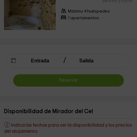
persona y noche
Máximo 4 huéspedes
1 apartamentos
Reservar
Disponibilidad de Mirador del Cel
Indica las fechas para ver la disponibilidad y los precios
del alojamiento