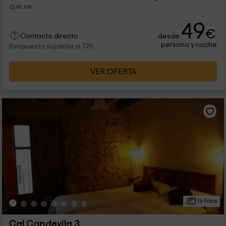
que se...
49
€
desde
Contacto directo
persona y noche
Respuesta superior a 72h
VER OFERTA
16 Fotos
Cal Capdevila 3