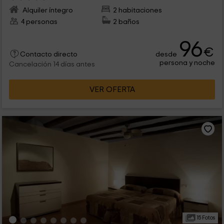
Alquiler íntegro
2 habitaciones
4 personas
2 baños
96
€
desde
Contacto directo
persona y noche
Cancelación 14 días antes
VER OFERTA
15 Fotos