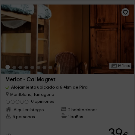
19 Fotos
Merlot - Cal Magret
Alojamiento ubicado a 6.4km de Pira
Montblanc, Tarragona
0 opiniones
Alquiler íntegro
2 habitaciones
5 personas
1 baños
39