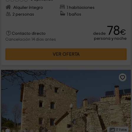
Alquiler íntegro
1 habitaciones
2 personas
1 baños
78
€
desde
Contacto directo
persona y noche
Cancelación 14 días antes
VER OFERTA
17 Fotos