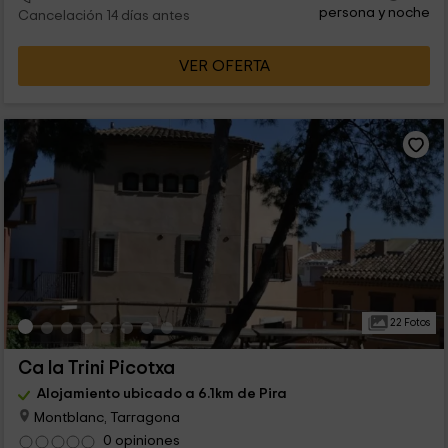
persona y noche
Cancelación 14 días antes
VER OFERTA
22 Fotos
Ca la Trini Picotxa
Alojamiento ubicado a 6.1km de Pira
Montblanc, Tarragona
0 opiniones