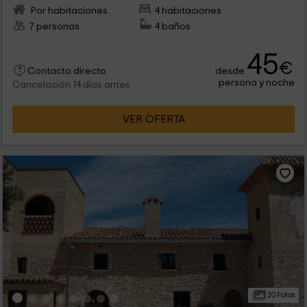
Por habitaciones
4 habitaciones
7 personas
4 baños
45
€
desde
Contacto directo
persona y noche
Cancelación 14 días antes
VER OFERTA
20 Fotos