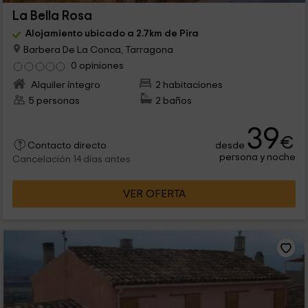
La Bella Rosa
Alojamiento ubicado a 2.7km de Pira
Barbera De La Conca, Tarragona
0 opiniones
Alquiler íntegro
2 habitaciones
5 personas
2 baños
39
€
desde
Contacto directo
persona y noche
Cancelación 14 días antes
VER OFERTA