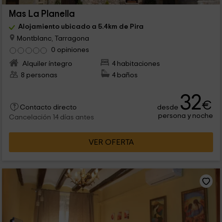
Mas La Planella
Alojamiento ubicado a 5.4km de Pira
Montblanc, Tarragona
0 opiniones
Alquiler íntegro
4 habitaciones
8 personas
4 baños
32
€
desde
Contacto directo
persona y noche
Cancelación 14 días antes
VER OFERTA