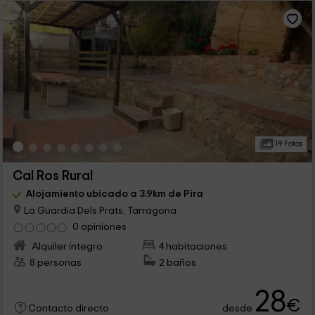
19 Fotos
Cal Ros Rural
Alojamiento ubicado a 3.9km de Pira
La Guardia Dels Prats, Tarragona
0 opiniones
Alquiler íntegro
4 habitaciones
8 personas
2 baños
28
€
desde
Contacto directo