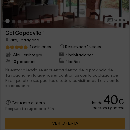
23 Fotos
Cal Capdevila 1
Pira, Tarragona
1 opiniones
Reservado 1 veces
Alquiler íntegro
4 habitaciones
10 personas
4 baños
Nuestra vivienda se encuentra dentro de la provincia de
Tarragona, en la que nos encontramos con la población de
Pira, que abre sus puertas a todos los visitantes. La vivienda
se encuentra...
40
€
desde
Contacto directo
persona y noche
Respuesta superior a 72h
VER OFERTA