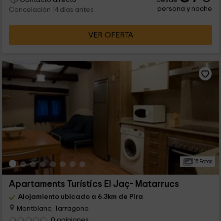
Contacto directo
persona y noche
Cancelación 14 días antes
VER OFERTA
15 Fotos
Apartaments Turístics El Jaç- Matarrucs
Alojamiento ubicado a 6.3km de Pira
Montblanc, Tarragona
0 opiniones