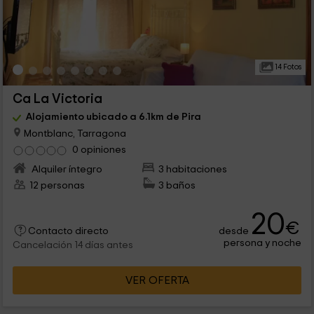
14 Fotos
Ca La Victoria
Alojamiento ubicado a 6.1km de Pira
Montblanc, Tarragona
0 opiniones
Alquiler íntegro
3 habitaciones
12 personas
3 baños
20
€
desde
Contacto directo
persona y noche
Cancelación 14 días antes
VER OFERTA