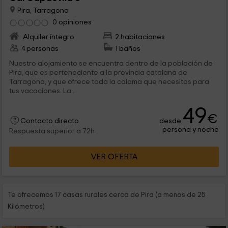
Pira, Tarragona
0 opiniones
Alquiler íntegro
2 habitaciones
4 personas
1 baños
Nuestro alojamiento se encuentra dentro de la población de
Pira, que es perteneciente a la provincia catalana de
Tarragona, y que ofrece toda la calama que necesitas para
tus vacaciones. La...
49
€
desde
Contacto directo
persona y noche
Respuesta superior a 72h
VER OFERTA
Te ofrecemos 17 casas rurales cerca de Pira (a menos de 25
Kilómetros)