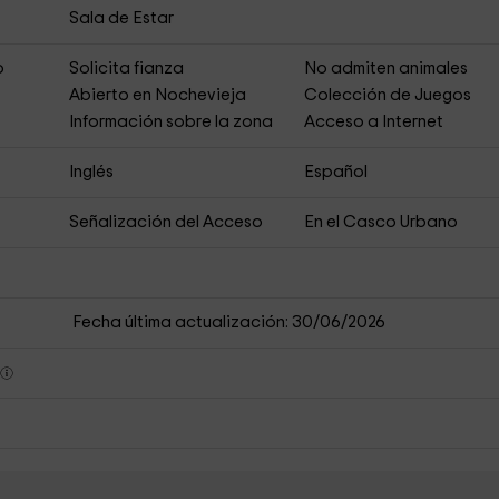
Sala de Estar
o
Solicita fianza
No admiten animales
Abierto en Nochevieja
Colección de Juegos
Información sobre la zona
Acceso a Internet
Inglés
Español
Señalización del Acceso
En el Casco Urbano
Fecha última actualización: 30/06/2026
s