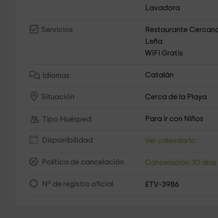
Lavadora
Restaurante Cercan
Servicios
Leña
WiFi Gratis
Catalán
Idiomas
Cerca de la Playa
Situación
Para ir con Niños
Tipo Huésped
Disponibilidad
Ver calendario
Política de cancelación
Cancelación 30 día
Nº de registro oficial
ETV-3986