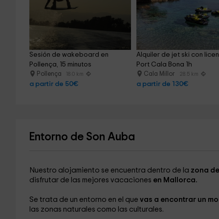
Sesión de wakeboard en 
Alquiler de jet ski con licen
Pollença, 15 minutos
Port Cala Bona 1h
Pollença
Cala Millor
18.0 km
28.5 km
a partir de 50€
a partir de 130€
Entorno de Son Auba
Nuestro alojamiento se encuentra dentro de la
zona de
disfrutar de las mejores vacaciones
en Mallorca.
Se trata de un entorno en el que
vas a encontrar un m
las zonas naturales como las culturales.