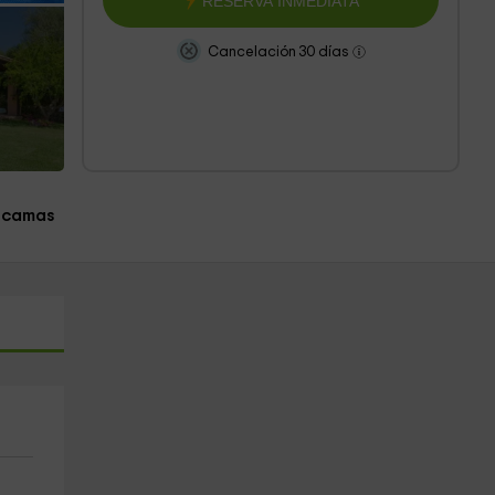
RESERVA INMEDIATA
Cancelación 30 días
 camas