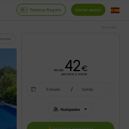
Tarjetas Regalo
Iniciar sesión
Son Auba
Guardar
42
€
desde
persona y noche