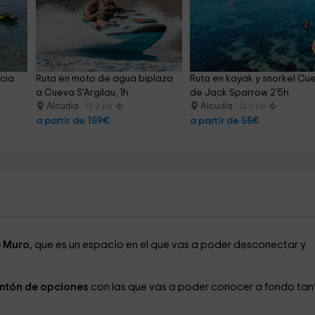
cia 
Ruta en moto de agua biplaza 
Ruta en kayak y snorkel Cu
a Cueva S'Argilau, 1h
de Jack Sparrow 2'5h
Alcudia
Alcudia
12.2 km
12.0 km
a partir de 159€
a partir de 55€
 Muro
, que es un espacio en el que vas a poder desconectar y
ontón de opciones
con las que vas a poder conocer a fondo tan