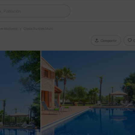
es Mallorca
Casas Rurales Muro
Compartir