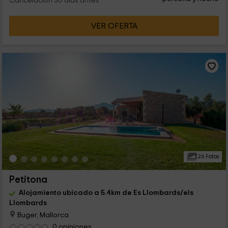
Cancelación 30 días antes
VER OFERTA
26 Fotos
Petitona
Alojamiento ubicado a 5.4km de Es Llombards/els
Llombards
Buger, Mallorca
0 opiniones