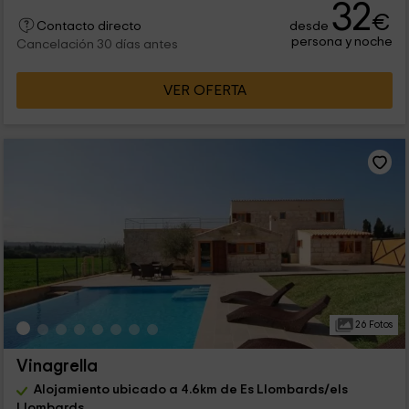
32
€
desde
Contacto directo
persona y noche
Cancelación 30 días antes
VER OFERTA
26 Fotos
Vinagrella
Alojamiento ubicado a 4.6km de Es Llombards/els
Llombards