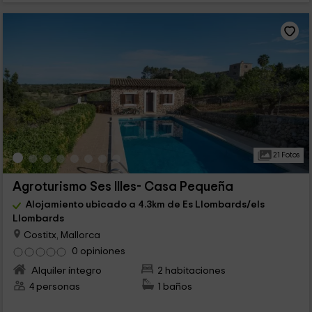
21 Fotos
Agroturismo Ses Illes- Casa Pequeña
Alojamiento ubicado a 4.3km de Es Llombards/els
Llombards
Costitx, Mallorca
0 opiniones
Alquiler íntegro
2 habitaciones
4 personas
1 baños