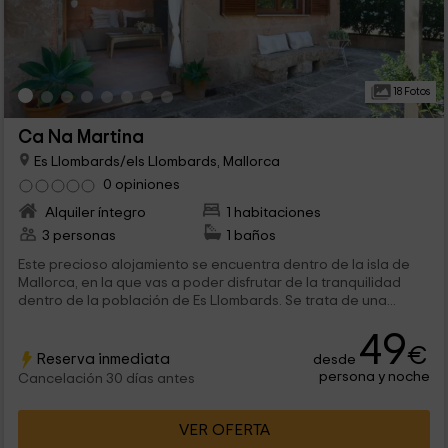
18 Fotos
Ca Na Martina
Es Llombards/els Llombards, Mallorca
0 opiniones
Alquiler íntegro
1 habitaciones
3 personas
1 baños
Este precioso alojamiento se encuentra dentro de la isla de
Mallorca, en la que vas a poder disfrutar de la tranquilidad
dentro de la población de Es Llombards. Se trata de una...
49
€
Reserva inmediata
desde
persona y noche
Cancelación 30 días antes
VER OFERTA