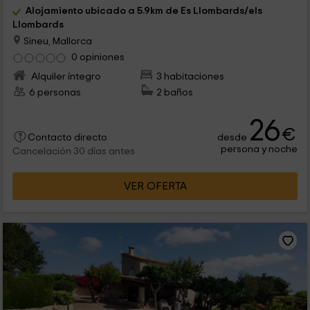
Alojamiento ubicado a 5.9km de Es Llombards/els
Llombards
Sineu, Mallorca
0 opiniones
Alquiler íntegro
3 habitaciones
6 personas
2 baños
26
€
desde
Contacto directo
persona y noche
Cancelación 30 días antes
VER OFERTA