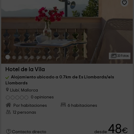
33 Fotos
Hotel de la Vila
Alojamiento ubicado a 0.7km de Es Llombards/els
Llombards
Llubí, Mallorca
0 opiniones
Por habitaciones
6 habitaciones
12 personas
48
€
desde
Contacto directo