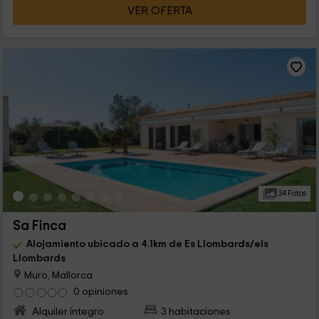
VER OFERTA
34 Fotos
Sa Finca
Alojamiento ubicado a 4.1km de Es Llombards/els
Llombards
Muro, Mallorca
0 opiniones
Alquiler íntegro
3 habitaciones