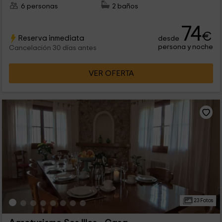
6 personas
2 baños
74
€
Reserva inmediata
desde
persona y noche
Cancelación 30 días antes
VER OFERTA
23 Fotos