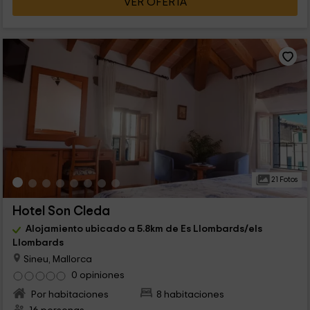
VER OFERTA
21 Fotos
Hotel Son Cleda
Alojamiento ubicado a 5.8km de Es Llombards/els
Llombards
Sineu, Mallorca
0 opiniones
Por habitaciones
8 habitaciones