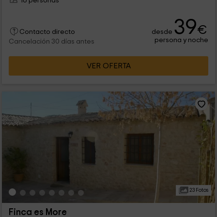
16 personas
39
€
desde
Contacto directo
persona y noche
Cancelación 30 días antes
VER OFERTA
23 Fotos
Finca es More