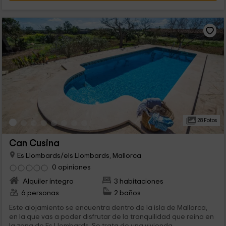
28 Fotos
Can Cusina
Es Llombards/els Llombards, Mallorca
0 opiniones
Alquiler íntegro
3 habitaciones
6 personas
2 baños
Este alojamiento se encuentra dentro de la isla de Mallorca,
en la que vas a poder disfrutar de la tranquilidad que reina en
la zona de Es Llombards. Se trata de una vivienda