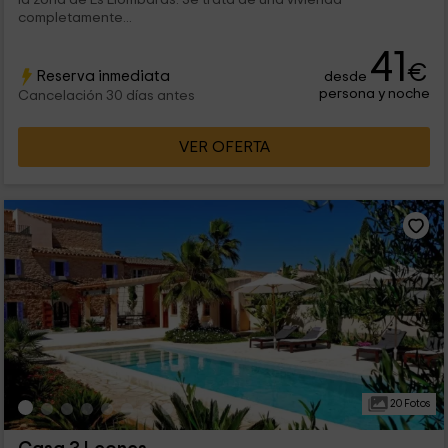
completamente...
41
€
Reserva inmediata
desde
persona y noche
Cancelación 30 días antes
VER OFERTA
20 Fotos