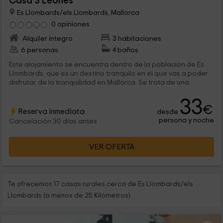
Casa 3 Leones
Es Llombards/els Llombards, Mallorca
0 opiniones
Alquiler íntegro
3 habitaciones
6 personas
4 baños
Este alojamiento se encuentra dentro de la población de Es
Llombards, que es un destino tranquilo en el que vas a poder
disfrutar de la tranquilidad en Mallorca. Se trata de una...
33
€
Reserva inmediata
desde
persona y noche
Cancelación 30 días antes
VER OFERTA
Te ofrecemos 17 casas rurales cerca de Es Llombards/els
Llombards (a menos de 25 Kilómetros)