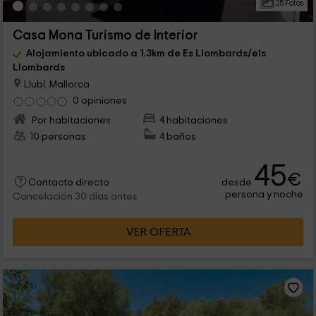
25 Fotos
Casa Mona Turismo de Interior
Alojamiento ubicado a 1.3km de Es Llombards/els
Llombards
Llubí, Mallorca
0 opiniones
Por habitaciones
4 habitaciones
10 personas
4 baños
45
€
desde
Contacto directo
persona y noche
Cancelación 30 días antes
VER OFERTA