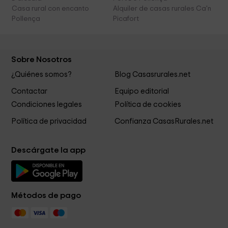
Casa rural con encanto
Alquiler de casas rurales Ca'n
Pollença
Picafort
Sobre Nosotros
¿Quiénes somos?
Blog Casasrurales.net
Contactar
Equipo editorial
Condiciones legales
Política de cookies
Política de privacidad
Confianza CasasRurales.net
Descárgate la app
Métodos de pago