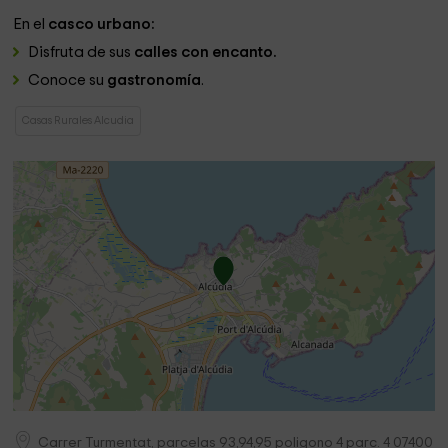
En el
casco urbano:
Disfruta de sus
calles con encanto.
Conoce su
gastronomía
.
Casas Rurales Alcudia
Carrer Turmentat, parcelas 93,94,95 poligono 4 parc. 4
07400