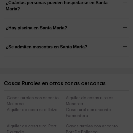
¿Cuántas personas pueden hospedarse en Santa
María?
¿Hay piscina en Santa María?
¿Se admiten mascotas en Santa María?
Casas Rurales en otras zonas cercanas
Casas rurales con encanto
Alquiler de casas rurales
Mallorca
Menorca
Alquiler de casa rural Ibiza
Casa rural con encanto
Formentera
Alquiler de casa rural Port
Casas rurales con encanto
D'alcudia
Port De Pollença