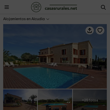
Santa María
Alojamientos en Alcudia
+25 fotos