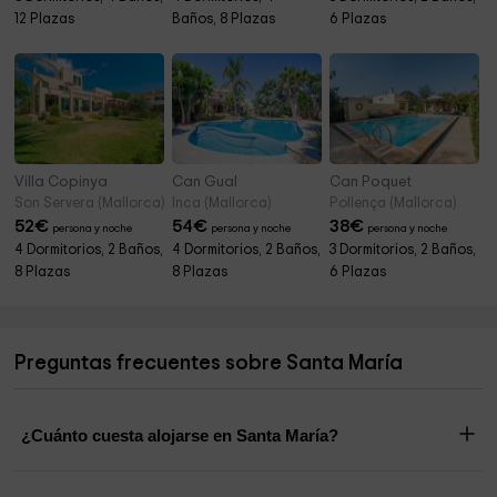
12 Plazas
Baños, 8 Plazas
6 Plazas
Villa Copinya
Can Gual
Can Poquet
Son Servera (Mallorca)
Inca (Mallorca)
Pollença (Mallorca)
52
€
54
€
38
€
persona y noche
persona y noche
persona y noche
4 Dormitorios, 2 Baños,
4 Dormitorios, 2 Baños,
3 Dormitorios, 2 Baños,
8 Plazas
8 Plazas
6 Plazas
Preguntas frecuentes sobre Santa María
¿Cuánto cuesta alojarse en Santa María?