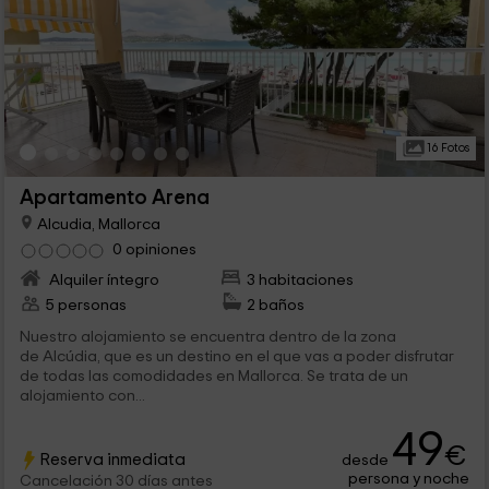
16 Fotos
Apartamento Arena
Alcudia, Mallorca
0 opiniones
Alquiler íntegro
3 habitaciones
5 personas
2 baños
Nuestro alojamiento se encuentra dentro de la zona
de Alcúdia, que es un destino en el que vas a poder disfrutar
de todas las comodidades en Mallorca. Se trata de un
alojamiento con...
49
€
Reserva inmediata
desde
persona y noche
Cancelación 30 días antes