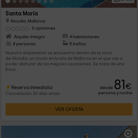
Santa María
Alcudia, Mallorca
0 opiniones
Alquiler íntegro
4 habitaciones
8 personas
5 baños
Nuestro alojamiento se encuentra dentro de la zona
de Alcúdia, un rincón en la isla de Mallorca en el que vas a
poder disfrutar de las mejores vacaciones. Se trata de una
finca...
81
€
Reserva inmediata
desde
persona y noche
Cancelación 30 días antes
VER OFERTA