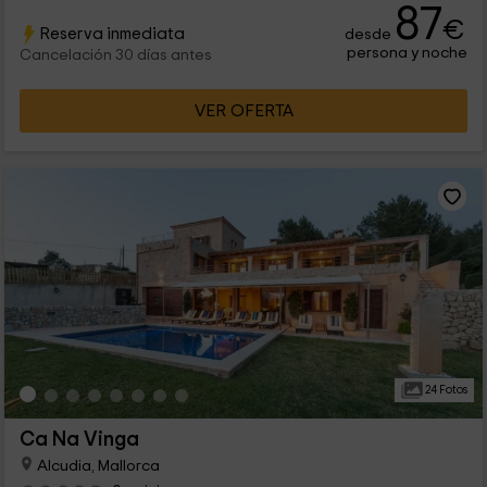
87
€
Reserva inmediata
desde
persona y noche
Cancelación 30 días antes
VER OFERTA
24 Fotos
Ca Na Vinga
Alcudia, Mallorca