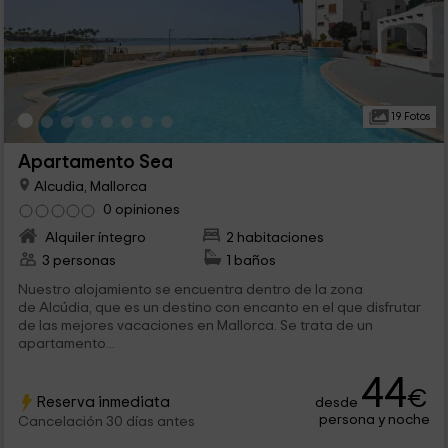
19 Fotos
Apartamento Sea
Alcudia, Mallorca
0 opiniones
Alquiler íntegro
2 habitaciones
3 personas
1 baños
Nuestro alojamiento se encuentra dentro de la zona
de Alcúdia, que es un destino con encanto en el que disfrutar
de las mejores vacaciones en Mallorca. Se trata de un
apartamento...
44
€
Reserva inmediata
desde
persona y noche
Cancelación 30 días antes