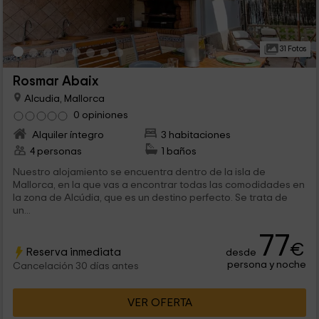
31 Fotos
Rosmar Abaix
Alcudia, Mallorca
0 opiniones
Alquiler íntegro
3 habitaciones
4 personas
1 baños
Nuestro alojamiento se encuentra dentro de la isla de
Mallorca, en la que vas a encontrar todas las comodidades en
la zona de Alcúdia, que es un destino perfecto. Se trata de
un...
77
€
Reserva inmediata
desde
persona y noche
Cancelación 30 días antes
VER OFERTA