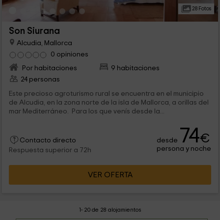
28 Fotos
Son Siurana
Alcudia, Mallorca
0 opiniones
Por habitaciones
9 habitaciones
24 personas
Este precioso agroturismo rural se encuentra en el municipio
de Alcudia, en la zona norte de la isla de Mallorca, a orillas del
mar Mediterráneo. Para los que venís desde la...
74
€
desde
Contacto directo
persona y noche
Respuesta superior a 72h
VER OFERTA
1- 20 de 28 alojamientos