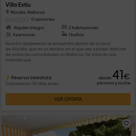
Villa Estiu
Alcudia, Mallorca
0 opiniones
Alquiler íntegro
2 habitaciones
4 personas
1 baños
Nuestro alojamiento se encuentra dentro de la zona
de Alcúdia, que es un destino en el que vas a poder disfrutar
de todas las comodidades en Mallorca. Se trata de una
vivienda que...
41
€
Reserva inmediata
desde
persona y noche
Cancelación 30 días antes
VER OFERTA