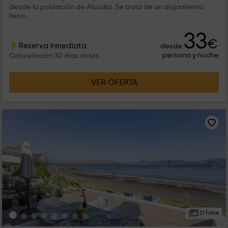
desde la población de Alcúdia. Se trata de un alojamiento
lleno...
33
€
Reserva inmediata
desde
persona y noche
Cancelación 30 días antes
VER OFERTA
21 Fotos