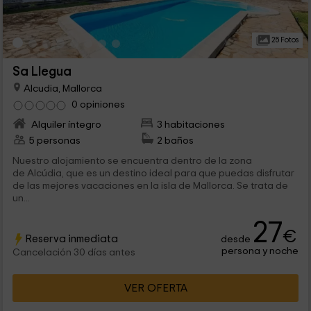
25 Fotos
Sa Llegua
Alcudia, Mallorca
0 opiniones
Alquiler íntegro
3 habitaciones
5 personas
2 baños
Nuestro alojamiento se encuentra dentro de la zona
de Alcúdia, que es un destino ideal para que puedas disfrutar
de las mejores vacaciones en la isla de Mallorca. Se trata de
un...
27
€
Reserva inmediata
desde
persona y noche
Cancelación 30 días antes
VER OFERTA