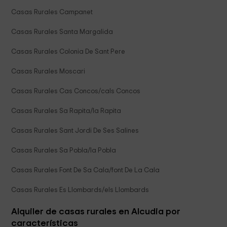
Casas Rurales Campanet
Casas Rurales Santa Margalida
Casas Rurales Colonia De Sant Pere
Casas Rurales Moscari
Casas Rurales Cas Concos/cals Concos
Casas Rurales Sa Rapita/la Rapita
Casas Rurales Sant Jordi De Ses Salines
Casas Rurales Sa Pobla/la Pobla
Casas Rurales Font De Sa Cala/font De La Cala
Casas Rurales Es Llombards/els Llombards
Alquiler de casas rurales en Alcudia por
características