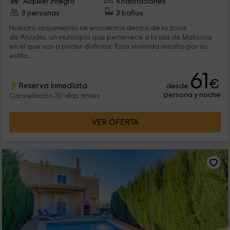
Alquiler íntegro
4 habitaciones
8 personas
3 baños
Nuestro alojamiento se encuentra dentro de la zona
de Alcudia, un municipio que pertenece a la isla de Mallorca
en el que vas a poder disfrutar. Esta vivienda resalta por su
estilo...
61
€
Reserva inmediata
desde
persona y noche
Cancelación 30 días antes
VER OFERTA