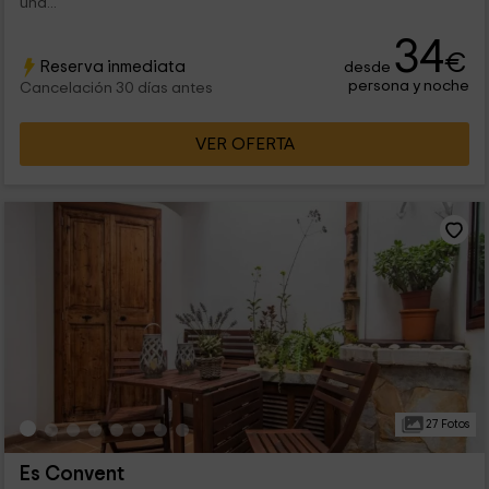
una...
34
€
Reserva inmediata
desde
persona y noche
Cancelación 30 días antes
VER OFERTA
27 Fotos
Es Convent