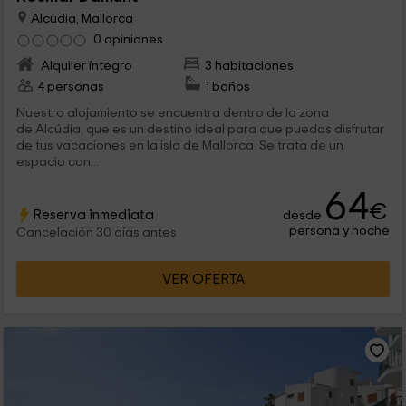
Alcudia, Mallorca
0 opiniones
Alquiler íntegro
3 habitaciones
4 personas
1 baños
Nuestro alojamiento se encuentra dentro de la zona
de Alcúdia, que es un destino ideal para que puedas disfrutar
de tus vacaciones en la isla de Mallorca. Se trata de un
espacio con...
64
€
Reserva inmediata
desde
persona y noche
Cancelación 30 días antes
VER OFERTA