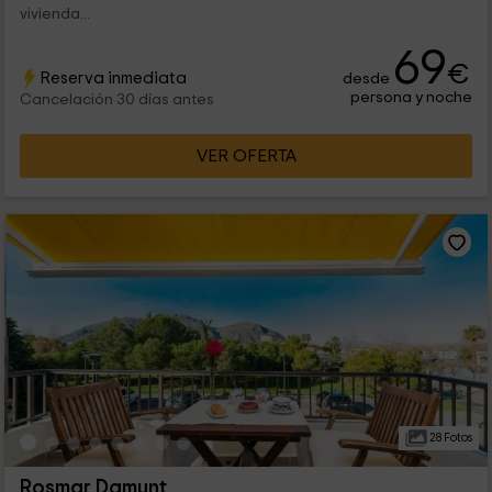
vivienda...
69
€
Reserva inmediata
desde
persona y noche
Cancelación 30 días antes
VER OFERTA
28 Fotos
Rosmar Damunt