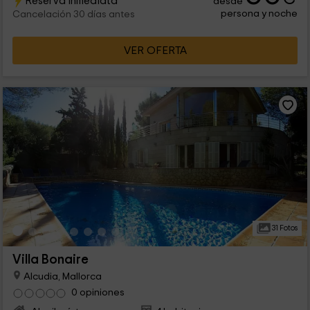
Reserva inmediata
desde
persona y noche
Cancelación 30 días antes
VER OFERTA
31 Fotos
Villa Bonaire
Alcudia, Mallorca
0 opiniones