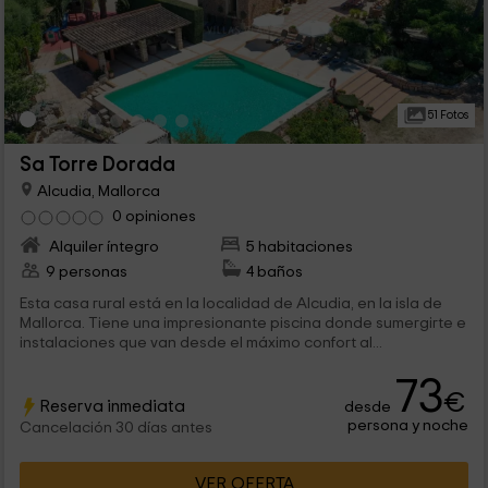
51 Fotos
Sa Torre Dorada
Alcudia, Mallorca
0 opiniones
Alquiler íntegro
5 habitaciones
9 personas
4 baños
Esta casa rural está en la localidad de Alcudia, en la isla de
Mallorca. Tiene una impresionante piscina donde sumergirte e
instalaciones que van desde el máximo confort al...
73
€
Reserva inmediata
desde
persona y noche
Cancelación 30 días antes
VER OFERTA