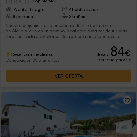
0 opiniones
Alquiler íntegro
4 habitaciones
8 personas
3 baños
Nuestro alojamiento se encuentra dentro de la zona
de Alcúdia, que es un destino ideal para disfrutar de tus días
libres en la isla de Mallorca. Se trata de una espectacular...
84
€
Reserva inmediata
desde
persona y noche
Cancelación 30 días antes
VER OFERTA