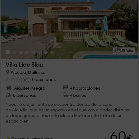
25 Fotos
Villa Llac Blau
Alcudia, Mallorca
0 opiniones
Alquiler íntegro
4 habitaciones
8 personas
4 baños
Nuestro alojamiento se encuentra dentro de la zona
de Alcúdia, que es un espacio en el que vas a poder disfrutar
de las mejores vistas en la isla de Mallorca. Se trata de un
espacio en...
60
€