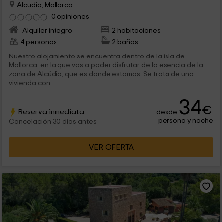
Alcudia, Mallorca
0 opiniones
Alquiler íntegro
2 habitaciones
4 personas
2 baños
Nuestro alojamiento se encuentra dentro de la isla de
Mallorca, en la que vas a poder disfrutar de la esencia de la
zona de Alcúdia, que es donde estamos. Se trata de una
vivienda con...
34
€
Reserva inmediata
desde
persona y noche
Cancelación 30 días antes
VER OFERTA