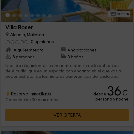
26 Fotos
Villa Roser
Alcudia, Mallorca
0 opiniones
Alquiler íntegro
4 habitaciones
8 personas
3 baños
Nuestro alojamiento se encuentra dentro de la población
de Alcudia, que es un espacio con encanto en el que vas a
poder disfrutar de las mejores panorámicas de la isla de...
36
€
Reserva inmediata
desde
persona y noche
Cancelación 30 días antes
VER OFERTA