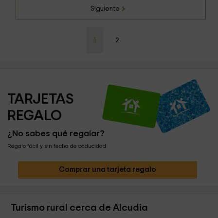
Siguiente
1
2
TARJETAS 
REGALO
¿No sabes qué regalar?
Regalo fácil y sin fecha de caducidad
Comprar una tarjeta regalo
Turismo rural cerca de Alcudia