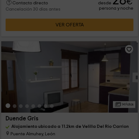
28
€
desde
Contacto directo
persona y noche
Cancelación 30 días antes
VER OFERTA
14 Fotos
Duende Gris
Alojamiento ubicado a 11.2km de Velilla Del Rio Carrion
Puente Almuhey, León