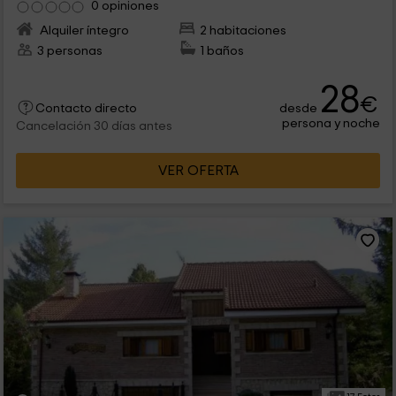
0 opiniones
Alquiler íntegro
2 habitaciones
3 personas
1 baños
28
€
desde
Contacto directo
persona y noche
Cancelación 30 días antes
VER OFERTA