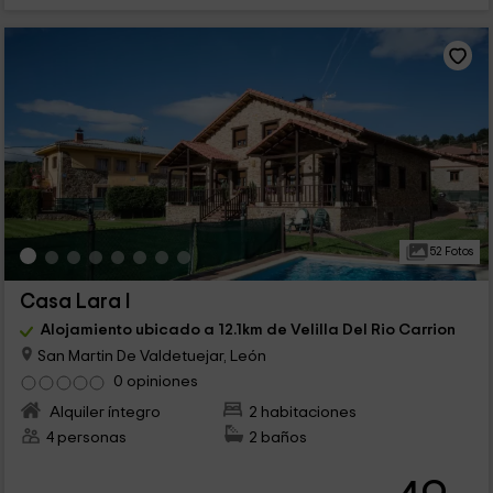
52 Fotos
Casa Lara I
Alojamiento ubicado a 12.1km de Velilla Del Rio Carrion
San Martin De Valdetuejar, León
0 opiniones
Alquiler íntegro
2 habitaciones
4 personas
2 baños