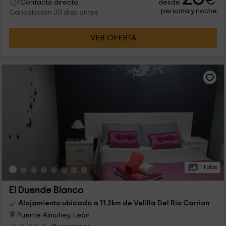
€
desde
Contacto directo
persona y noche
Cancelación 30 días antes
VER OFERTA
11 Fotos
El Duende Blanco
Alojamiento ubicado a 11.2km de Velilla Del Rio Carrion
Puente Almuhey, León