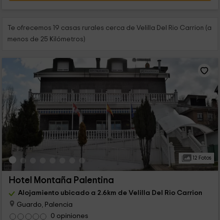
Te ofrecemos 19 casas rurales cerca de Velilla Del Rio Carrion (a
menos de 25 Kilómetros)
12 Fotos
Hotel Montaña Palentina
Alojamiento ubicado a 2.6km de Velilla Del Rio Carrion
Guardo, Palencia
0 opiniones