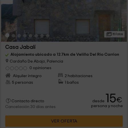
15 Fotos
Casa Jabalí
Alojamiento ubicado a 12.7km de Velilla Del Rio Carrion
Cardaño De Abajo, Palencia
0 opiniones
Alquiler íntegro
2 habitaciones
5 personas
1 baños
15
€
desde
Contacto directo
persona y noche
Cancelación 30 días antes
VER OFERTA