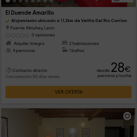
El Duende Amarillo
Alojamiento ubicado a 11.2km de Velilla Del Rio Carrion
Puente Almuhey, León
0 opiniones
Alquiler íntegro
2 habitaciones
4 personas
1 baños
28
€
desde
Contacto directo
persona y noche
Cancelación 30 días antes
VER OFERTA