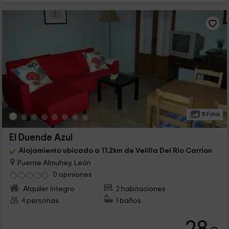
18 Fotos
El Duende Azul
Alojamiento ubicado a 11.2km de Velilla Del Rio Carrion
Puente Almuhey, León
0 opiniones
Alquiler íntegro
2 habitaciones
4 personas
1 baños