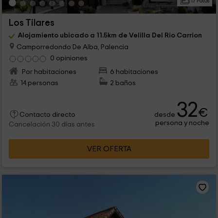
17 Fotos
Los Tilares
Alojamiento ubicado a 11.5km de Velilla Del Rio Carrion
Camporredondo De Alba, Palencia
0 opiniones
Por habitaciones
6 habitaciones
14 personas
2 baños
32
€
desde
Contacto directo
persona y noche
Cancelación 30 días antes
VER OFERTA