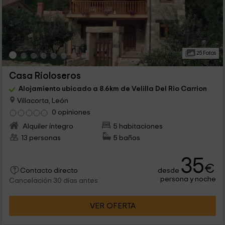
25 Fotos
Casa Rioloseros
Alojamiento ubicado a 8.6km de Velilla Del Rio Carrion
Villacorta, León
0 opiniones
Alquiler íntegro
5 habitaciones
13 personas
5 baños
35
€
desde
Contacto directo
persona y noche
Cancelación 30 días antes
VER OFERTA