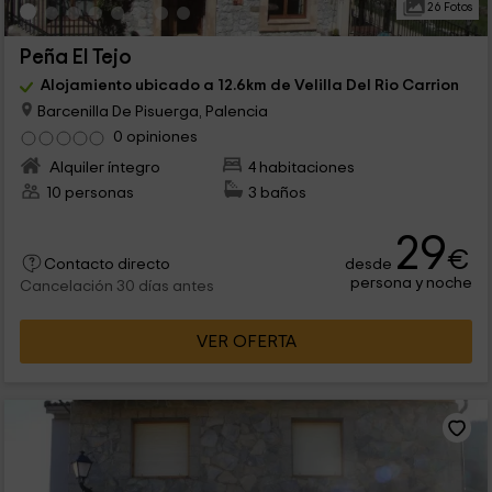
26 Fotos
Peña El Tejo
Alojamiento ubicado a 12.6km de Velilla Del Rio Carrion
Barcenilla De Pisuerga, Palencia
0 opiniones
Alquiler íntegro
4 habitaciones
10 personas
3 baños
29
€
desde
Contacto directo
persona y noche
Cancelación 30 días antes
VER OFERTA