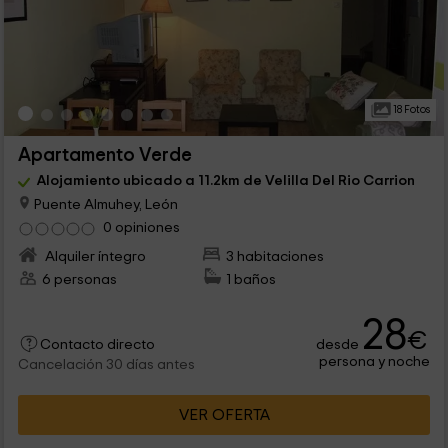
18 Fotos
Apartamento Verde
Alojamiento ubicado a 11.2km de Velilla Del Rio Carrion
Puente Almuhey, León
0 opiniones
Alquiler íntegro
3 habitaciones
6 personas
1 baños
28
€
desde
Contacto directo
persona y noche
Cancelación 30 días antes
VER OFERTA