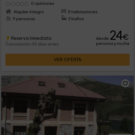
0 opiniones
Alquiler íntegro
5 habitaciones
9 personas
3 baños
24
€
Reserva inmediata
desde
persona y noche
Cancelación 30 días antes
VER OFERTA