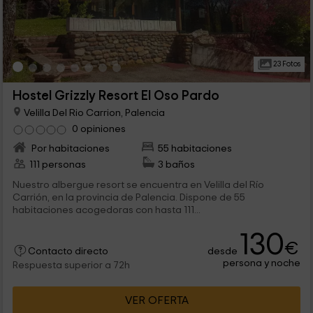
23 Fotos
Hostel Grizzly Resort El Oso Pardo
Velilla Del Rio Carrion, Palencia
0 opiniones
Por habitaciones
55 habitaciones
111 personas
3 baños
Nuestro albergue resort se encuentra en Velilla del Río
Carrión, en la provincia de Palencia. Dispone de 55
habitaciones acogedoras con hasta 111...
130
€
desde
Contacto directo
persona y noche
Respuesta superior a 72h
VER OFERTA