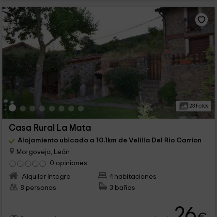
23 Fotos
Casa Rural La Mata
Alojamiento ubicado a 10.1km de Velilla Del Rio Carrion
Morgovejo, León
0 opiniones
Alquiler íntegro
4 habitaciones
8 personas
3 baños
26