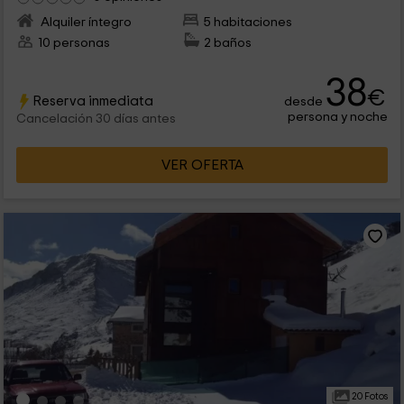
Alquiler íntegro
5 habitaciones
10 personas
2 baños
38
€
Reserva inmediata
desde
persona y noche
Cancelación 30 días antes
VER OFERTA
20 Fotos