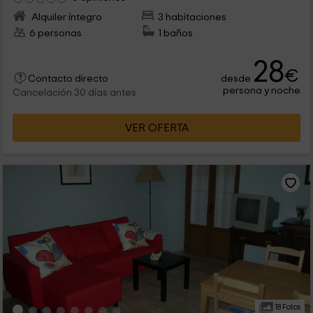
Alquiler íntegro
3 habitaciones
6 personas
1 baños
28
€
desde
Contacto directo
persona y noche
Cancelación 30 días antes
VER OFERTA
18 Fotos