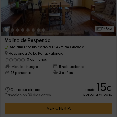
19 Fotos
Molino de Respenda
Alojamiento ubicado a 13.4km de Guardo
Respenda De La Peña, Palencia
0 opiniones
Alquiler íntegro
5 habitaciones
13 personas
3 baños
15
€
desde
Contacto directo
persona y noche
Cancelación 30 días antes
VER OFERTA