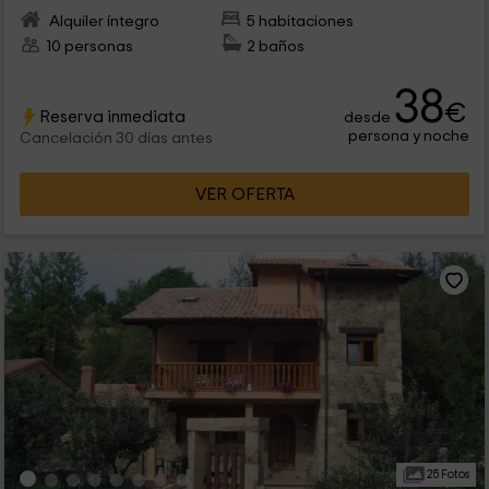
Alquiler íntegro
5 habitaciones
10 personas
2 baños
38
€
Reserva inmediata
desde
persona y noche
Cancelación 30 días antes
VER OFERTA
25 Fotos