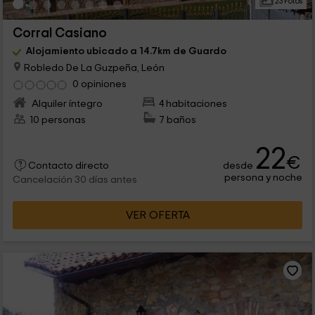
23 Fotos
Corral Casiano
Alojamiento ubicado a 14.7km de Guardo
Robledo De La Guzpeña, León
0 opiniones
Alquiler íntegro
4 habitaciones
10 personas
7 baños
22
€
desde
Contacto directo
persona y noche
Cancelación 30 días antes
VER OFERTA