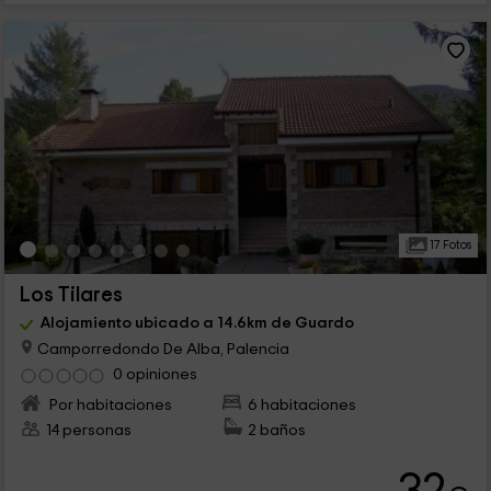
17 Fotos
Los Tilares
Alojamiento ubicado a 14.6km de Guardo
Camporredondo De Alba, Palencia
0 opiniones
Por habitaciones
6 habitaciones
14 personas
2 baños