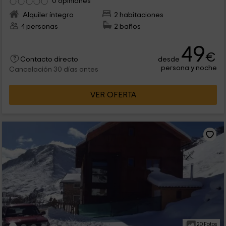
0 opiniones
Alquiler íntegro
2 habitaciones
4 personas
2 baños
49
€
desde
Contacto directo
persona y noche
Cancelación 30 días antes
VER OFERTA
20 Fotos