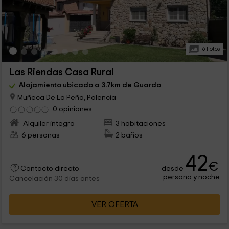
16 Fotos
Las Riendas Casa Rural
Alojamiento ubicado a 3.7km de Guardo
Muñeca De La Peña, Palencia
0 opiniones
Alquiler íntegro
3 habitaciones
6 personas
2 baños
42
€
desde
Contacto directo
persona y noche
Cancelación 30 días antes
VER OFERTA