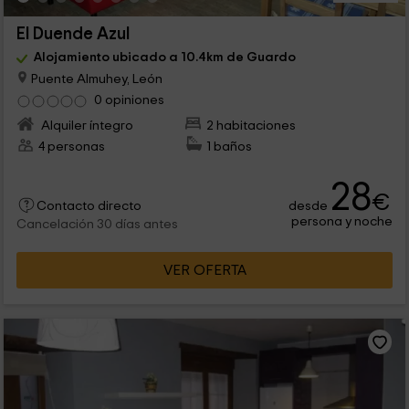
El Duende Azul
Alojamiento ubicado a 10.4km de Guardo
Puente Almuhey, León
0 opiniones
Alquiler íntegro
2 habitaciones
4 personas
1 baños
28
€
desde
Contacto directo
persona y noche
Cancelación 30 días antes
VER OFERTA