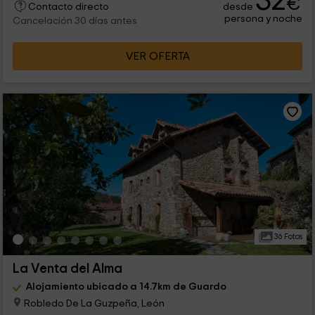
32
€
desde
Contacto directo
persona y noche
Cancelación 30 días antes
VER OFERTA
36 Fotos
La Venta del Alma
Alojamiento ubicado a 14.7km de Guardo
Robledo De La Guzpeña, León