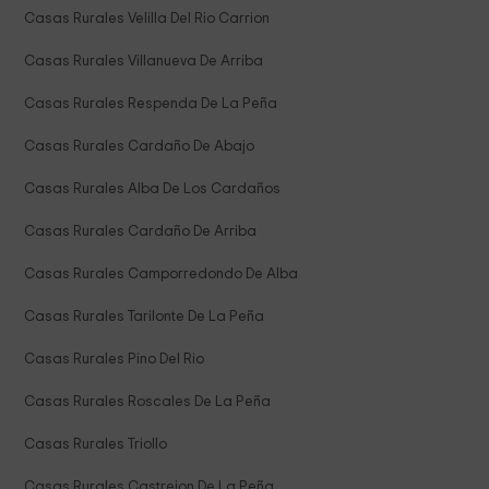
Casas Rurales Velilla Del Rio Carrion
Casas Rurales Villanueva De Arriba
Casas Rurales Respenda De La Peña
Casas Rurales Cardaño De Abajo
Casas Rurales Alba De Los Cardaños
Casas Rurales Cardaño De Arriba
Casas Rurales Camporredondo De Alba
Casas Rurales Tarilonte De La Peña
Casas Rurales Pino Del Rio
Casas Rurales Roscales De La Peña
Casas Rurales Triollo
Casas Rurales Castrejon De La Peña