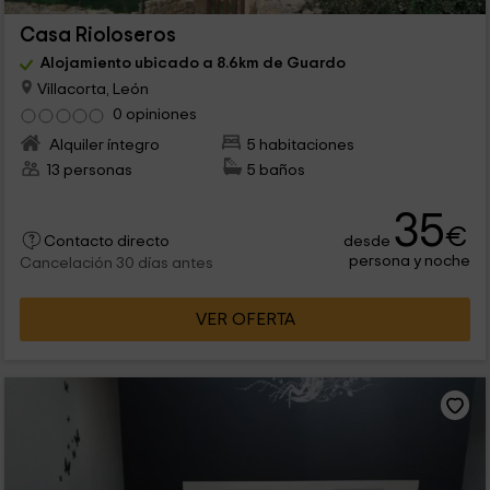
Casa Rioloseros
Alojamiento ubicado a 8.6km de Guardo
Villacorta, León
0 opiniones
Alquiler íntegro
5 habitaciones
13 personas
5 baños
35
€
desde
Contacto directo
persona y noche
Cancelación 30 días antes
VER OFERTA