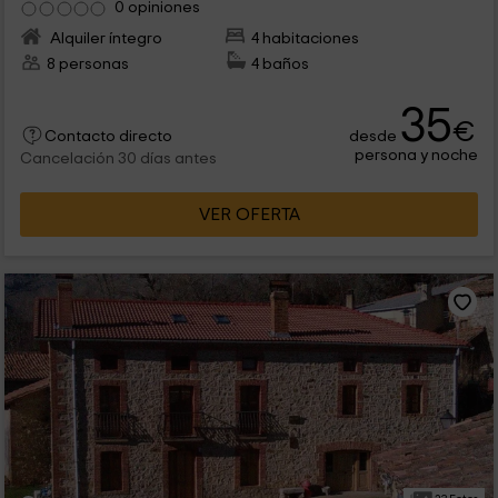
0 opiniones
Alquiler íntegro
4 habitaciones
8 personas
4 baños
35
€
desde
Contacto directo
persona y noche
Cancelación 30 días antes
VER OFERTA