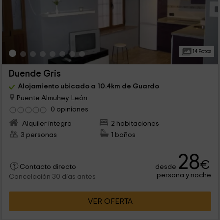
14 Fotos
Duende Gris
Alojamiento ubicado a 10.4km de Guardo
Puente Almuhey, León
0 opiniones
Alquiler íntegro
2 habitaciones
3 personas
1 baños
28
€
desde
Contacto directo
persona y noche
Cancelación 30 días antes
VER OFERTA