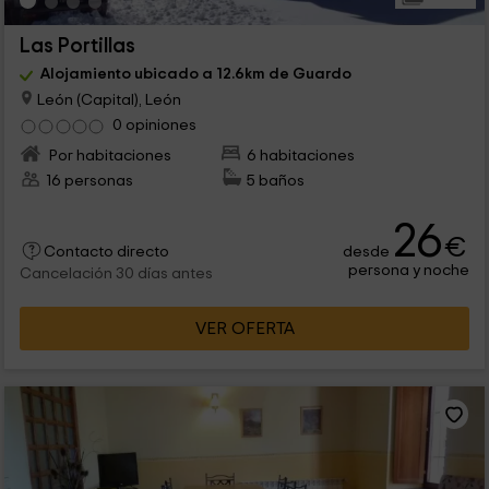
Las Portillas
Alojamiento ubicado a 12.6km de Guardo
León (Capital), León
0 opiniones
Por habitaciones
6 habitaciones
16 personas
5 baños
26
€
desde
Contacto directo
persona y noche
Cancelación 30 días antes
VER OFERTA