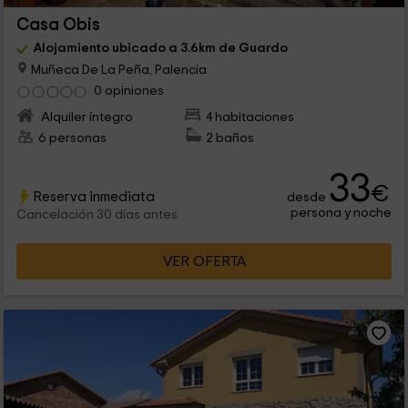
Casa Obis
Alojamiento ubicado a 3.6km de Guardo
Muñeca De La Peña, Palencia
0 opiniones
Alquiler íntegro
4 habitaciones
6 personas
2 baños
33
€
Reserva inmediata
desde
persona y noche
Cancelación 30 días antes
VER OFERTA