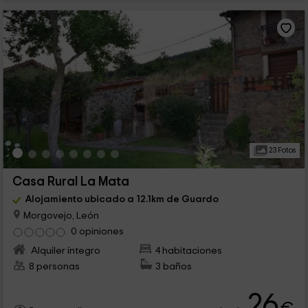
23 Fotos
Casa Rural La Mata
Alojamiento ubicado a 12.1km de Guardo
Morgovejo, León
0 opiniones
Alquiler íntegro
4 habitaciones
8 personas
3 baños
26