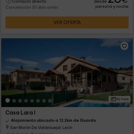
€
desde
Contacto directo
persona y noche
Cancelación 30 días antes
VER OFERTA
52 Fotos
Casa Lara I
Alojamiento ubicado a 12.2km de Guardo
San Martin De Valdetuejar, León