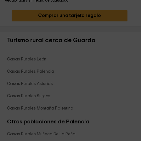
Regalo fácil y sin fecha de caducidad
Comprar una tarjeta regalo
Turismo rural cerca de Guardo
Casas Rurales León
Casas Rurales Palencia
Casas Rurales Asturias
Casas Rurales Burgos
Casas Rurales Montaña Palentina
Otras poblaciones de Palencia
Casas Rurales Muñeca De La Peña