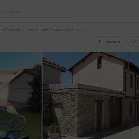
ales Palencia
Casas Rurales Villanueva De Arriba
Compartir