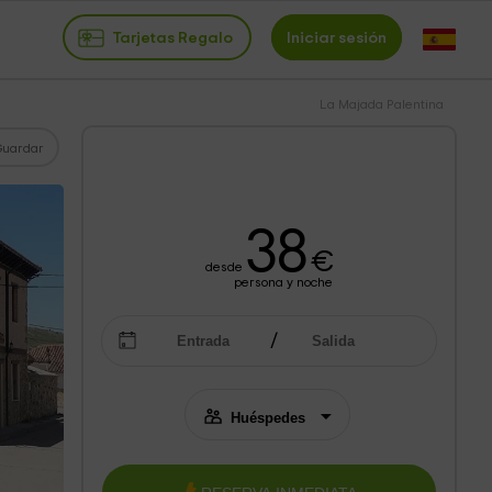
Tarjetas Regalo
Iniciar sesión
La Majada Palentina
Guardar
38
€
desde
persona y noche