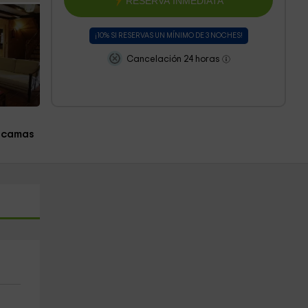
RESERVA INMEDIATA
¡10% SI RESERVAS UN MÍNIMO DE 3 NOCHES!
Cancelación 24 horas
 camas