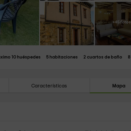
+45 fotos
ximo 10 huéspedes
5 habitaciones
2 cuartos de baño
8
Características
Mapa