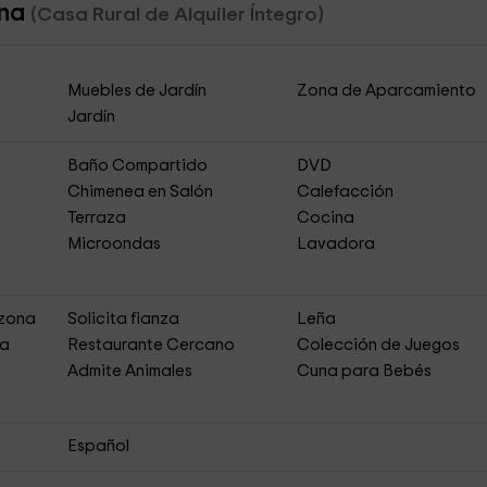
ina
(Casa Rural de Alquiler Íntegro)
Muebles de Jardín
Zona de Aparcamiento
Jardín
Baño Compartido
DVD
Chimenea en Salón
Calefacción
Terraza
Cocina
Microondas
Lavadora
 zona
Solicita fianza
Leña
ja
Restaurante Cercano
Colección de Juegos
Admite Animales
Cuna para Bebés
Español