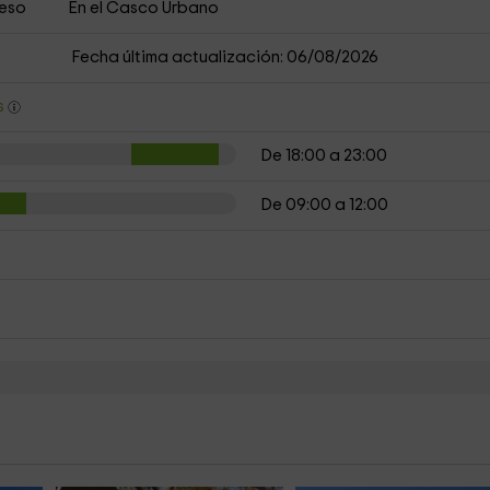
ceso
En el Casco Urbano
Fecha última actualización: 06/08/2026
s
De 18:00 a 23:00
De 09:00 a 12:00