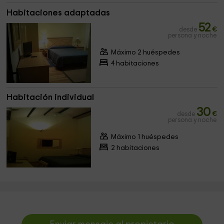
Habitaciones adaptadas
52
desde
€
persona y noche
Máximo 2 huéspedes
4 habitaciones
Habitación individual
30
desde
€
persona y noche
Máximo 1 huéspedes
2 habitaciones