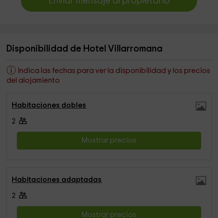
Enviar mensaje al propietario
Disponibilidad de Hotel Villarromana
Indica las fechas para ver la disponibilidad y los precios
del alojamiento
Habitaciones dobles
2
Mostrar precios
Habitaciones adaptadas
2
Mostrar precios