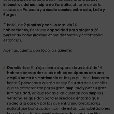
kilómetros del municipio de Sardaña,
al norte de de la
ciudad de
Palencia
y
a medio camino entre esta, León y
Burgos.
El hotel, de
2 plantas y con un total de 14
habitaciones,
tiene una
capacidad para alojar a 28
personas como máximo
en sus diferentes y cofortables
estancias.
Además, cuenta con todo lo siguiente:
Dormitorios:
El alojamiento dispone de un total de
14
habitaciones todas ellas dobles equipadas con una
amplia cama de matrimonio
en la que pueden descansar
hasta 2 personas a cuerpo de rey. Se trata de estancias
que se caracterizan por su
gran amplitud y por su gran
luminosidad,
ya que todas ellas cuentan con
amplios
ventanales que dan para el precioso entorno que
rodea a la casa
y por los que entra una preciosa luz
natural que baña cada rincón de estas. Las habitaciones
han sido cuidadosamente
decoradas con un estilo