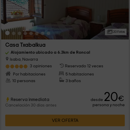
20 Fotos
Casa Txabalkua
Alojamiento ubicado a 6.3km de Roncal
Isaba, Navarra
3 opiniones
Reservado 12 veces
Por habitaciones
5 habitaciones
10 personas
3 baños
20
€
Reserva inmediata
desde
persona y noche
Cancelación 30 días antes
VER OFERTA