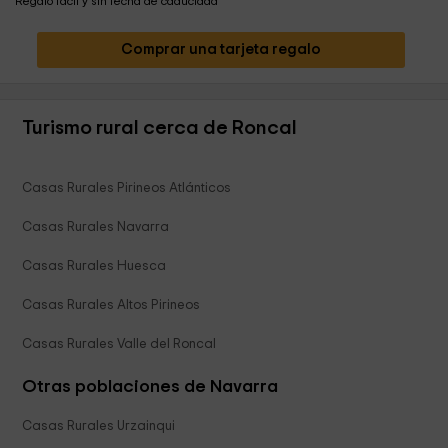
Regalo fácil y sin fecha de caducidad
Comprar una tarjeta regalo
Turismo rural cerca de Roncal
Casas Rurales Pirineos Atlánticos
Casas Rurales Navarra
Casas Rurales Huesca
Casas Rurales Altos Pirineos
Casas Rurales Valle del Roncal
Otras poblaciones de Navarra
Casas Rurales Urzainqui