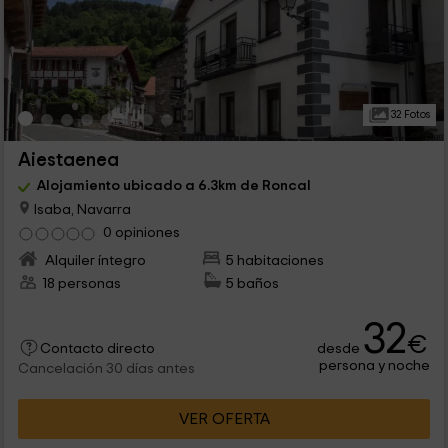
32 Fotos
Aiestaenea
Alojamiento ubicado a 6.3km de Roncal
Isaba, Navarra
0 opiniones
Alquiler íntegro
5 habitaciones
18 personas
5 baños
32
€
desde
Contacto directo
persona y noche
Cancelación 30 días antes
VER OFERTA