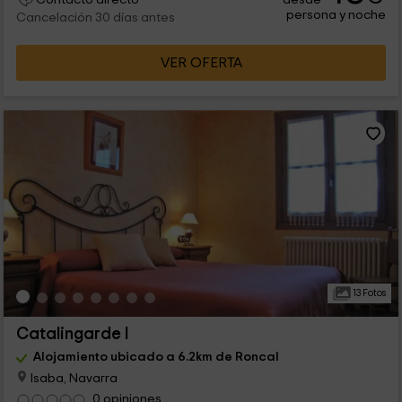
persona y noche
Cancelación 30 días antes
VER OFERTA
13 Fotos
Catalingarde I
Alojamiento ubicado a 6.2km de Roncal
Isaba, Navarra
0 opiniones