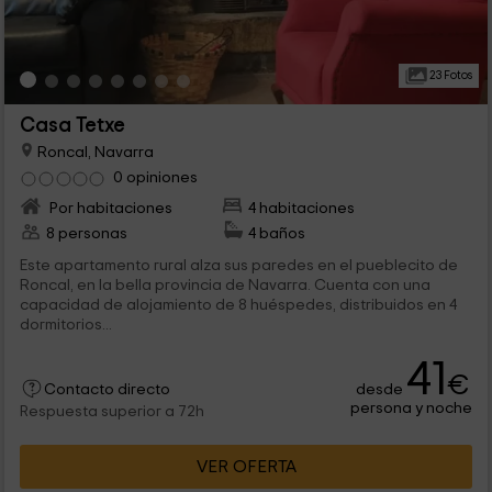
23 Fotos
Casa Tetxe
Roncal, Navarra
0 opiniones
Por habitaciones
4 habitaciones
8 personas
4 baños
Este apartamento rural alza sus paredes en el pueblecito de
Roncal, en la bella provincia de Navarra. Cuenta con una
capacidad de alojamiento de 8 huéspedes, distribuidos en 4
dormitorios...
41
€
desde
Contacto directo
persona y noche
Respuesta superior a 72h
VER OFERTA