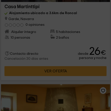
Casa Martinttipi
Alojamiento ubicado a 3.6km de Roncal
Garde, Navarra
0 opiniones
Alquiler íntegro
5 habitaciones
10 personas
2 baños
26
€
desde
Contacto directo
persona y noche
Cancelación 30 días antes
VER OFERTA