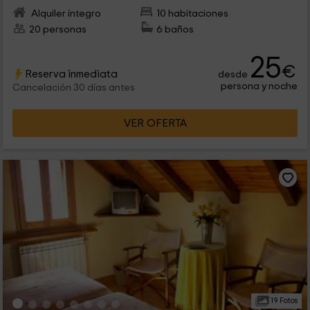
Alquiler íntegro
10 habitaciones
20 personas
6 baños
25
€
Reserva inmediata
desde
persona y noche
Cancelación 30 días antes
VER OFERTA
19 Fotos