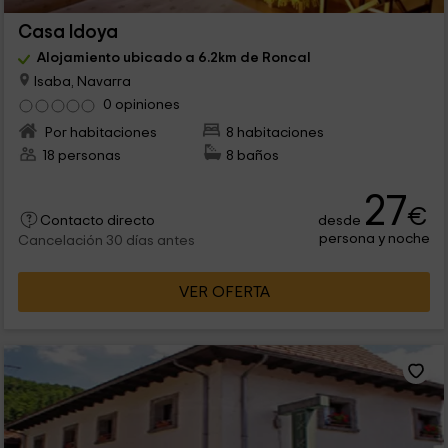
Casa Idoya
Alojamiento ubicado a 6.2km de Roncal
Isaba, Navarra
0 opiniones
Por habitaciones
8 habitaciones
18 personas
8 baños
27
€
desde
Contacto directo
persona y noche
Cancelación 30 días antes
VER OFERTA