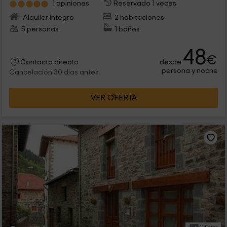
1 opiniones
Reservado 1 veces
Alquiler íntegro
2 habitaciones
5 personas
1 baños
48
€
desde
Contacto directo
persona y noche
Cancelación 30 días antes
VER OFERTA