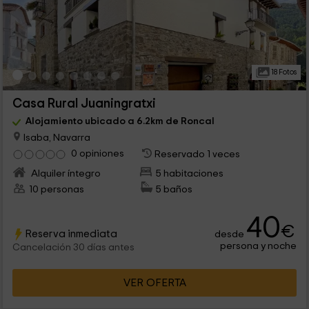
18 Fotos
Casa Rural Juaningratxi
Alojamiento ubicado a 6.2km de Roncal
Isaba, Navarra
0 opiniones
Reservado 1 veces
Alquiler íntegro
5 habitaciones
10 personas
5 baños
40
€
Reserva inmediata
desde
persona y noche
Cancelación 30 días antes
VER OFERTA