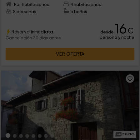
Por habitaciones
4 habitaciones
8 personas
5 baños
16
€
Reserva inmediata
desde
persona y noche
Cancelación 30 días antes
VER OFERTA
23 Fotos