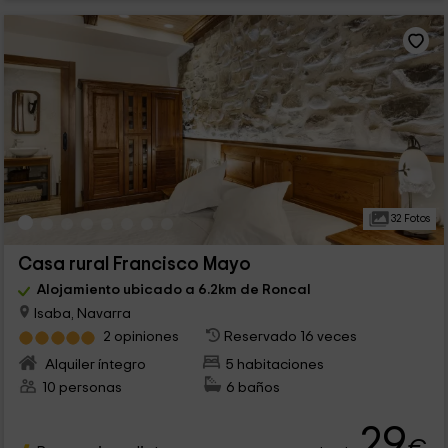
32 Fotos
Casa rural Francisco Mayo
Alojamiento ubicado a 6.2km de Roncal
Isaba, Navarra
2 opiniones
Reservado 16 veces
Alquiler íntegro
5 habitaciones
10 personas
6 baños
29