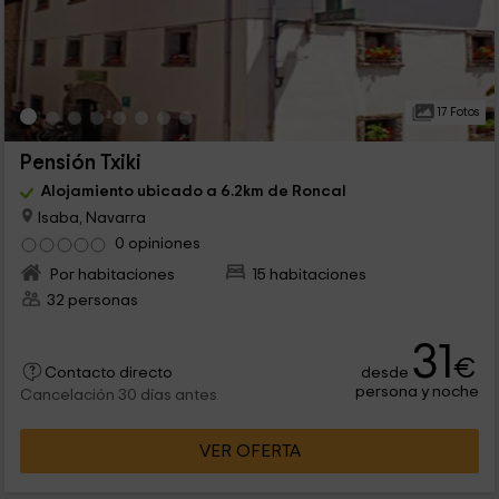
17 Fotos
Pensión Txiki
Alojamiento ubicado a 6.2km de Roncal
Isaba, Navarra
0 opiniones
Por habitaciones
15 habitaciones
32 personas
31
€
desde
Contacto directo
persona y noche
Cancelación 30 días antes
VER OFERTA