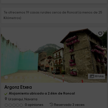
Te ofrecemos 19 casas rurales cerca de Roncal (a menos de 25
Kilómetros)
18 Fotos
Argonz Etxea
Alojamiento ubicado a 2.6km de Roncal
Urzainqui, Navarra
0 opiniones
Reservado 3 veces