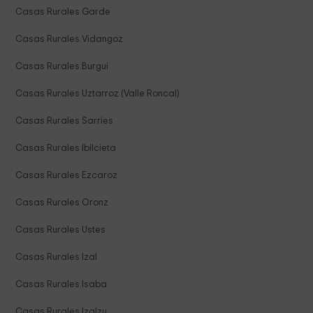
Casas Rurales Garde
Casas Rurales Vidangoz
Casas Rurales Burgui
Casas Rurales Uztarroz (Valle Roncal)
Casas Rurales Sarries
Casas Rurales Ibilcieta
Casas Rurales Ezcaroz
Casas Rurales Oronz
Casas Rurales Ustes
Casas Rurales Izal
Casas Rurales Isaba
Casas Rurales Izalzu