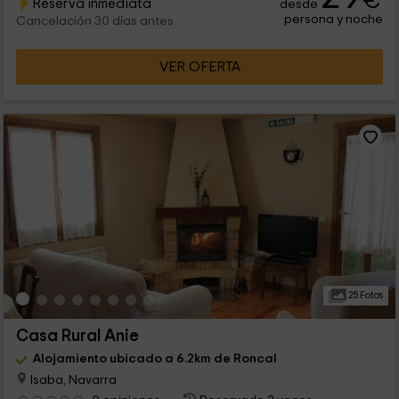
€
Reserva inmediata
desde
persona y noche
Cancelación 30 días antes
VER OFERTA
25 Fotos
Casa Rural Anie
Alojamiento ubicado a 6.2km de Roncal
Isaba, Navarra