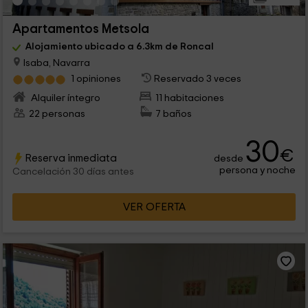
Apartamentos Metsola
Alojamiento ubicado a 6.3km de Roncal
Isaba, Navarra
1 opiniones
Reservado 3 veces
Alquiler íntegro
11 habitaciones
22 personas
7 baños
30
€
Reserva inmediata
desde
persona y noche
Cancelación 30 días antes
VER OFERTA