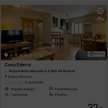
38 Fotos
Casa Ederra
Alojamiento ubicado a 6.3km de Roncal
Isaba, Navarra
0 opiniones
Alquiler íntegro
4 habitaciones
7 personas
2 baños