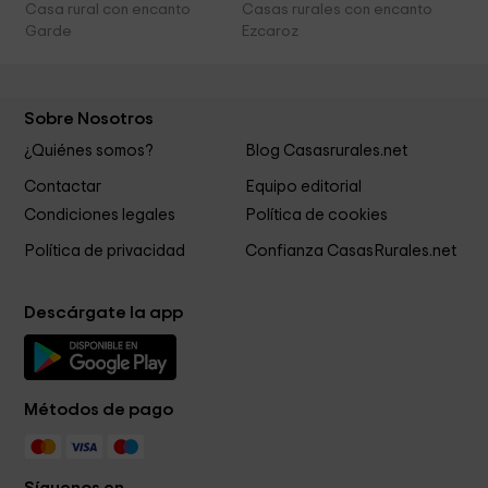
Casa rural con encanto
Casas rurales con encanto
Garde
Ezcaroz
Sobre Nosotros
¿Quiénes somos?
Blog Casasrurales.net
Contactar
Equipo editorial
Condiciones legales
Política de cookies
Política de privacidad
Confianza CasasRurales.net
Descárgate la app
Métodos de pago