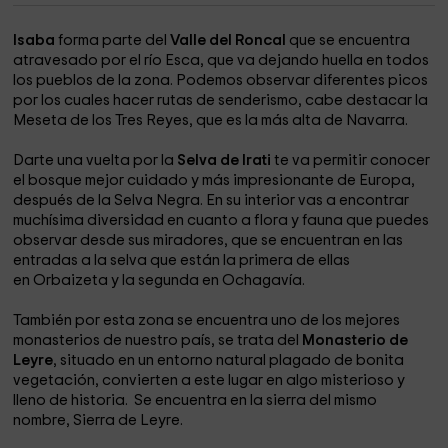
Isaba
forma parte del
Valle del Roncal
que se encuentra
atravesado por el río Esca, que va dejando huella en todos
los pueblos de la zona. Podemos observar diferentes picos
por los cuales hacer rutas de senderismo, cabe destacar la
Meseta de los Tres Reyes, que es la más alta de Navarra.
Darte una vuelta por la
Selva de Irati
te va permitir conocer
el bosque mejor cuidado y más impresionante de Europa,
después de la Selva Negra. En su interior vas a encontrar
muchísima diversidad en cuanto a flora y fauna que puedes
observar desde sus miradores, que se encuentran en las
entradas a la selva que están la primera de ellas
en Orbaizeta y la segunda en Ochagavía.
También por esta zona se encuentra uno de los mejores
monasterios de nuestro país, se trata del
Monasterio de
Leyre
, situado en un entorno natural plagado de bonita
vegetación, convierten a este lugar en algo misterioso y
lleno de historia. Se encuentra en la sierra del mismo
nombre, Sierra de Leyre.