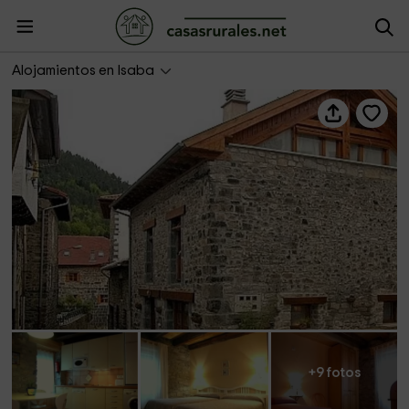
Garxo I
Alojamientos en Isaba
+9 fotos