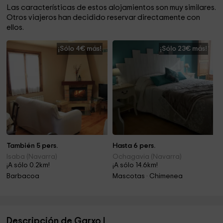
Las características de estos alojamientos son muy similares.
Otros viajeros han decidido reservar directamente con
ellos.
¡Sólo 4€ más!
¡Sólo 23€ más!
También 5 pers.
Hasta 6 pers.
Isaba (Navarra)
Ochagavia (Navarra)
¡A sólo 0.2km!
¡A sólo 14.6km!
Barbacoa
Mascotas · Chimenea
Descripción de Garxo I