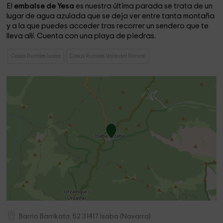
El
embalse de Yesa
es nuestra última parada se trata de un
lugar de agua azulada que se deja ver entre tanta montaña
y a la que puedes acceder tras recorrer un sendero que te
lleva allí. Cuenta con una playa de piedras.
Casas Rurales Isaba
Casas Rurales Valle del Roncal
Barrio Barrikata, 52
31417
Isaba
(
Navarra
)