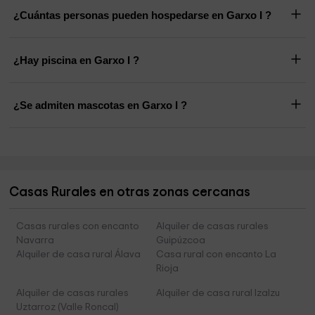
¿Cuántas personas pueden hospedarse en Garxo I ?
¿Hay piscina en Garxo I ?
¿Se admiten mascotas en Garxo I ?
Casas Rurales en otras zonas cercanas
Casas rurales con encanto
Alquiler de casas rurales
Navarra
Guipúzcoa
Alquiler de casa rural Álava
Casa rural con encanto La
Rioja
Alquiler de casas rurales
Alquiler de casa rural Izalzu
Uztarroz (Valle Roncal)