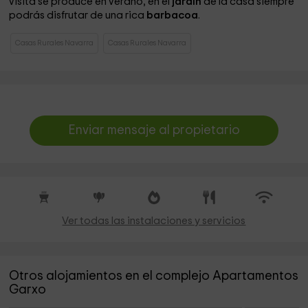
visita se produce en verano, en el
jardín
de la casa siempre
podrás disfrutar de una rica
barbacoa
.
Casas Rurales Navarra
Casas Rurales Navarra
Enviar mensaje al propietario
Ver todas las instalaciones y servicios
Otros alojamientos en el complejo Apartamentos
Garxo