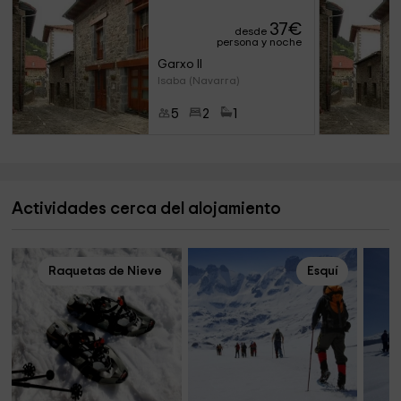
37
€
desde
persona y noche
Garxo II
Isaba (Navarra)
5
2
1
Actividades cerca del alojamiento
Raquetas de Nieve
Esquí