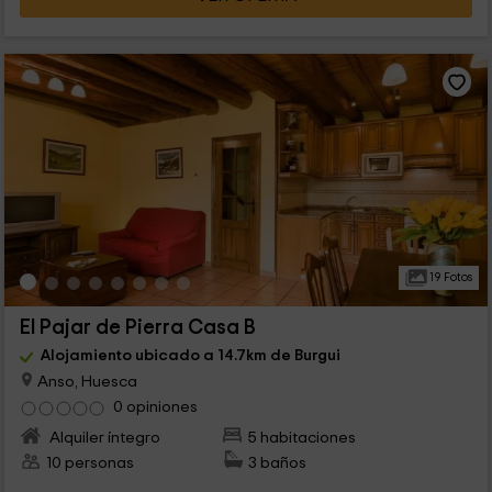
19 Fotos
El Pajar de Pierra Casa B
Alojamiento ubicado a 14.7km de Burgui
Anso, Huesca
0 opiniones
Alquiler íntegro
5 habitaciones
10 personas
3 baños