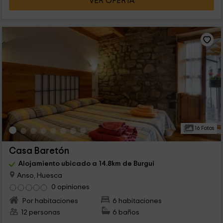
VER OFERTA
16 Fotos
Casa Baretón
Alojamiento ubicado a 14.8km de Burgui
Anso, Huesca
0 opiniones
Por habitaciones
6 habitaciones
12 personas
6 baños