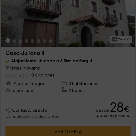
26 Fotos
Casa Juliana II
Alojamiento ubicado a 8.8km de Burgui
Ustes, Navarra
0 opiniones
Alquiler íntegro
3 habitaciones
6 personas
2 baños
28
€
desde
Contacto directo
persona y noche
Cancelación 30 días antes
VER OFERTA