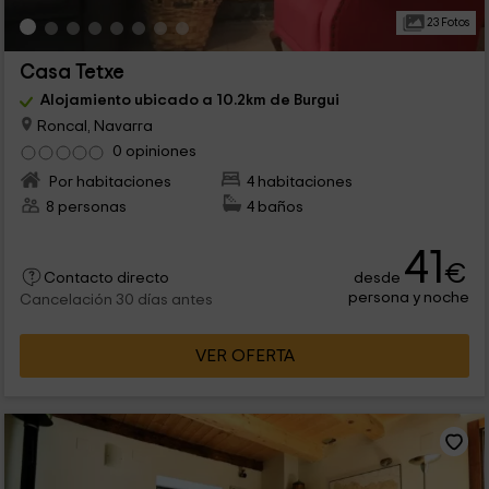
23 Fotos
Casa Tetxe
Alojamiento ubicado a 10.2km de Burgui
Roncal, Navarra
0 opiniones
Por habitaciones
4 habitaciones
8 personas
4 baños
41
€
desde
Contacto directo
persona y noche
Cancelación 30 días antes
VER OFERTA