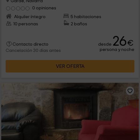
Garde, Navarra
0 opiniones
Alquiler íntegro
5 habitaciones
10 personas
2 baños
26
€
desde
Contacto directo
persona y noche
Cancelación 30 días antes
VER OFERTA