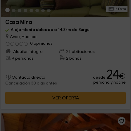
16 Fotos
Casa Mina
Alojamiento ubicado a 14.8km de Burgui
Anso, Huesca
0 opiniones
Alquiler íntegro
2 habitaciones
4 personas
2 baños
24
€
desde
Contacto directo
persona y noche
Cancelación 30 días antes
VER OFERTA