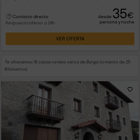
35
€
desde
Contacto directo
persona y noche
Respuesta inferior a 24h
VER OFERTA
Te ofrecemos 18 casas rurales cerca de Burgui (a menos de 25
Kilómetros)