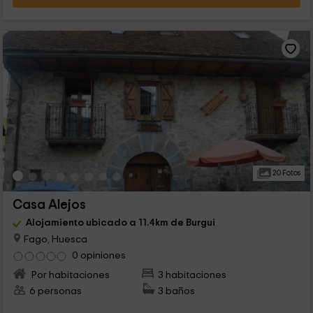
20 Fotos
Casa Alejos
Alojamiento ubicado a 11.4km de Burgui
Fago, Huesca
0 opiniones
Por habitaciones
3 habitaciones
6 personas
3 baños