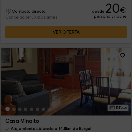
20
€
desde
Contacto directo
persona y noche
Cancelación 30 días antes
VER OFERTA
15 Fotos
Casa Minalto
Alojamiento ubicado a 14.8km de Burgui