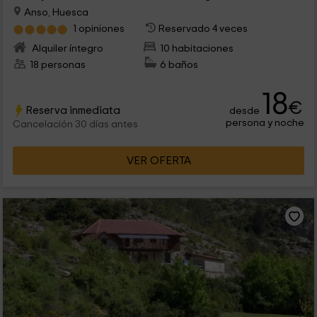
Anso, Huesca
1 opiniones
Reservado 4 veces
Alquiler íntegro
10 habitaciones
18 personas
6 baños
18
€
Reserva inmediata
desde
persona y noche
Cancelación 30 días antes
VER OFERTA