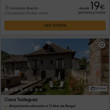
19
€
desde
Contacto directo
persona y noche
Cancelación 30 días antes
VER OFERTA
20 Fotos
Casa Tadeguaz
Alojamiento ubicado a 11.4km de Burgui