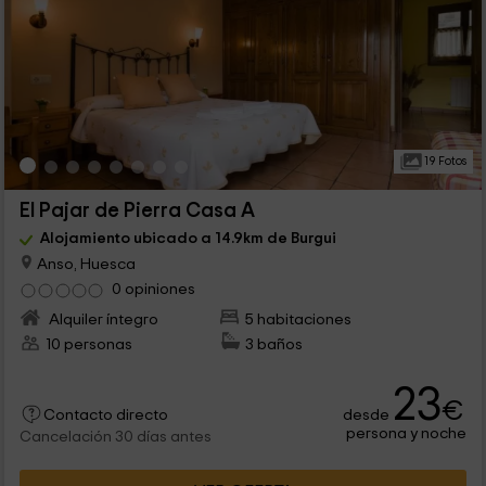
19 Fotos
El Pajar de Pierra Casa A
Alojamiento ubicado a 14.9km de Burgui
Anso, Huesca
0 opiniones
Alquiler íntegro
5 habitaciones
10 personas
3 baños
23
€
desde
Contacto directo
persona y noche
Cancelación 30 días antes