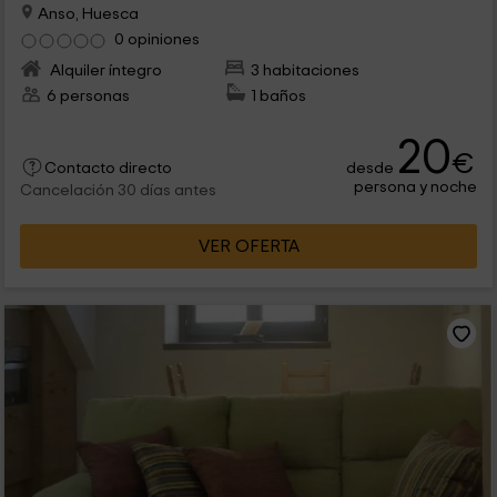
Anso, Huesca
0 opiniones
Alquiler íntegro
3 habitaciones
6 personas
1 baños
20
€
desde
Contacto directo
persona y noche
Cancelación 30 días antes
VER OFERTA