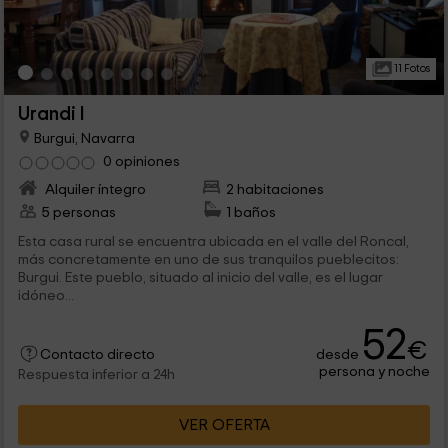
11 Fotos
Urandi I
Burgui, Navarra
0 opiniones
Alquiler íntegro
2 habitaciones
5 personas
1 baños
Esta casa rural se encuentra ubicada en el valle del Roncal,
más concretamente en uno de sus tranquilos pueblecitos:
Burgui. Este pueblo, situado al inicio del valle, es el lugar
idóneo...
52
€
desde
Contacto directo
persona y noche
Respuesta inferior a 24h
VER OFERTA