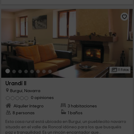
11 Fotos
Urandi II
Burgui, Navarra
0 opiniones
Alquiler íntegro
3 habitaciones
8 personas
1 baños
Esta casa rural está ubicada en Burgui, un pueblecito navarro
situado en el valle de Roncal idóneo para los que busquéis
paz y tranquilidad. Es un rincón encantador que...