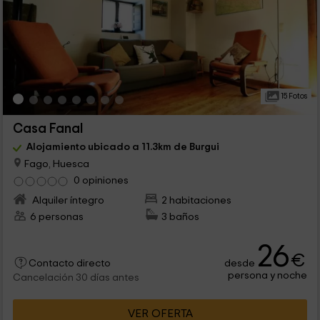
15 Fotos
Casa Fanal
Alojamiento ubicado a 11.3km de Burgui
Fago, Huesca
0 opiniones
Alquiler íntegro
2 habitaciones
6 personas
3 baños
26
€
desde
Contacto directo
persona y noche
Cancelación 30 días antes
VER OFERTA