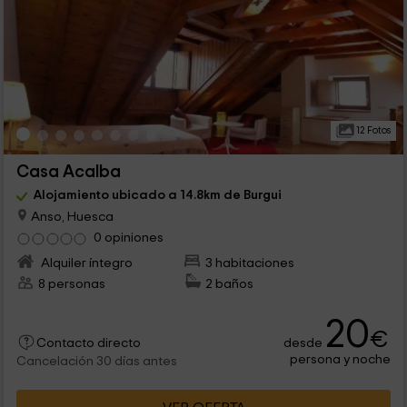
12 Fotos
Casa Acalba
Alojamiento ubicado a 14.8km de Burgui
Anso, Huesca
0 opiniones
Alquiler íntegro
3 habitaciones
8 personas
2 baños
20
€
desde
Contacto directo
persona y noche
Cancelación 30 días antes