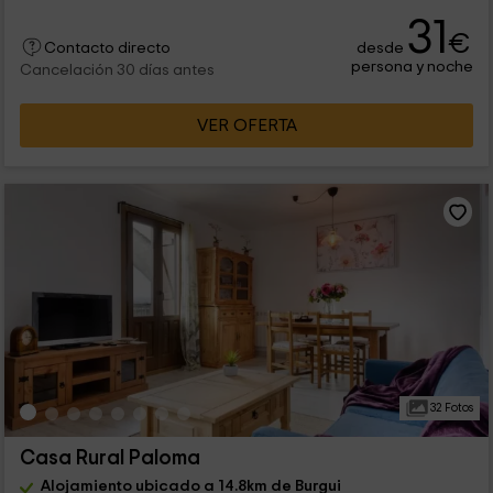
31
€
desde
Contacto directo
persona y noche
Cancelación 30 días antes
VER OFERTA
32 Fotos
Casa Rural Paloma
Alojamiento ubicado a 14.8km de Burgui