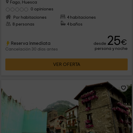
Fago, Huesca
0 opiniones
Por habitaciones
4 habitaciones
8 personas
4 baños
25
€
Reserva inmediata
desde
persona y noche
Cancelación 30 días antes
VER OFERTA