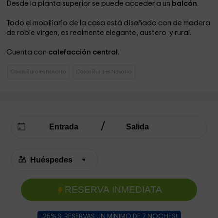
Desde la planta superior se puede acceder a un
balcón
.
Todo el mobiliario de la casa está diseñado con de madera
de roble virgen, es realmente elegante, austero y rural.
Cuenta con
calefacción central.
Casas Rurales Navarra
Casas Rurales Navarra
RESERVA INMEDIATA
¡25% SI RESERVAS UN MÍNIMO DE 7 NOCHES!