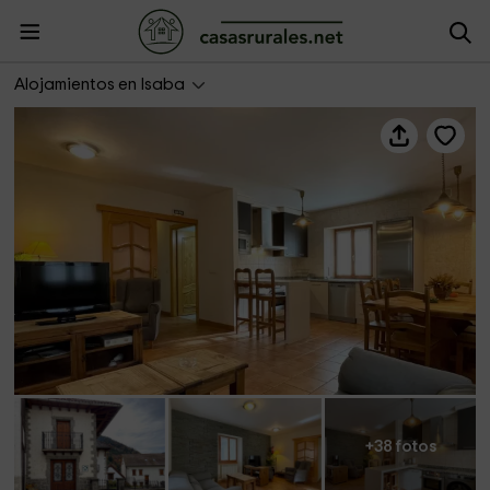
Casa Ederra
Alojamientos en Isaba
+38 fotos