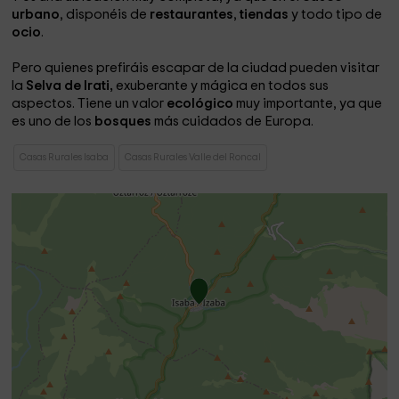
urbano
, disponéis de
restaurantes
,
tiendas
y todo tipo de
ocio
.
Pero quienes prefiráis escapar de la ciudad pueden visitar
la
Selva de Irati,
exuberante y mágica en todos sus
aspectos. Tiene un valor
ecológico
muy importante, ya que
es uno de los
bosques
más cuidados de Europa.
Casas Rurales Isaba
Casas Rurales Valle del Roncal