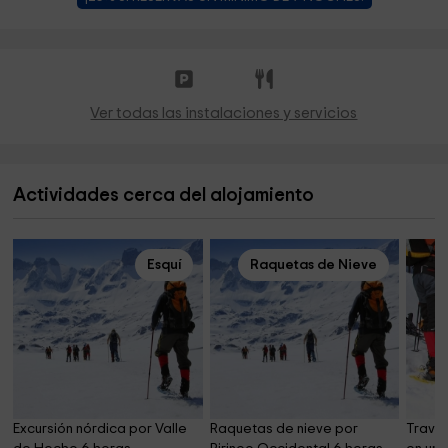
Ver todas las instalaciones y servicios
Actividades cerca del alojamiento
Esquí
Raquetas de Nieve
Excursión nórdica por Valle 
Raquetas de nieve por 
Traves