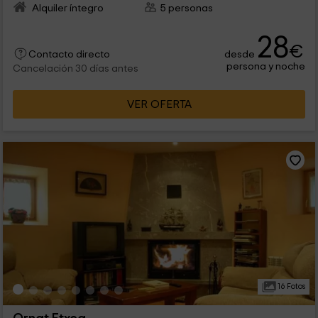
Alquiler íntegro
5 personas
28
€
desde
Contacto directo
persona y noche
Cancelación 30 días antes
VER OFERTA
16 Fotos