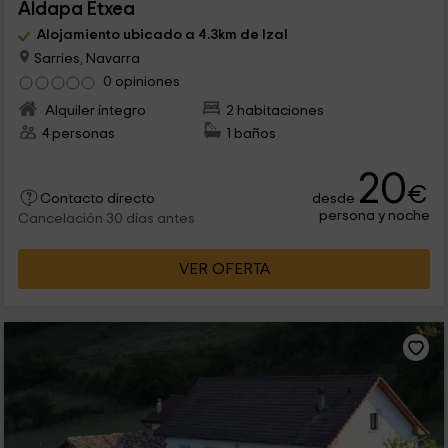
Aldapa Etxea
Alojamiento ubicado a 4.3km de Izal
Sarries, Navarra
0 opiniones
Alquiler íntegro
2 habitaciones
4 personas
1 baños
20
€
desde
Contacto directo
persona y noche
Cancelación 30 días antes
VER OFERTA