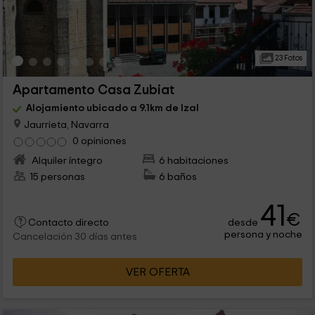
23 Fotos
Apartamento Casa Zubiat
Alojamiento ubicado a 9.1km de Izal
Jaurrieta, Navarra
0 opiniones
Alquiler íntegro
6 habitaciones
15 personas
6 baños
41
€
desde
Contacto directo
persona y noche
Cancelación 30 días antes
VER OFERTA