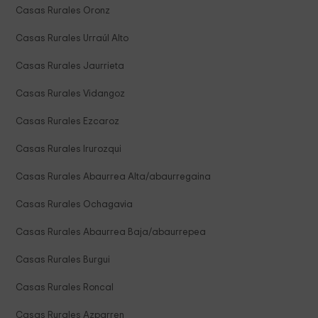
Casas Rurales Oronz
Casas Rurales Urraúl Alto
Casas Rurales Jaurrieta
Casas Rurales Vidangoz
Casas Rurales Ezcaroz
Casas Rurales Irurozqui
Casas Rurales Abaurrea Alta/abaurregaina
Casas Rurales Ochagavia
Casas Rurales Abaurrea Baja/abaurrepea
Casas Rurales Burgui
Casas Rurales Roncal
Casas Rurales Azparren