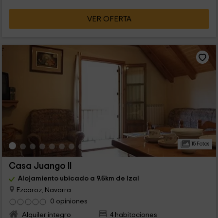
VER OFERTA
15 Fotos
Casa Juango II
Alojamiento ubicado a 9.5km de Izal
Ezcaroz, Navarra
0 opiniones
Alquiler íntegro
4 habitaciones