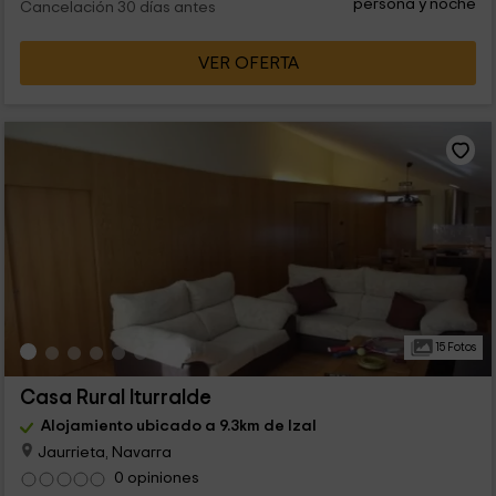
persona y noche
Cancelación 30 días antes
VER OFERTA
15 Fotos
Casa Rural Iturralde
Alojamiento ubicado a 9.3km de Izal
Jaurrieta, Navarra
0 opiniones