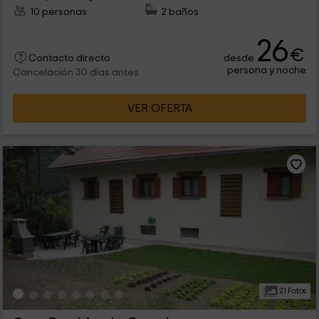
10 personas
2 baños
26
€
desde
Contacto directo
persona y noche
Cancelación 30 días antes
VER OFERTA
21 Fotos