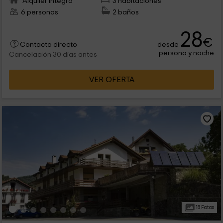
Alquiler íntegro
3 habitaciones
6 personas
2 baños
28
€
desde
Contacto directo
persona y noche
Cancelación 30 días antes
VER OFERTA
18 Fotos