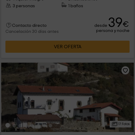
3 personas
1 baños
39
€
desde
Contacto directo
persona y noche
Cancelación 30 días antes
VER OFERTA
17 Fotos