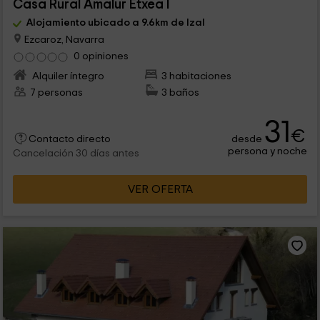
Casa Rural Amalur Etxea I
Alojamiento ubicado a 9.6km de Izal
Ezcaroz, Navarra
0 opiniones
Alquiler íntegro
3 habitaciones
7 personas
3 baños
31
€
desde
Contacto directo
persona y noche
Cancelación 30 días antes
VER OFERTA