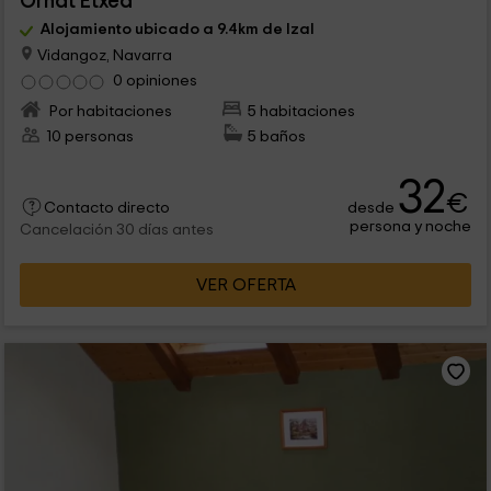
Ornat Etxea
Alojamiento ubicado a 9.4km de Izal
Vidangoz, Navarra
0 opiniones
Por habitaciones
5 habitaciones
10 personas
5 baños
32
€
desde
Contacto directo
persona y noche
Cancelación 30 días antes
VER OFERTA