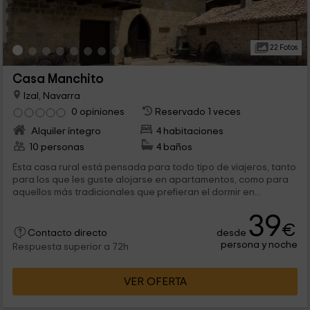
22 Fotos
Casa Manchito
Izal, Navarra
0 opiniones
Reservado 1 veces
Alquiler íntegro
4 habitaciones
10 personas
4 baños
Esta casa rural está pensada para todo tipo de viajeros, tanto
para los que les guste alojarse en apartamentos, como para
aquellos más tradicionales que prefieran el dormir en...
39
€
desde
Contacto directo
persona y noche
Respuesta superior a 72h
VER OFERTA