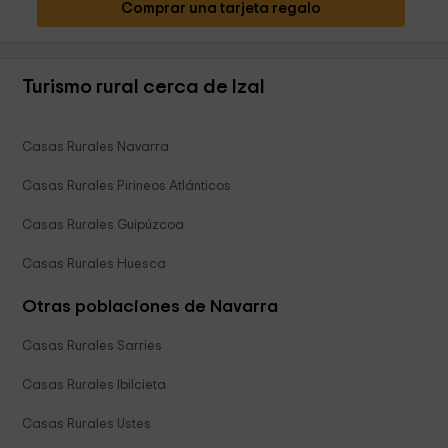
Comprar una tarjeta regalo
Turismo rural cerca de Izal
Casas Rurales Navarra
Casas Rurales Pirineos Atlánticos
Casas Rurales Guipúzcoa
Casas Rurales Huesca
Otras poblaciones de Navarra
Casas Rurales Sarries
Casas Rurales Ibilcieta
Casas Rurales Ustes