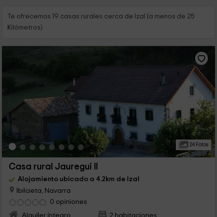
Te ofrecemos 19 casas rurales cerca de Izal (a menos de 25
Kilómetros)
24 Fotos
Casa rural Jauregui II
Alojamiento ubicado a 4.2km de Izal
Ibilcieta, Navarra
0 opiniones
Alquiler íntegro
2 habitaciones