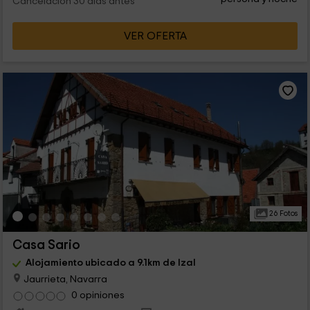
Cancelación 30 días antes
VER OFERTA
26 Fotos
Casa Sario
Alojamiento ubicado a 9.1km de Izal
Jaurrieta, Navarra
0 opiniones