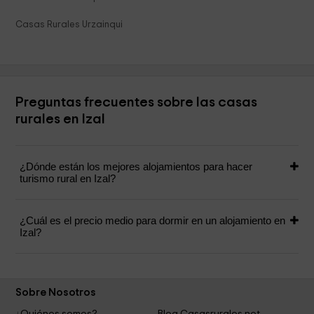
Casas Rurales Urzainqui
Preguntas frecuentes sobre las casas
rurales en Izal
¿Dónde están los mejores alojamientos para hacer
turismo rural en Izal?
¿Cuál es el precio medio para dormir en un alojamiento en
Izal?
Sobre Nosotros
¿Quiénes somos?
Blog Casasrurales.net