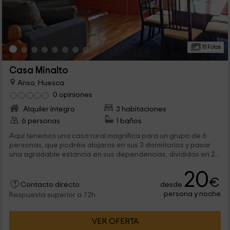
15 Fotos
Casa Minalto
Anso, Huesca
0 opiniones
Alquiler íntegro
3 habitaciones
6 personas
1 baños
Aquí tenemos una casa rural magnífica para un grupo de 6
personas, que podréis alojaros en sus 3 dormitorios y pasar
una agradable estancia en sus dependencias, divididas en 2...
20
€
desde
Contacto directo
persona y noche
Respuesta superior a 72h
VER OFERTA