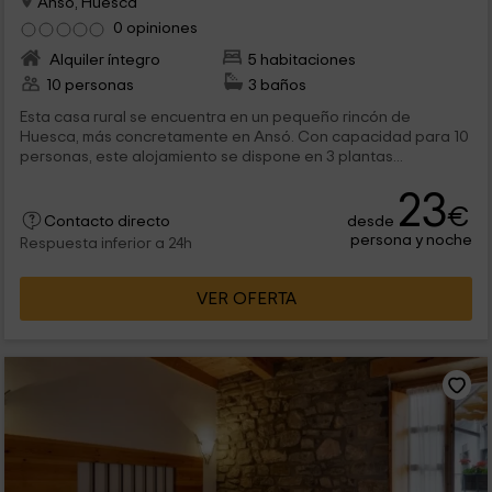
Anso, Huesca
0 opiniones
Alquiler íntegro
5 habitaciones
10 personas
3 baños
Esta casa rural se encuentra en un pequeño rincón de
Huesca, más concretamente en Ansó. Con capacidad para 10
personas, este alojamiento se dispone en 3 plantas...
23
€
desde
Contacto directo
persona y noche
Respuesta inferior a 24h
VER OFERTA