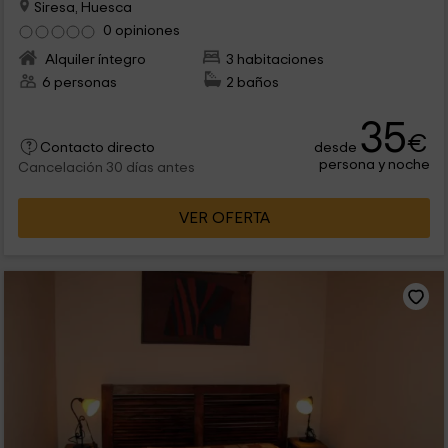
Siresa, Huesca
0 opiniones
Alquiler íntegro
3 habitaciones
6 personas
2 baños
35
€
desde
Contacto directo
persona y noche
Cancelación 30 días antes
VER OFERTA