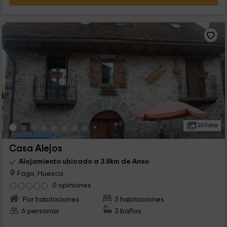
20 Fotos
Casa Alejos
Alojamiento ubicado a 3.8km de Anso
Fago, Huesca
0 opiniones
Por habitaciones
3 habitaciones
6 personas
3 baños