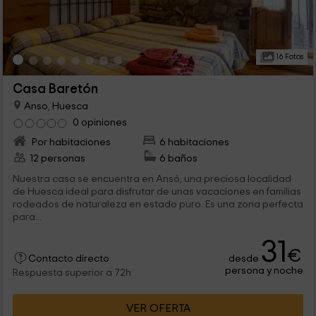
16 Fotos
Casa Baretón
Anso, Huesca
0 opiniones
Por habitaciones
6 habitaciones
12 personas
6 baños
Nuestra casa se encuentra en Ansó, una preciosa localidad
de Huesca ideal para disfrutar de unas vacaciones en familias
rodeados de naturaleza en estado puro. Es una zona perfecta
para...
31
€
desde
Contacto directo
persona y noche
Respuesta superior a 72h
VER OFERTA