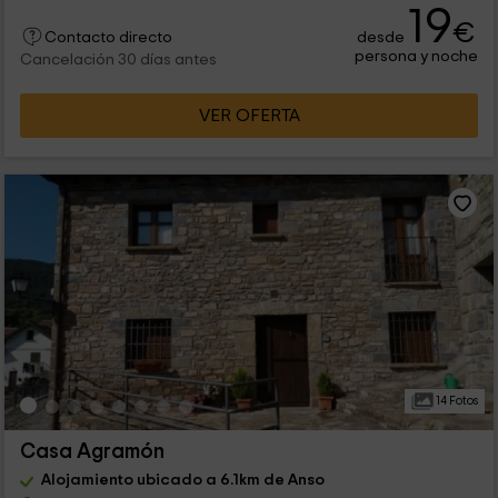
19
€
desde
Contacto directo
persona y noche
Cancelación 30 días antes
VER OFERTA
14 Fotos
Casa Agramón
Alojamiento ubicado a 6.1km de Anso