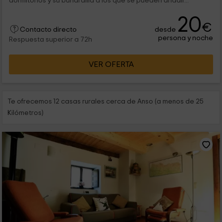
dormitorios y su buhardilla a los que se pueden añadir...
20
€
desde
Contacto directo
persona y noche
Respuesta superior a 72h
VER OFERTA
Te ofrecemos 12 casas rurales cerca de Anso (a menos de 25
Kilómetros)