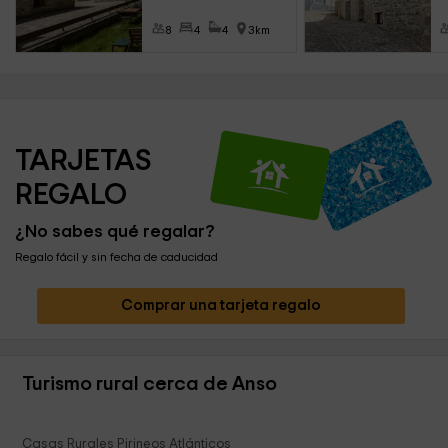
8
4
4
3km
TARJETAS 
REGALO
¿No sabes qué regalar?
Regalo fácil y sin fecha de caducidad
Comprar una tarjeta regalo
Turismo rural cerca de Anso
Casas Rurales Pirineos Atlánticos