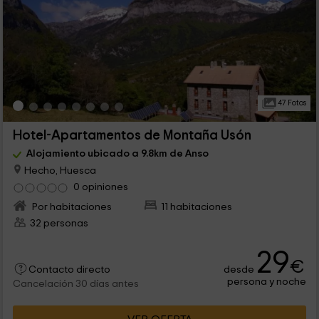
47 Fotos
Hotel-Apartamentos de Montaña Usón
Alojamiento ubicado a 9.8km de Anso
Hecho, Huesca
0 opiniones
Por habitaciones
11 habitaciones
32 personas
29
€
desde
Contacto directo
persona y noche
Cancelación 30 días antes