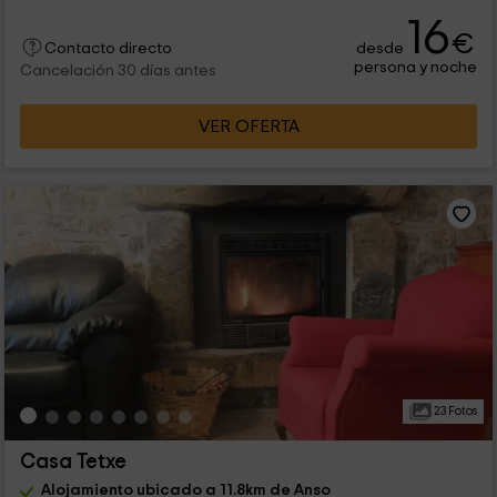
16
€
desde
Contacto directo
persona y noche
Cancelación 30 días antes
VER OFERTA
23 Fotos
Casa Tetxe
Alojamiento ubicado a 11.8km de Anso