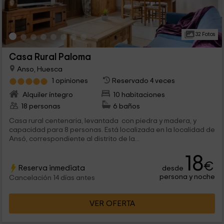
32 Fotos
Casa Rural Paloma
Anso, Huesca
1 opiniones
Reservado 4 veces
Alquiler íntegro
10 habitaciones
18 personas
6 baños
Casa rural centenaria, levantada con piedra y madera, y
capacidad para 8 personas. Está localizada en la localidad de
Ansó, correspondiente al distrito de la...
18
€
Reserva inmediata
desde
persona y noche
Cancelación 14 días antes
VER OFERTA