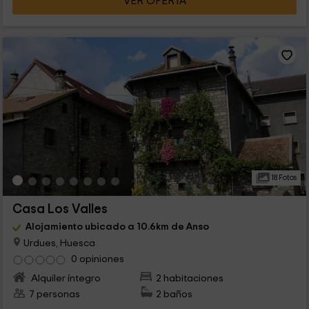
VER OFERTA
18 Fotos
Casa Los Valles
Alojamiento ubicado a 10.6km de Anso
Urdues, Huesca
0 opiniones
Alquiler íntegro
2 habitaciones
7 personas
2 baños