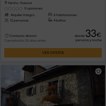
Hecho, Huesca
0 opiniones
Alquiler íntegro
6 habitaciones
12 personas
4 baños
33
€
desde
Contacto directo
persona y noche
Cancelación 30 días antes
VER OFERTA