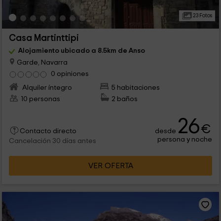
23 Fotos
Casa Martinttipi
Alojamiento ubicado a 8.5km de Anso
Garde, Navarra
0 opiniones
Alquiler íntegro
5 habitaciones
10 personas
2 baños
26
€
desde
Contacto directo
persona y noche
Cancelación 30 días antes
VER OFERTA