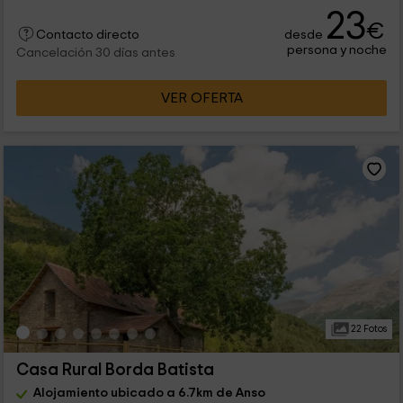
23
€
desde
Contacto directo
persona y noche
Cancelación 30 días antes
VER OFERTA
22 Fotos
Casa Rural Borda Batista
Alojamiento ubicado a 6.7km de Anso