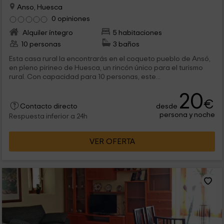
Anso, Huesca
0 opiniones
Alquiler íntegro
5 habitaciones
10 personas
3 baños
Esta casa rural la encontrarás en el coqueto pueblo de Ansó,
en pleno pirineo de Huesca, un rincón único para el turismo
rural. Con capacidad para 10 personas, este...
20
€
desde
Contacto directo
persona y noche
Respuesta inferior a 24h
VER OFERTA