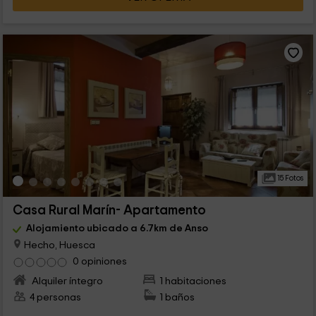
15 Fotos
Casa Rural Marín- Apartamento
Alojamiento ubicado a 6.7km de Anso
Hecho, Huesca
0 opiniones
Alquiler íntegro
1 habitaciones
4 personas
1 baños