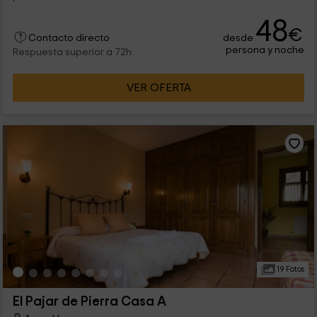
48
€
desde
Contacto directo
persona y noche
Respuesta superior a 72h
VER OFERTA
19 Fotos
El Pajar de Pierra Casa A