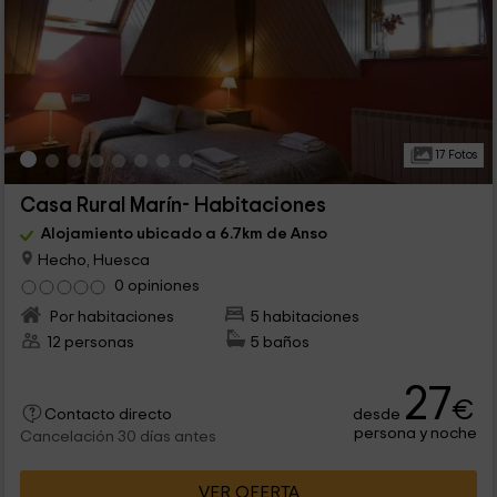
17 Fotos
Casa Rural Marín- Habitaciones
Alojamiento ubicado a 6.7km de Anso
Hecho, Huesca
0 opiniones
Por habitaciones
5 habitaciones
12 personas
5 baños
27
€
desde
Contacto directo
persona y noche
Cancelación 30 días antes
VER OFERTA