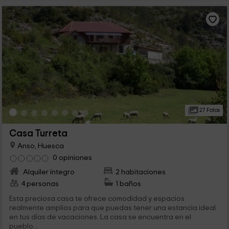
27 Fotos
Casa Turreta
Anso, Huesca
0 opiniones
Alquiler íntegro
2 habitaciones
4 personas
1 baños
Esta preciosa casa te ofrece comodidad y espacios
realmente amplios para que puedas tener una estancia ideal
en tus días de vacaciones. La casa se encuentra en el
pueblo...