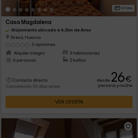
12 Fotos
Casa Magdalena
Alojamiento ubicado a 6.2km de Anso
Siresa, Huesca
0 opiniones
Alquiler íntegro
3 habitaciones
6 personas
2 baños
26
€
desde
Contacto directo
persona y noche
Cancelación 30 días antes
VER OFERTA