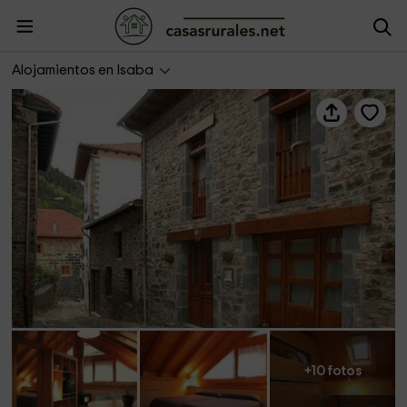
Garxo II
Alojamientos en Isaba
+10 fotos