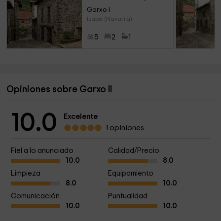
Garxo I 
Isaba (Navarra)
5
2
1
Opiniones sobre Garxo II
10.0
Excelente
1 opiniones
Fiel a lo anunciado
Calidad/Precio
10.0
8.0
Limpieza
Equipamiento
8.0
10.0
Comunicación
Puntualidad
10.0
10.0