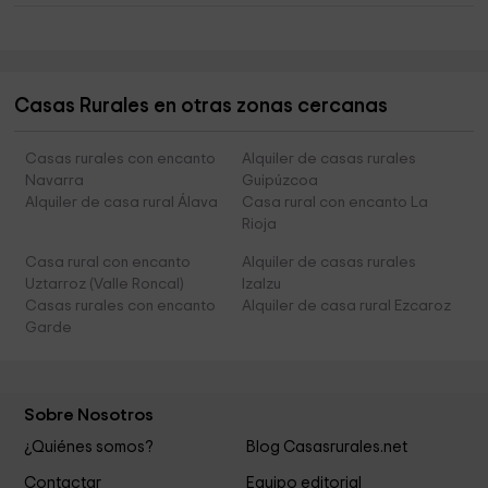
Casas Rurales en otras zonas cercanas
Casas rurales con encanto
Alquiler de casas rurales
Navarra
Guipúzcoa
Alquiler de casa rural Álava
Casa rural con encanto La
Rioja
Casa rural con encanto
Alquiler de casas rurales
Uztarroz (Valle Roncal)
Izalzu
Casas rurales con encanto
Alquiler de casa rural Ezcaroz
Garde
Sobre Nosotros
¿Quiénes somos?
Blog Casasrurales.net
Contactar
Equipo editorial