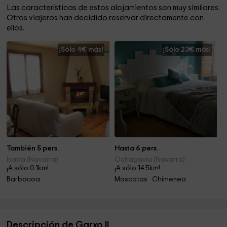
Las características de estos alojamientos son muy similares.
Otros viajeros han decidido reservar directamente con
ellos.
¡Sólo 4€ más!
¡Sólo 23€ más!
También 5 pers.
Hasta 6 pers.
Isaba (Navarra)
Ochagavia (Navarra)
¡A sólo 0.1km!
¡A sólo 14.5km!
Barbacoa
Mascotas · Chimenea
Descripción de Garxo II