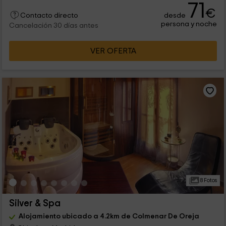
71
€
desde
Contacto directo
persona y noche
Cancelación 30 días antes
VER OFERTA
8 Fotos
Silver & Spa
Alojamiento ubicado a 4.2km de Colmenar De Oreja