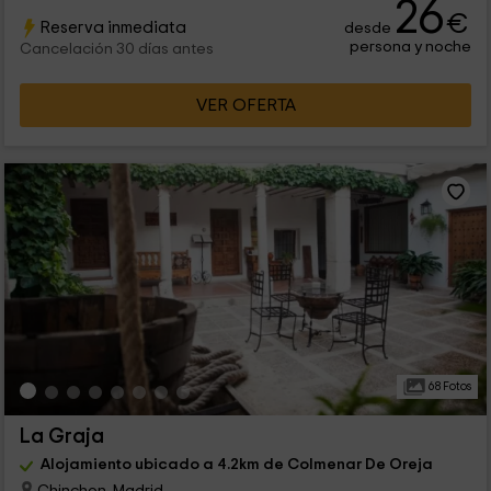
26
€
Reserva inmediata
desde
persona y noche
Cancelación 30 días antes
VER OFERTA
68 Fotos
La Graja
Alojamiento ubicado a 4.2km de Colmenar De Oreja
Chinchon, Madrid