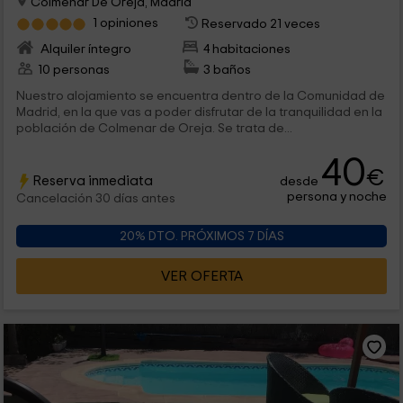
Colmenar De Oreja, Madrid
1 opiniones
Reservado 21 veces
Alquiler íntegro
4 habitaciones
10 personas
3 baños
Nuestro alojamiento se encuentra dentro de la Comunidad de
Madrid, en la que vas a poder disfrutar de la tranquilidad en la
población de Colmenar de Oreja. Se trata de...
40
€
Reserva inmediata
desde
persona y noche
Cancelación 30 días antes
20% DTO. PRÓXIMOS 7 DÍAS
VER OFERTA