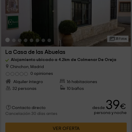
35 Fotos
La Casa de las Abuelas
Alojamiento ubicado a 4.2km de Colmenar De Oreja
Chinchon, Madrid
0 opiniones
Alquiler íntegro
16 habitaciones
32 personas
10 baños
39
€
desde
Contacto directo
persona y noche
Cancelación 30 días antes
VER OFERTA