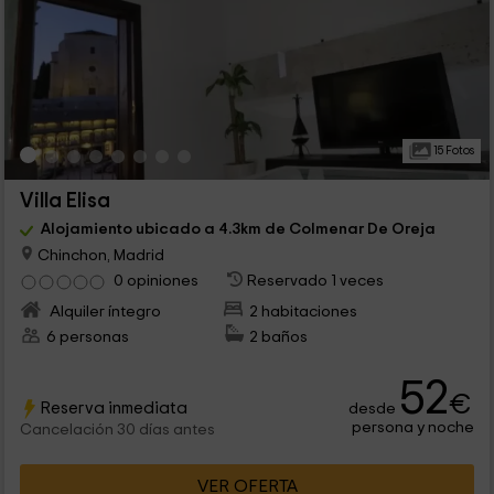
15 Fotos
Villa Elisa
Alojamiento ubicado a 4.3km de Colmenar De Oreja
Chinchon, Madrid
0 opiniones
Reservado 1 veces
Alquiler íntegro
2 habitaciones
6 personas
2 baños
52
€
Reserva inmediata
desde
persona y noche
Cancelación 30 días antes
VER OFERTA