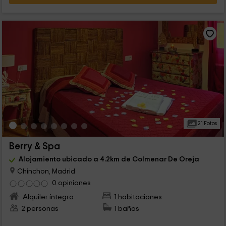
21 Fotos
Berry & Spa
Alojamiento ubicado a 4.2km de Colmenar De Oreja
Chinchon, Madrid
0 opiniones
Alquiler íntegro
1 habitaciones
2 personas
1 baños