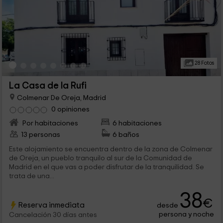
28 Fotos
La Casa de la Rufi
Colmenar De Oreja, Madrid
0 opiniones
Por habitaciones
6 habitaciones
13 personas
6 baños
Este alojamiento se encuentra dentro de la zona de Colmenar
de Oreja, un pueblo tranquilo al sur de la Comunidad de
Madrid en el que vas a poder disfrutar de la tranquilidad. Se
trata de una...
38
€
Reserva inmediata
desde
persona y noche
Cancelación 30 días antes