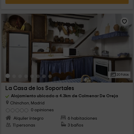
20 Fotos
La Casa de los Soportales
Alojamiento ubicado a 4.3km de Colmenar De Oreja
Chinchon, Madrid
0 opiniones
Alquiler íntegro
6 habitaciones
11 personas
3 baños