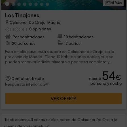
61 Fotos
Los Tinajones
Colmenar De Oreja, Madrid
0 opiniones
Por habitaciones
10 habitaciones
20 personas
12 baños
Esta amplia casa está situada en Colmenar de Oreja, en la
provincia de Madrid. Tiene 10 habitaciones dobles que se
pueden reservar individualmente o por casa completa,y...
54
€
desde
Contacto directo
persona y noche
Respuesta inferior a 24h
VER OFERTA
Te ofrecemos 11 casas rurales cerca de Colmenar De Oreja (a
menos de 25 Kilómetros)