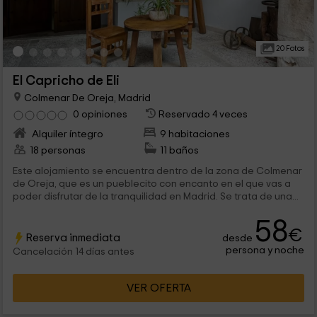
20 Fotos
El Capricho de Eli
Colmenar De Oreja, Madrid
0 opiniones
Reservado 4 veces
Alquiler íntegro
9 habitaciones
18 personas
11 baños
Este alojamiento se encuentra dentro de la zona de Colmenar
de Oreja, que es un pueblecito con encanto en el que vas a
poder disfrutar de la tranquilidad en Madrid. Se trata de una...
58
€
Reserva inmediata
desde
persona y noche
Cancelación 14 días antes
VER OFERTA