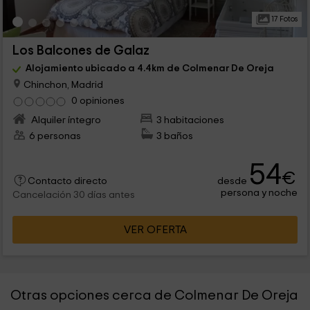
17 Fotos
Los Balcones de Galaz
Alojamiento ubicado a 4.4km de Colmenar De Oreja
Chinchon, Madrid
0 opiniones
Alquiler íntegro
3 habitaciones
6 personas
3 baños
54
€
desde
Contacto directo
persona y noche
Cancelación 30 días antes
VER OFERTA
Otras opciones cerca de Colmenar De Oreja