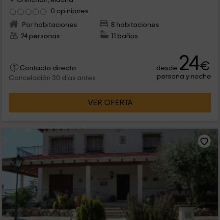
0 opiniones
Por habitaciones
8 habitaciones
24 personas
11 baños
24
€
desde
Contacto directo
persona y noche
Cancelación 30 días antes
VER OFERTA