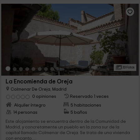
33 Fotos
La Encomienda de Oreja
Colmenar De Oreja, Madrid
0 opiniones
Reservado 1 veces
Alquiler íntegro
5 habitaciones
14 personas
5 baños
Este alojamiento se encuentra dentro de la Comunidad de
Madrid, y concretamente un pueblo en la zona sur de la
capital llamado Colmenar de Oreja. Se trata de una vivienda
con encanto,...