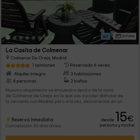
20 Fotos
La Casita de Colmenar
Colmenar De Oreja, Madrid
1 opiniones
Reservado 6 veces
Alquiler íntegro
3 habitaciones
8 personas
2 baños
Nuestro alojamiento se encuentra dentro de la zona
de Colmenar de Oreja, en la que vas a poder disfrutar de
la cercanía con Madrid, pero a la vez, desconectar en un...
15
€
Reserva inmediata
desde
persona y noche
Cancelación 30 días antes