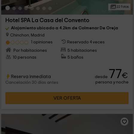
22 Fotos
Hotel SPA La Casa del Convento
Alojamiento ubicado a 4.2km de Colmenar De Oreja
Chinchon, Madrid
1 opiniones
Reservado 4 veces
Por habitaciones
5 habitaciones
10 personas
5 baños
77
€
Reserva inmediata
desde
persona y noche
Cancelación 30 días antes
VER OFERTA