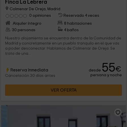
Finca La Lebrera
Colmenar De Oreja, Madrid
0 opiniones
Reservado 4 veces
Alquiler íntegro
8 habitaciones
30 personas
4 baños
Nuestro alojamiento se encuentra dentro de la Comunidad de
Madrid y concretamente en un pueblo tranquilo en el que vas
a poder desconectar. Hablamos de Colmenar de Oreja. Se
trata de una...
55
€
Reserva inmediata
desde
persona y noche
Cancelación 30 días antes
VER OFERTA