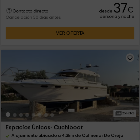
37
€
desde
Contacto directo
persona y noche
Cancelación 30 días antes
VER OFERTA
25 Fotos
Espacios Únicos- Cuchiboat
Alojamiento ubicado a 4.3km de Colmenar De Oreja