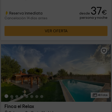
37
€
Reserva inmediata
desde
persona y noche
Cancelación 14 días antes
VER OFERTA
48 Fotos
Finca el Relax