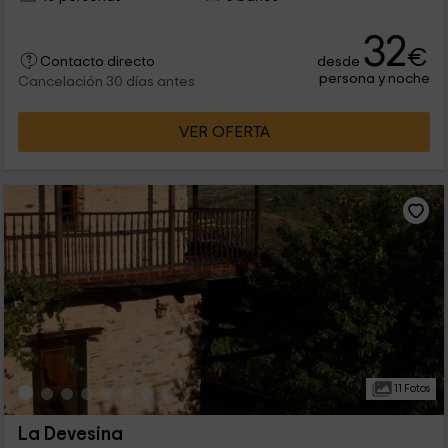
32
€
desde
Contacto directo
persona y noche
Cancelación 30 días antes
VER OFERTA
11 Fotos
La Devesina