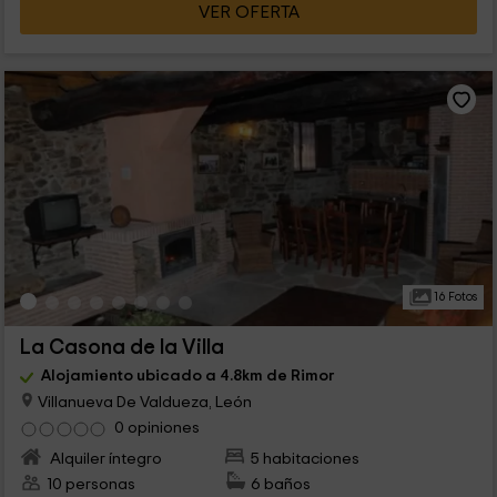
VER OFERTA
16 Fotos
La Casona de la Villa
Alojamiento ubicado a 4.8km de Rimor
Villanueva De Valdueza, León
0 opiniones
Alquiler íntegro
5 habitaciones
10 personas
6 baños