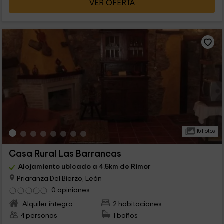
VER OFERTA
15 Fotos
Casa Rural Las Barrancas
Alojamiento ubicado a 4.5km de Rimor
Priaranza Del Bierzo, León
0 opiniones
Alquiler íntegro
2 habitaciones
4 personas
1 baños