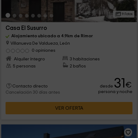
9 Fotos
Casa El Susurro
Alojamiento ubicado a 4.9km de Rimor
Villanueva De Valdueza, León
0 opiniones
Alquiler íntegro
3 habitaciones
5 personas
2 baños
31
€
desde
Contacto directo
persona y noche
Cancelación 30 días antes
VER OFERTA