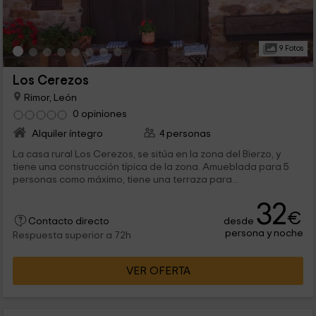
9 Fotos
Los Cerezos
Rimor, León
0 opiniones
Alquiler íntegro
4 personas
La casa rural Los Cerezos, se sitúa en la zona del Bierzo, y
tiene una construcción típica de la zona. Amueblada para 5
personas como máximo, tiene una terraza para...
32
€
desde
Contacto directo
persona y noche
Respuesta superior a 72h
VER OFERTA