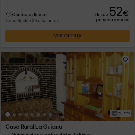
52
€
desde
Contacto directo
persona y noche
Cancelación 30 días antes
VER OFERTA
21 Fotos
Casa Rural La Guiana
Alojamiento ubicado a 4.5km de Rimor