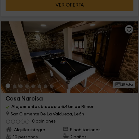
VER OFERTA
28 Fotos
Casa Narcisa
Alojamiento ubicado a 5.4km de Rimor
San Clemente De La Valdueza, León
0 opiniones
Alquiler íntegro
5 habitaciones
10 personas
2 baños