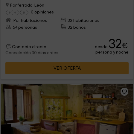
Ponferrada, León
0 opiniones
Por habitaciones
32 habitaciones
64 personas
32 baños
32
€
desde
Contacto directo
persona y noche
Cancelación 30 días antes
VER OFERTA