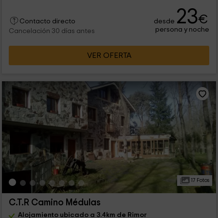
23
€
desde
Contacto directo
persona y noche
Cancelación 30 días antes
VER OFERTA
17 Fotos
C.T.R Camino Médulas
Alojamiento ubicado a 3.4km de Rimor