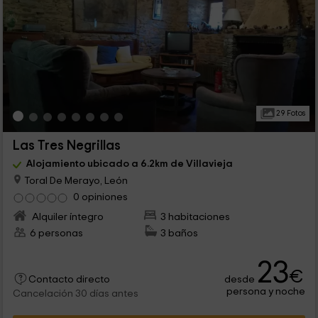
29 Fotos
Las Tres Negrillas
Alojamiento ubicado a 6.2km de Villavieja
Toral De Merayo, León
0 opiniones
Alquiler íntegro
3 habitaciones
6 personas
3 baños
23
€
desde
Contacto directo
persona y noche
Cancelación 30 días antes