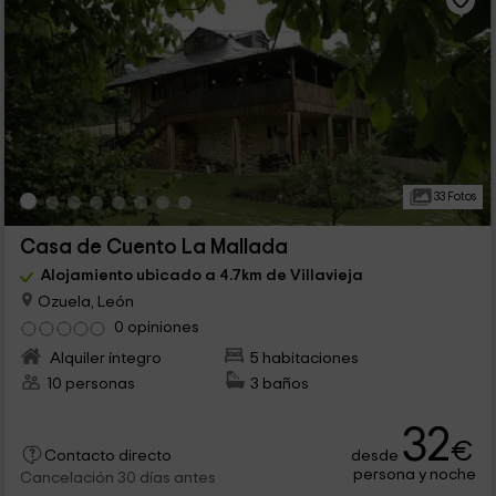
33 Fotos
Casa de Cuento La Mallada
Alojamiento ubicado a 4.7km de Villavieja
Ozuela, León
0 opiniones
Alquiler íntegro
5 habitaciones
10 personas
3 baños
32
€
desde
Contacto directo
persona y noche
Cancelación 30 días antes