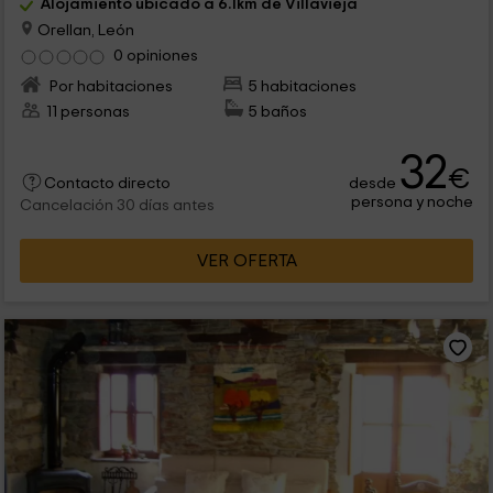
Alojamiento ubicado a 6.1km de Villavieja
Orellan, León
0 opiniones
Por habitaciones
5 habitaciones
11 personas
5 baños
32
€
desde
Contacto directo
persona y noche
Cancelación 30 días antes
VER OFERTA