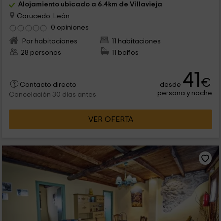
Alojamiento ubicado a 6.4km de Villavieja
Carucedo, León
0 opiniones
Por habitaciones
11 habitaciones
28 personas
11 baños
41
€
desde
Contacto directo
persona y noche
Cancelación 30 días antes
VER OFERTA