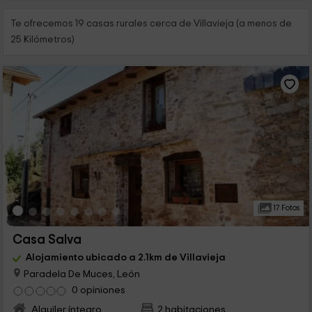
Te ofrecemos 19 casas rurales cerca de Villavieja (a menos de
25 Kilómetros)
17 Fotos
Casa Salva
Alojamiento ubicado a 2.1km de Villavieja
Paradela De Muces, León
0 opiniones
Alquiler íntegro
2 habitaciones