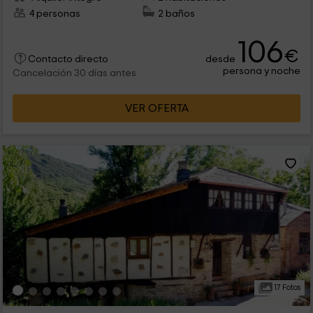
4 personas
2 baños
106
€
desde
Contacto directo
persona y noche
Cancelación 30 días antes
VER OFERTA
17 Fotos