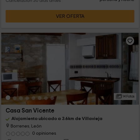
Cancelación 30 días antes
VER OFERTA
14 Fotos
Casa San Vicente
Alojamiento ubicado a 3.6km de Villavieja
Borrenes, León
0 opiniones