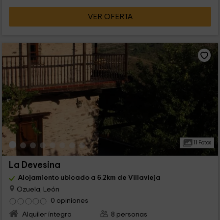
VER OFERTA
11 Fotos
La Devesina
Alojamiento ubicado a 5.2km de Villavieja
Ozuela, León
0 opiniones
Alquiler íntegro
8 personas