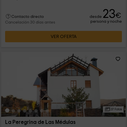
23
€
desde
Contacto directo
persona y noche
Cancelación 30 días antes
VER OFERTA
37 Fotos
La Peregrina de Las Médulas