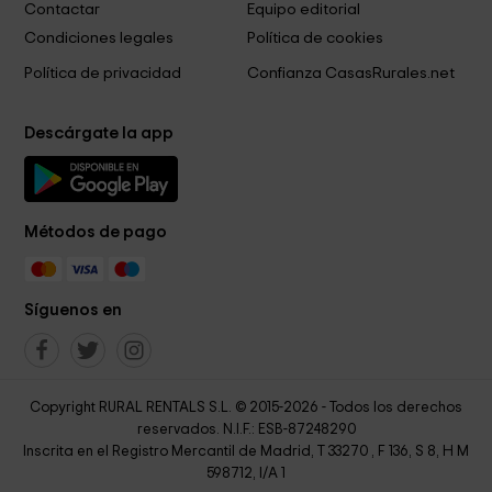
Contactar
Equipo editorial
Condiciones legales
Política de cookies
Política de privacidad
Confianza CasasRurales.net
Descárgate la app
Métodos de pago
Síguenos en
Copyright RURAL RENTALS S.L. © 2015-2026 - Todos los derechos
reservados. N.I.F.: ESB-87248290
Inscrita en el Registro Mercantil de Madrid, T 33270 , F 136, S 8, H M
598712, I/A 1