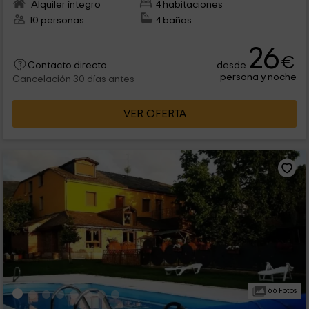
Alquiler íntegro
4 habitaciones
10 personas
4 baños
26
€
desde
Contacto directo
persona y noche
Cancelación 30 días antes
VER OFERTA
66 Fotos