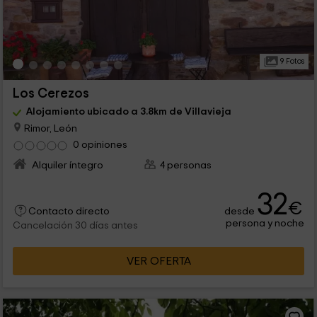
9 Fotos
Los Cerezos
Alojamiento ubicado a 3.8km de Villavieja
Rimor, León
0 opiniones
Alquiler íntegro
4 personas
32
€
desde
Contacto directo
persona y noche
Cancelación 30 días antes
VER OFERTA