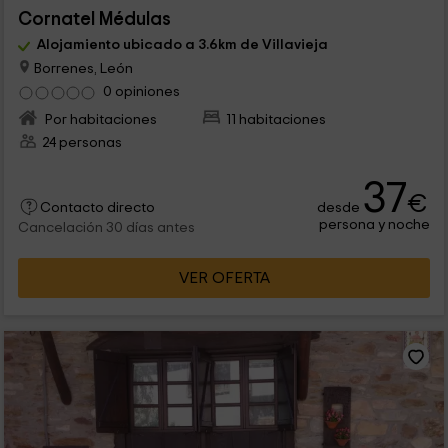
Cornatel Médulas
Alojamiento ubicado a 3.6km de Villavieja
Borrenes, León
0 opiniones
Por habitaciones
11 habitaciones
24 personas
37
€
desde
Contacto directo
persona y noche
Cancelación 30 días antes
VER OFERTA