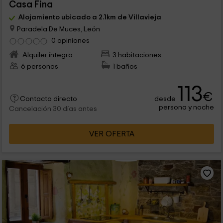
Casa Fina
Alojamiento ubicado a 2.1km de Villavieja
Paradela De Muces, León
0 opiniones
Alquiler íntegro
3 habitaciones
6 personas
1 baños
113
€
desde
Contacto directo
persona y noche
Cancelación 30 días antes
VER OFERTA