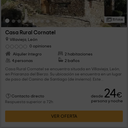
15 Fotos
Casa Rural Cornatel
Villavieja, León
0 opiniones
Alquiler íntegro
2 habitaciones
4 personas
2 baños
Casa Rural Cornatel se encuentra situada en Villavieja, León,
en Priaranza del Bierzo. Su ubicación se encuentra en un lugar
de paso del Camino de Santiago (de invierno). Este...
24
€
desde
Contacto directo
persona y noche
Respuesta superior a 72h
VER OFERTA