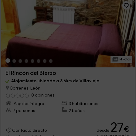
14 Fotos
El Rincón del Bierzo
Alojamiento ubicado a 3.6km de Villavieja
Borrenes, León
0 opiniones
Alquiler íntegro
3 habitaciones
7 personas
2 baños
27
€
desde
Contacto directo
persona y noche