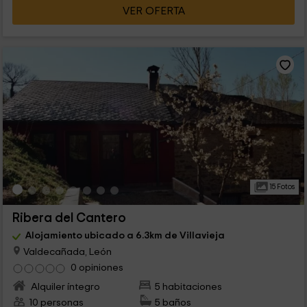
VER OFERTA
15 Fotos
Ribera del Cantero
Alojamiento ubicado a 6.3km de Villavieja
Valdecañada, León
0 opiniones
Alquiler íntegro
5 habitaciones
10 personas
5 baños