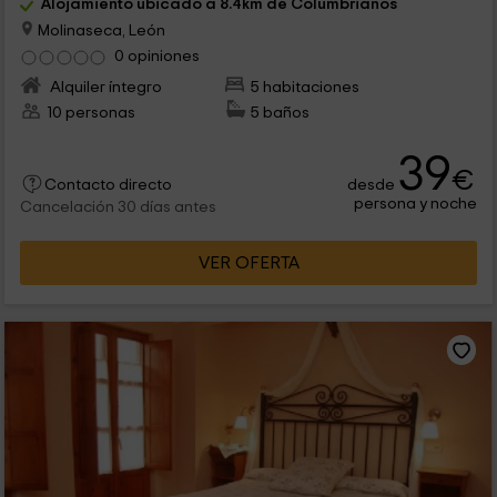
Alojamiento ubicado a 8.4km de Columbrianos
Molinaseca, León
0 opiniones
Alquiler íntegro
5 habitaciones
10 personas
5 baños
39
€
desde
Contacto directo
persona y noche
Cancelación 30 días antes
VER OFERTA