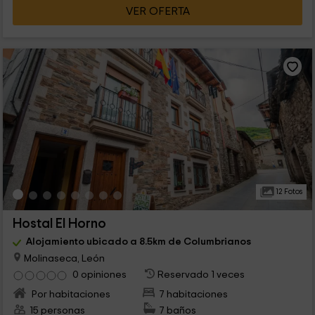
VER OFERTA
12 Fotos
Hostal El Horno
Alojamiento ubicado a 8.5km de Columbrianos
Molinaseca, León
0 opiniones
Reservado 1 veces
Por habitaciones
7 habitaciones
15 personas
7 baños