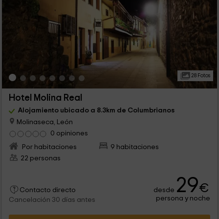
28 Fotos
Hotel Molina Real
Alojamiento ubicado a 8.3km de Columbrianos
Molinaseca, León
0 opiniones
Por habitaciones
9 habitaciones
22 personas
29
€
desde
Contacto directo
persona y noche
Cancelación 30 días antes