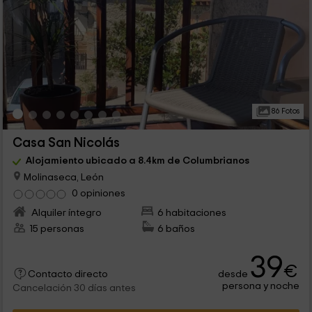
86 Fotos
Casa San Nicolás
Alojamiento ubicado a 8.4km de Columbrianos
Molinaseca, León
0 opiniones
Alquiler íntegro
6 habitaciones
15 personas
6 baños
39
€
desde
Contacto directo
persona y noche
Cancelación 30 días antes