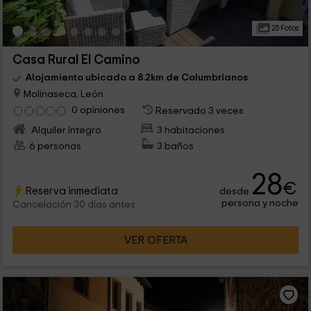
25 Fotos
Casa Rural El Camino
Alojamiento ubicado a 8.2km de Columbrianos
Molinaseca, León
0 opiniones
Reservado 3 veces
Alquiler íntegro
3 habitaciones
6 personas
3 baños
28
€
Reserva inmediata
desde
persona y noche
Cancelación 30 días antes
VER OFERTA