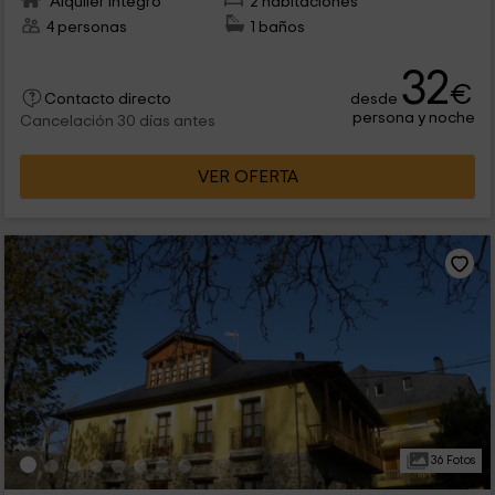
Alquiler íntegro
2 habitaciones
4 personas
1 baños
32
€
desde
Contacto directo
persona y noche
Cancelación 30 días antes
VER OFERTA
36 Fotos