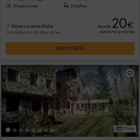
10 personas
2 baños
20
€
Reserva inmediata
desde
persona y noche
Cancelación 30 días antes
VER OFERTA
17 Fotos