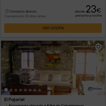
23
€
desde
Contacto directo
persona y noche
Cancelación 30 días antes
VER OFERTA
18 Fotos
El Pajariel
Alojamiento ubicado a 8.1km de Columbrianos