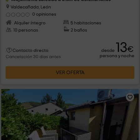
Valdecañada, León
0 opiniones
Alquiler íntegro
5 habitaciones
10 personas
2 baños
13
€
desde
Contacto directo
persona y noche
Cancelación 30 días antes
VER OFERTA