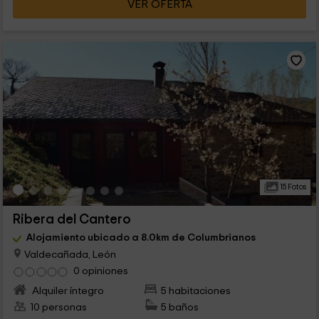
VER OFERTA
15 Fotos
Ribera del Cantero
Alojamiento ubicado a 8.0km de Columbrianos
Valdecañada, León
0 opiniones
Alquiler íntegro
5 habitaciones
10 personas
5 baños