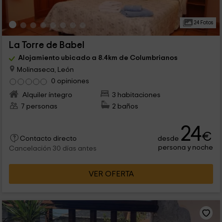
24 Fotos
La Torre de Babel
Alojamiento ubicado a 8.4km de Columbrianos
Molinaseca, León
0 opiniones
Alquiler íntegro
3 habitaciones
7 personas
2 baños
24
€
desde
Contacto directo
persona y noche
Cancelación 30 días antes
VER OFERTA