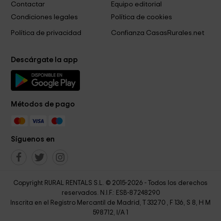
Contactar
Equipo editorial
Condiciones legales
Política de cookies
Política de privacidad
Confianza CasasRurales.net
Descárgate la app
Métodos de pago
Síguenos en
Copyright RURAL RENTALS S.L. © 2015-2026 - Todos los derechos
reservados. N.I.F.: ESB-87248290
Inscrita en el Registro Mercantil de Madrid, T 33270 , F 136, S 8, H M
598712, I/A 1