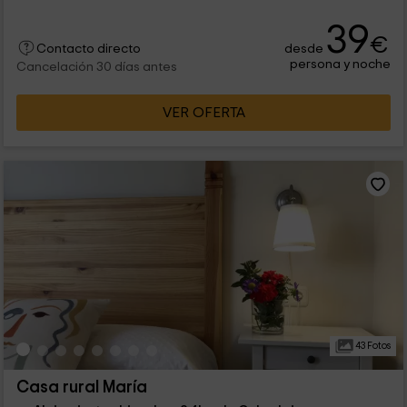
39
€
desde
Contacto directo
persona y noche
Cancelación 30 días antes
VER OFERTA
43 Fotos
Casa rural María