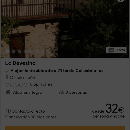
11 Fotos
La Devesina
Alojamiento ubicado a 7.9km de Columbrianos
Ozuela, León
0 opiniones
Alquiler íntegro
8 personas
32
€
desde
Contacto directo
persona y noche
Cancelación 30 días antes