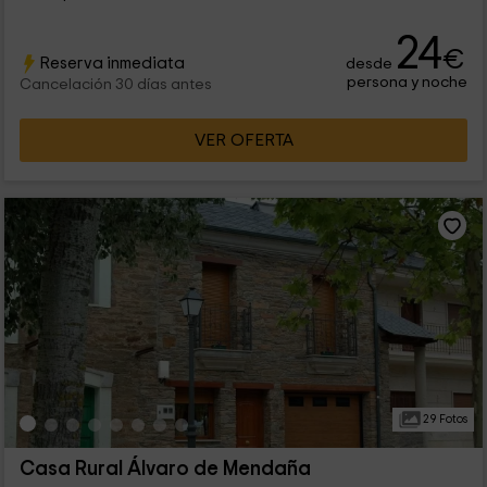
24
€
Reserva inmediata
desde
persona y noche
Cancelación 30 días antes
VER OFERTA
29 Fotos
Casa Rural Álvaro de Mendaña