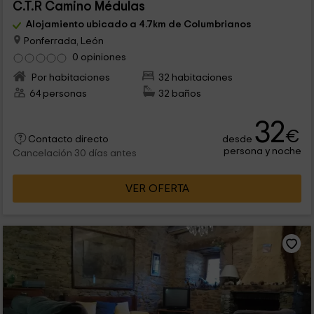
C.T.R Camino Médulas
Alojamiento ubicado a 4.7km de Columbrianos
Ponferrada, León
0 opiniones
Por habitaciones
32 habitaciones
64 personas
32 baños
32
€
desde
Contacto directo
persona y noche
Cancelación 30 días antes
VER OFERTA