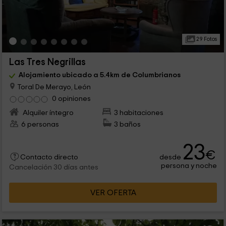
29 Fotos
Las Tres Negrillas
Alojamiento ubicado a 5.4km de Columbrianos
Toral De Merayo, León
0 opiniones
Alquiler íntegro
3 habitaciones
6 personas
3 baños
23
€
desde
Contacto directo
persona y noche
Cancelación 30 días antes
VER OFERTA