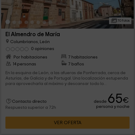
70 Fotos
El Almendro de María
Columbrianos, León
0 opiniones
Por habitaciones
7 habitaciones
14 personas
7 baños
En la esquina de León, a las afueras de Ponferrada, cerca de
Asturias, de Galicia y de Portugal. Una localización estupenda
para aprovecharla al máximo y descansar todo lo...
65
€
desde
Contacto directo
persona y noche
Respuesta superior a 72h
VER OFERTA