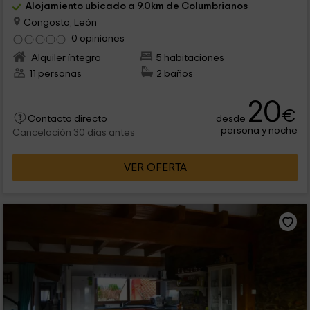
Alojamiento ubicado a 9.0km de Columbrianos
Congosto, León
0 opiniones
Alquiler íntegro
5 habitaciones
11 personas
2 baños
20
€
desde
Contacto directo
persona y noche
Cancelación 30 días antes
VER OFERTA