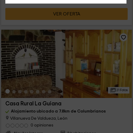
VER OFERTA
21 Fotos
Casa Rural La Guiana
Alojamiento ubicado a 7.8km de Columbrianos
Villanueva De Valdueza, León
0 opiniones