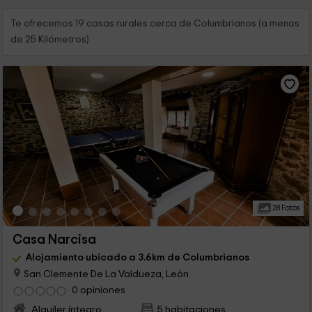
Te ofrecemos 19 casas rurales cerca de Columbrianos (a menos
de 25 Kilómetros)
28 Fotos
Casa Narcisa
Alojamiento ubicado a 3.6km de Columbrianos
San Clemente De La Valdueza, León
0 opiniones
Alquiler íntegro
5 habitaciones