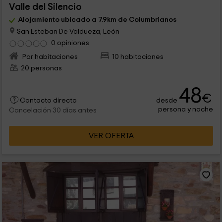
Valle del Silencio
Alojamiento ubicado a 7.9km de Columbrianos
San Esteban De Valdueza, León
0 opiniones
Por habitaciones
10 habitaciones
20 personas
48
€
desde
Contacto directo
persona y noche
Cancelación 30 días antes
VER OFERTA