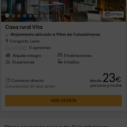
24 Fotos
Casa rural Vita
Alojamiento ubicado a 9.1km de Columbrianos
Congosto, León
0 opiniones
Alquiler íntegro
5 habitaciones
10 personas
6 baños
23
€
desde
Contacto directo
persona y noche
Cancelación 30 días antes
VER OFERTA