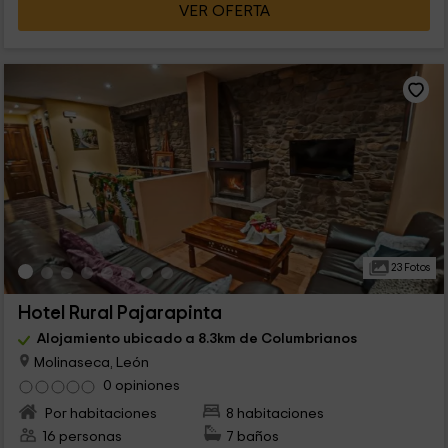
VER OFERTA
23 Fotos
Hotel Rural Pajarapinta
Alojamiento ubicado a 8.3km de Columbrianos
Molinaseca, León
0 opiniones
Por habitaciones
8 habitaciones
16 personas
7 baños