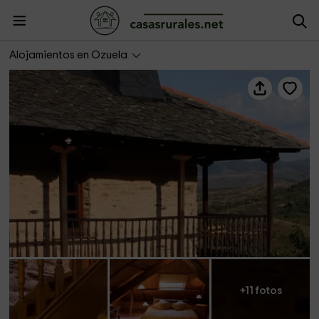
La Devesina
Alojamientos en Ozuela
+11 fotos