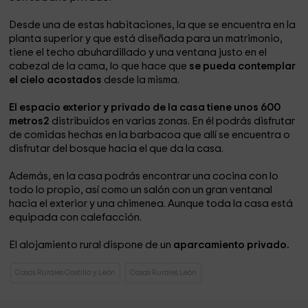
Desde una de estas habitaciones, la que se encuentra en la
planta superior y que está diseñada para un matrimonio,
tiene el techo abuhardillado y una ventana justo en el
cabezal de la cama, lo que hace que
se pueda contemplar
el cielo acostados
desde la misma.
El espacio exterior y privado de la casa tiene unos 600
metros2
distribuidos en varias zonas. En él podrás disfrutar
de comidas hechas en la barbacoa que allí se encuentra o
disfrutar del bosque hacia el que da la casa.
Además, en la casa podrás encontrar una cocina con lo
todo lo propio, así como un salón con un gran ventanal
hacia el exterior y una chimenea. Aunque toda la casa está
equipada con calefacción.
El alojamiento rural dispone de un
aparcamiento privado.
Casas Rurales Castilla y León
Casas Rurales León