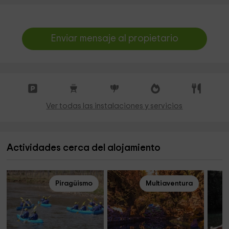
Enviar mensaje al propietario
Ver todas las instalaciones y servicios
Actividades cerca del alojamiento
Piragüismo
Multiaventura