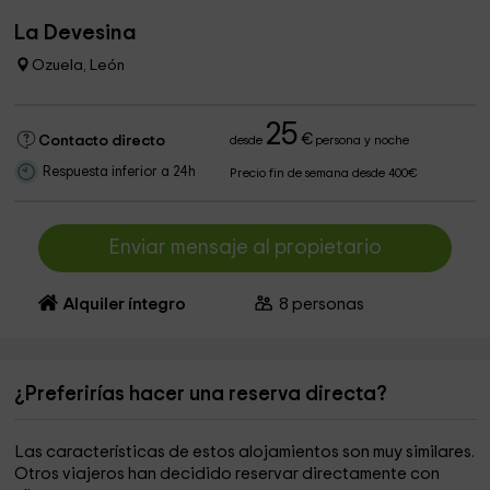
La Devesina
Ozuela, León
25
€
Contacto directo
desde
persona y noche
Respuesta inferior a 24h
Precio fin de semana desde 400€
Enviar mensaje al propietario
Alquiler íntegro
8
personas
¿Preferirías hacer una reserva directa?
Las características de estos alojamientos son muy similares.
Otros viajeros han decidido reservar directamente con