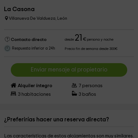
La Casona
Villanueva De Valdueza, León
21
€
Contacto directo
desde
persona y noche
Respuesta inferior a 24h
Precio fin de semana desde 300€
Enviar mensaje al propietario
Alquiler íntegro
7
personas
3
habitaciones
3
baños
¿Preferirías hacer una reserva directa?
Las características de estos alojamientos son muy similares.