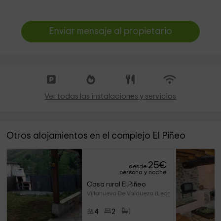
Enviar mensaje al propietario
Ver todas las instalaciones y servicios
Otros alojamientos en el complejo El Piñeo
25
€
desde
persona y noche
Casa rural El Piñeo
Villanueva De Valdueza (León)
4
2
1