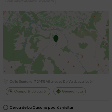
Casas Rurales Villanueva De Valdueza
Calle Santana, 7
24415
Villanueva De Valdueza
(
León
)
Compartir ubicación
Generar ruta
Cerca de La Casona podrás visitar: