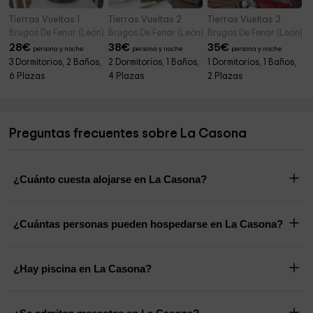
Tierras Vueltas 1
Tierras Vueltas 2
Tierras Vueltas 3
Brugos De Fenar (León)
Brugos De Fenar (León)
Brugos De Fenar (León)
28
€
38
€
35
€
persona y noche
persona y noche
persona y noche
3 Dormitorios, 2 Baños,
2 Dormitorios, 1 Baños,
1 Dormitorios, 1 Baños,
6 Plazas
4 Plazas
2 Plazas
Preguntas frecuentes sobre La Casona
¿Cuánto cuesta alojarse en La Casona?
¿Cuántas personas pueden hospedarse en La Casona?
¿Hay piscina en La Casona?