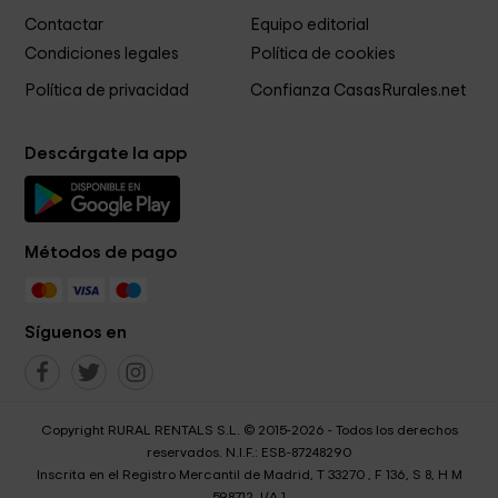
Contactar
Equipo editorial
Condiciones legales
Política de cookies
Política de privacidad
Confianza CasasRurales.net
Descárgate la app
Métodos de pago
Síguenos en
Copyright RURAL RENTALS S.L. © 2015-2026 - Todos los derechos
reservados. N.I.F.: ESB-87248290
Inscrita en el Registro Mercantil de Madrid, T 33270 , F 136, S 8, H M
598712, I/A 1