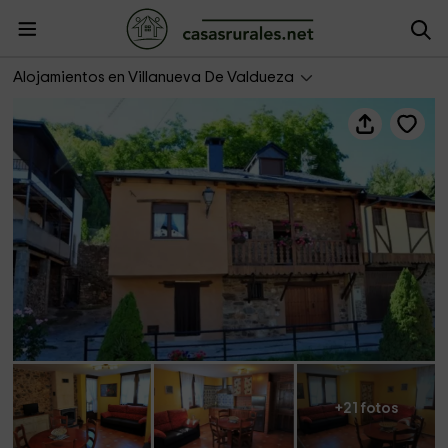
La Casona
Alojamientos en Villanueva De Valdueza
+21 fotos