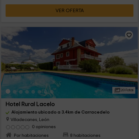
VER OFERTA
20 Fotos
Hotel Rural Lacelo
Alojamiento ubicado a 3.4km de Carracedelo
Villadecanes, León
0 opiniones
Por habitaciones
8 habitaciones