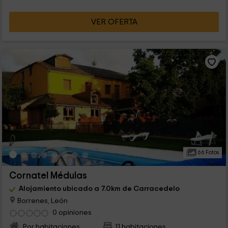
VER OFERTA
66 Fotos
Cornatel Médulas
Alojamiento ubicado a 7.0km de Carracedelo
Borrenes, León
0 opiniones
Por habitaciones
11 habitaciones