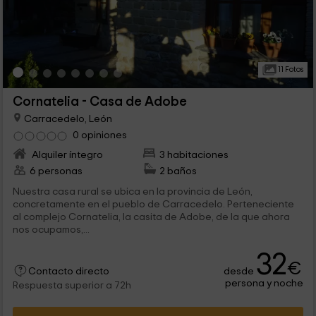
11 Fotos
Cornatelia - Casa de Adobe
Carracedelo, León
0 opiniones
Alquiler íntegro
3 habitaciones
6 personas
2 baños
Nuestra casa rural se ubica en la provincia de León,
concretamente en el pueblo de Carracedelo. Perteneciente
al complejo Cornatelia, la casita de Adobe, de la que ahora
nos ocupamos,...
32
€
desde
Contacto directo
persona y noche
Respuesta superior a 72h