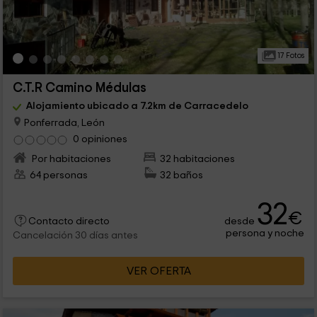
17 Fotos
C.T.R Camino Médulas
Alojamiento ubicado a 7.2km de Carracedelo
Ponferrada, León
0 opiniones
Por habitaciones
32 habitaciones
64 personas
32 baños
32
€
desde
Contacto directo
persona y noche
Cancelación 30 días antes
VER OFERTA