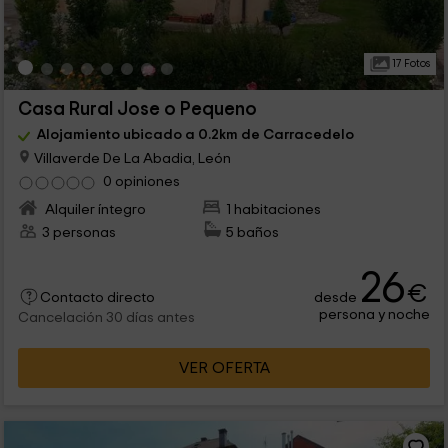
17 Fotos
Casa Rural Jose o Pequeno
Alojamiento ubicado a 0.2km de Carracedelo
Villaverde De La Abadia, León
0 opiniones
Alquiler íntegro
1 habitaciones
3 personas
5 baños
26
€
desde
Contacto directo
persona y noche
Cancelación 30 días antes
VER OFERTA