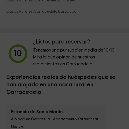
Casas Rurales Carracedelo chimenea
Casas Rurales Carracedelo barbacoa
¿Listos para reservar?
¡Tenemos una puntuación media de
10
/10!
10
Mira lo que opinan de nuestros
alojamientos en Carracedelo
Experiencias reales de huéspedes que se
han alojado en una casa rural en
Carracedelo
Estancia de Sonia Martin
Alojado en Cornatelia - Apartamento Karavansar
Muy bien.
