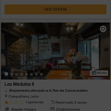
VER OFERTA
45 Fotos
Las Médulas II
Alojamiento ubicado a 6.7km de Carracedelo
Campañana, León
1 opiniones
Reservado 2 veces
Alquiler íntegro
2 habitaciones