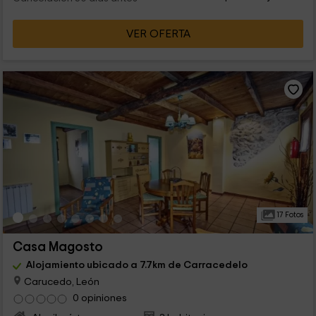
VER OFERTA
17 Fotos
Casa Magosto
Alojamiento ubicado a 7.7km de Carracedelo
Carucedo, León
0 opiniones