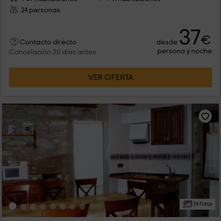
24 personas
37
€
desde
Contacto directo
persona y noche
Cancelación 30 días antes
VER OFERTA
14 Fotos