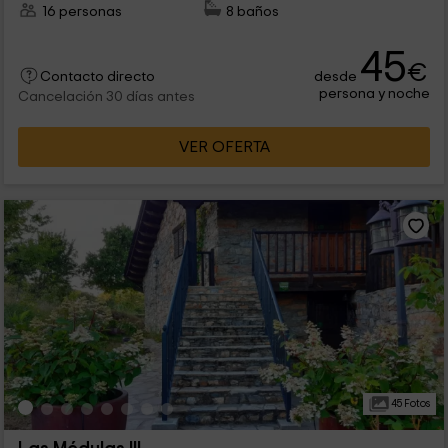
16 personas
8 baños
45
€
desde
Contacto directo
persona y noche
Cancelación 30 días antes
VER OFERTA
45 Fotos