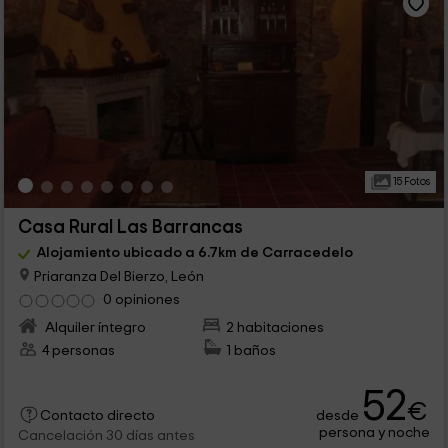
15 Fotos
Casa Rural Las Barrancas
Alojamiento ubicado a 6.7km de Carracedelo
Priaranza Del Bierzo, León
0 opiniones
Alquiler íntegro
2 habitaciones
4 personas
1 baños
52
€
desde
Contacto directo
persona y noche
Cancelación 30 días antes