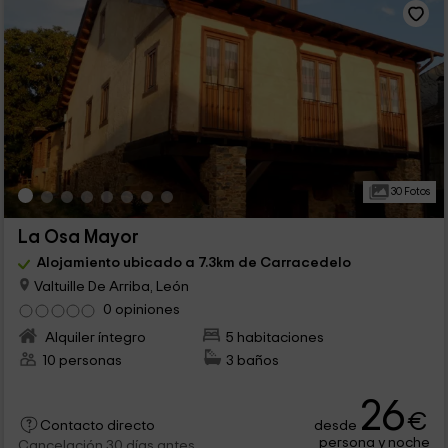
30 Fotos
La Osa Mayor
Alojamiento ubicado a 7.3km de Carracedelo
Valtuille De Arriba, León
0 opiniones
Alquiler íntegro
5 habitaciones
10 personas
3 baños
26
€
desde
Contacto directo
persona y noche
Cancelación 30 días antes