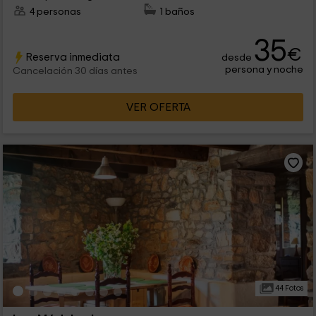
4 personas
1 baños
35
€
Reserva inmediata
desde
persona y noche
Cancelación 30 días antes
VER OFERTA
44 Fotos