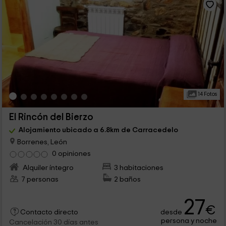
14 Fotos
El Rincón del Bierzo
Alojamiento ubicado a 6.8km de Carracedelo
Borrenes, León
0 opiniones
Alquiler íntegro
3 habitaciones
7 personas
2 baños
27
€
desde
Contacto directo
persona y noche
Cancelación 30 días antes