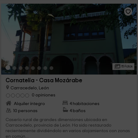
15 Fotos
Cornatelia - Casa Mozárabe
Carracedelo, León
0 opiniones
Alquiler íntegro
4 habitaciones
10 personas
4 baños
Caserío rural de grandes dimensiones ubicada en
Carracedelo, provincia de León. Ha sido restaurado
recientemente dividiéndolo en varios alojamientos con zonas
en común,...