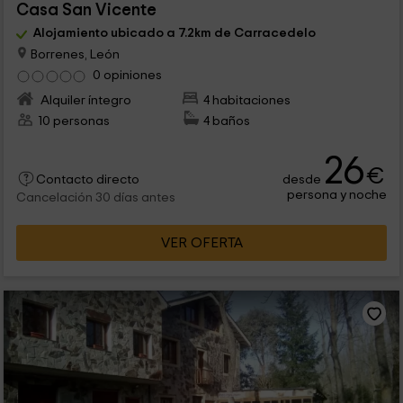
Casa San Vicente
Alojamiento ubicado a 7.2km de Carracedelo
Borrenes, León
0 opiniones
Alquiler íntegro
4 habitaciones
10 personas
4 baños
26
€
desde
Contacto directo
persona y noche
Cancelación 30 días antes
VER OFERTA