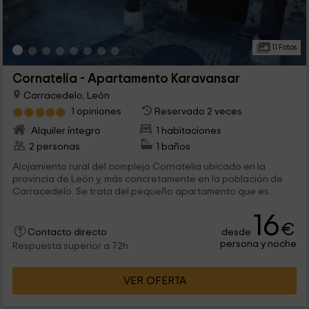
11 Fotos
Cornatelia - Apartamento Karavansar
Carracedelo, León
1 opiniones
Reservado 2 veces
Alquiler íntegro
1 habitaciones
2 personas
1 baños
Alojamiento rural del complejo Cornatelia ubicado en la
provincia de León y, más concretamente en la población de
Carracedelo. Se trata del pequeño apartamento que es...
16
€
desde
Contacto directo
persona y noche
Respuesta superior a 72h
VER OFERTA