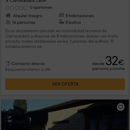
Carracedelo, León
0 opiniones
Alquiler íntegro
8 habitaciones
16 personas
8 baños
Es un alojamiento ubicado en la localidad leonesa de
Carracedelo y dispone de 8 habitaciones dobles con baño
privado; todas distribuidas en las 2 plantas del edificio. El
establecimiento se...
32
€
desde
Contacto directo
persona y noche
Respuesta inferior a 24h
VER OFERTA