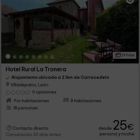
29 Fotos
Hotel Rural La Tronera
Alojamiento ubicado a 2.1km de Carracedelo
Villadepalos, León
0 opiniones
Por habitaciones
8 habitaciones
18 personas
25
€
desde
Contacto directo
persona y noche
Cancelación 30 días antes