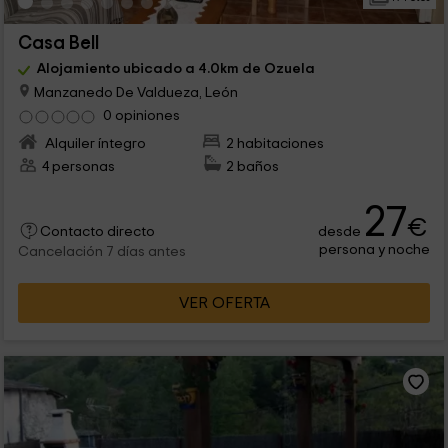
Casa Bell
Alojamiento ubicado a 4.0km de Ozuela
Manzanedo De Valdueza, León
0 opiniones
Alquiler íntegro
2 habitaciones
4 personas
2 baños
27
€
desde
Contacto directo
persona y noche
Cancelación 7 días antes
VER OFERTA