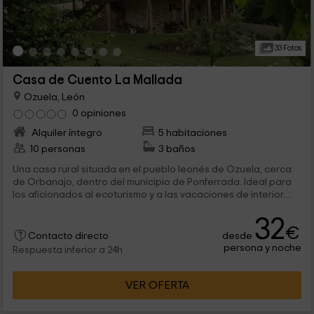
33 Fotos
Casa de Cuento La Mallada
Ozuela, León
0 opiniones
Alquiler íntegro
5 habitaciones
10 personas
3 baños
Una casa rural situada en el pueblo leonés de Ozuela, cerca
de Orbanajo, dentro del municipio de Ponferrada. Ideal para
los aficionados al ecoturismo y a las vacaciones de interior....
32
€
desde
Contacto directo
persona y noche
Respuesta inferior a 24h
VER OFERTA