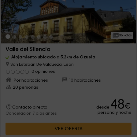
36 Fotos
Valle del Silencio
Alojamiento ubicado a 5.2km de Ozuela
San Esteban De Valdueza, León
0 opiniones
Por habitaciones
10 habitaciones
20 personas
48
€
desde
Contacto directo
persona y noche
Cancelación 7 días antes
VER OFERTA