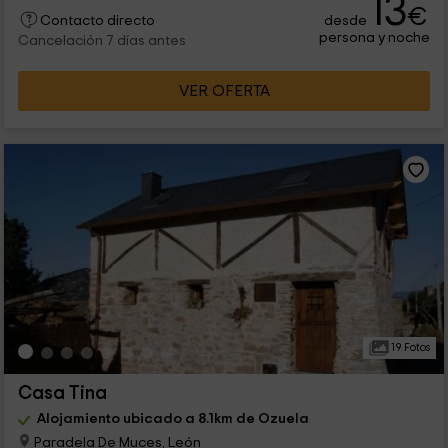
13
€
desde
Contacto directo
persona y noche
Cancelación 7 días antes
VER OFERTA
19 Fotos
Casa Tina
Alojamiento ubicado a 8.1km de Ozuela
Paradela De Muces, León