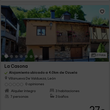
21 Fotos
La Casona
Alojamiento ubicado a 4.0km de Ozuela
Villanueva De Valdueza, León
0 opiniones
Alquiler íntegro
3 habitaciones
7 personas
3 baños