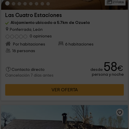
21 Fotos
Las Cuatro Estaciones
Alojamiento ubicado a 5.7km de Ozuela
Ponferrada, León
0 opiniones
Por habitaciones
6 habitaciones
16 personas
58
€
desde
Contacto directo
persona y noche
Cancelación 7 días antes
VER OFERTA