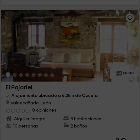
18 Fotos
El Pajariel
Alojamiento ubicado a 6.2km de Ozuela
Valdecañada, León
0 opiniones
Alquiler íntegro
5 habitaciones
10 personas
2 baños