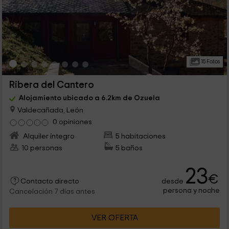
15 Fotos
Ribera del Cantero
Alojamiento ubicado a 6.2km de Ozuela
Valdecañada, León
0 opiniones
Alquiler íntegro
5 habitaciones
10 personas
5 baños
23
€
desde
Contacto directo
persona y noche
Cancelación 7 días antes
VER OFERTA