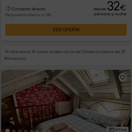
32
€
desde
Contacto directo
persona y noche
Respuesta inferior a 24h
VER OFERTA
Te ofrecemos 18 casas rurales cerca de Ozuela (a menos de 25
Kilómetros)
20 Fotos