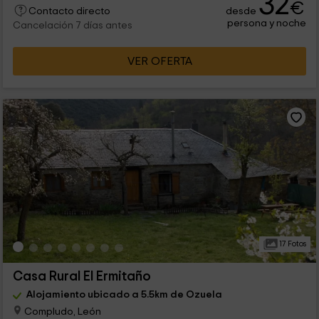
32
€
desde
Contacto directo
persona y noche
Cancelación 7 días antes
VER OFERTA
17 Fotos
Casa Rural El Ermitaño
Alojamiento ubicado a 5.5km de Ozuela
Compludo, León