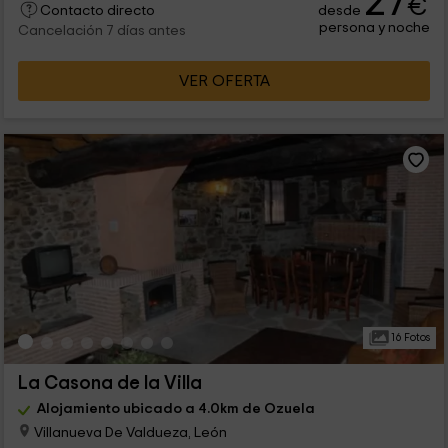
27
€
desde
Contacto directo
persona y noche
Cancelación 7 días antes
VER OFERTA
16 Fotos
La Casona de la Villa
Alojamiento ubicado a 4.0km de Ozuela
Villanueva De Valdueza, León