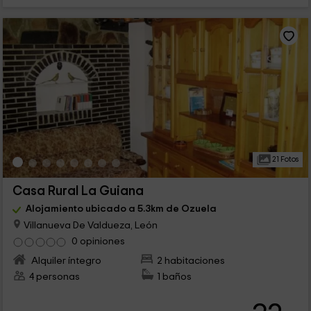
21 Fotos
Casa Rural La Guiana
Alojamiento ubicado a 5.3km de Ozuela
Villanueva De Valdueza, León
0 opiniones
Alquiler íntegro
2 habitaciones
4 personas
1 baños