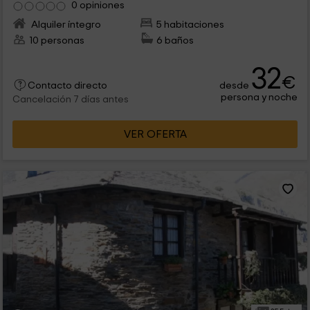
0 opiniones
Alquiler íntegro
5 habitaciones
10 personas
6 baños
32
€
desde
Contacto directo
persona y noche
Cancelación 7 días antes
VER OFERTA