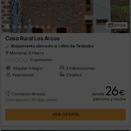
20 Fotos
Casa Rural Los Arcos
Alojamiento ubicado a 1.4km de Tesbabo
Mocanal, El Hierro
0 opiniones
Alquiler íntegro
2 habitaciones
4 personas
2 baños
26
€
desde
Contacto directo
persona y noche
Cancelación 30 días antes
VER OFERTA