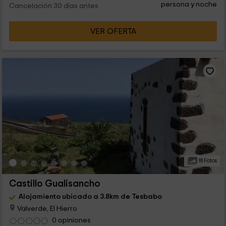
persona y noche
Cancelación 30 días antes
VER OFERTA
18 Fotos
Castillo Gualisancho
Alojamiento ubicado a 3.8km de Tesbabo
Valverde, El Hierro
0 opiniones