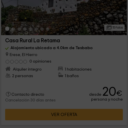
15 Fotos
Casa Rural La Retama
Alojamiento ubicado a 4.0km de Tesbabo
Erese, El Hierro
0 opiniones
Alquiler íntegro
1 habitaciones
2 personas
1 baños
20
€
desde
Contacto directo
persona y noche
Cancelación 30 días antes
VER OFERTA