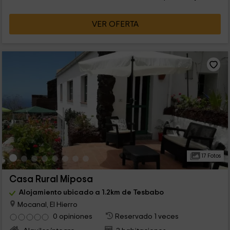
VER OFERTA
17 Fotos
Casa Rural Miposa
Alojamiento ubicado a 1.2km de Tesbabo
Mocanal, El Hierro
0 opiniones
Reservado 1 veces