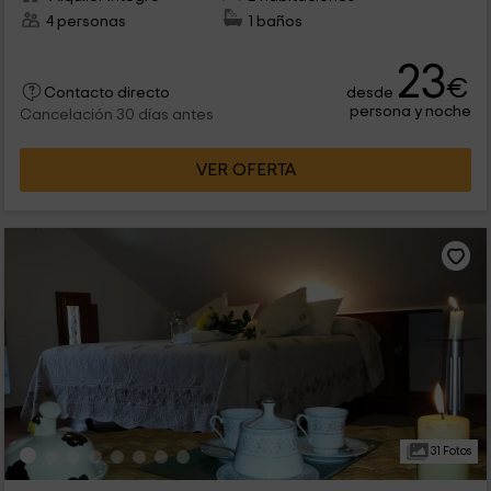
4 personas
1 baños
23
€
desde
Contacto directo
persona y noche
Cancelación 30 días antes
VER OFERTA
31 Fotos