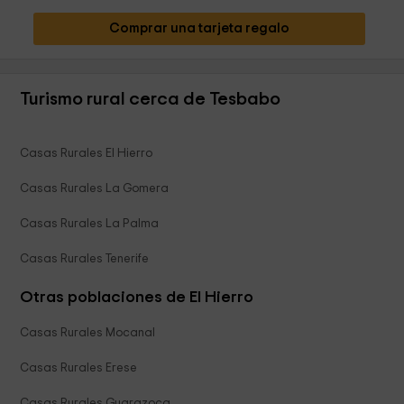
Comprar una tarjeta regalo
Turismo rural cerca de Tesbabo
Casas Rurales El Hierro
Casas Rurales La Gomera
Casas Rurales La Palma
Casas Rurales Tenerife
Otras poblaciones de El Hierro
Casas Rurales Mocanal
Casas Rurales Erese
Casas Rurales Guarazoca