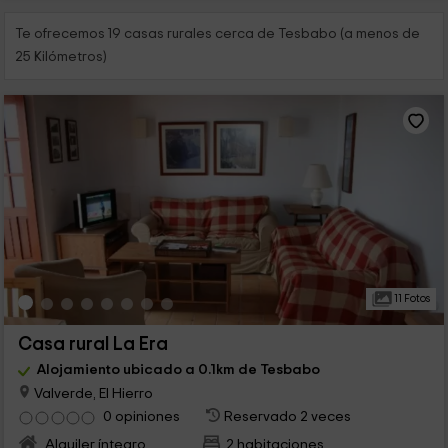
Te ofrecemos 19 casas rurales cerca de Tesbabo (a menos de
25 Kilómetros)
11 Fotos
Casa rural La Era
Alojamiento ubicado a 0.1km de Tesbabo
Valverde, El Hierro
0 opiniones
Reservado 2 veces
Alquiler íntegro
2 habitaciones