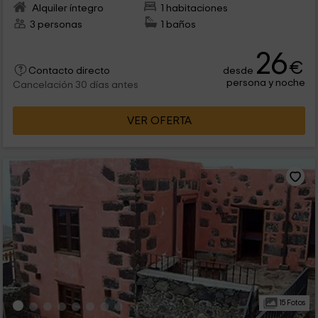
Alquiler íntegro
1 habitaciones
3 personas
1 baños
26
€
desde
Contacto directo
persona y noche
Cancelación 30 días antes
VER OFERTA
15 Fotos