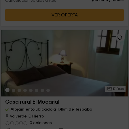
Cancelación 30 días antes
VER OFERTA
17 Fotos
Casa rural El Mocanal
Alojamiento ubicado a 1.4km de Tesbabo
Valverde, El Hierro
0 opiniones