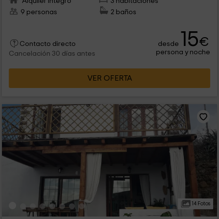
Alquiler íntegro
3 habitaciones
9 personas
2 baños
15
€
desde
Contacto directo
persona y noche
Cancelación 30 días antes
VER OFERTA
14 Fotos