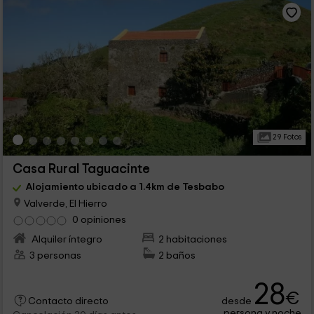
29 Fotos
Casa Rural Taguacinte
Alojamiento ubicado a 1.4km de Tesbabo
Valverde, El Hierro
0 opiniones
Alquiler íntegro
2 habitaciones
3 personas
2 baños
28
€
desde
Contacto directo
persona y noche