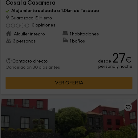
Casa la Casamera
Alojamiento ubicado a 1.0km de Tesbabo
Guarazoca, El Hierro
0 opiniones
Alquiler íntegro
1 habitaciones
3 personas
1 baños
27
€
desde
Contacto directo
persona y noche
Cancelación 30 días antes
VER OFERTA