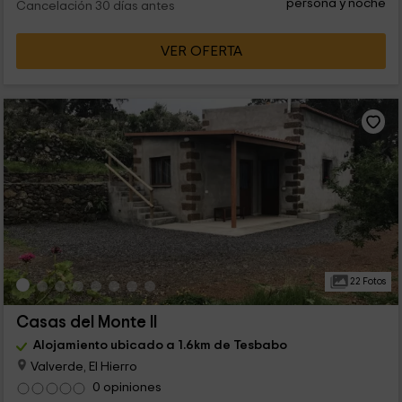
persona y noche
Cancelación 30 días antes
VER OFERTA
22 Fotos
Casas del Monte II
Alojamiento ubicado a 1.6km de Tesbabo
Valverde, El Hierro
0 opiniones