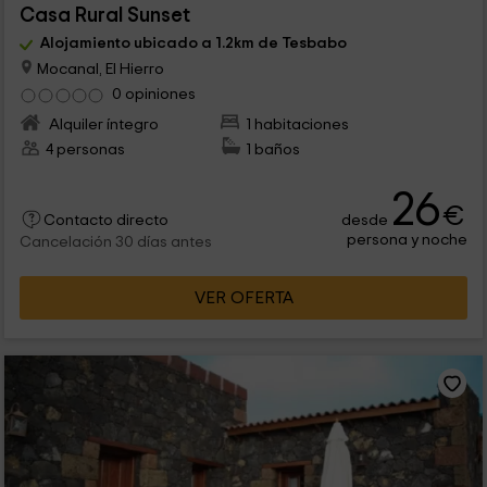
Casa Rural Sunset
Alojamiento ubicado a 1.2km de Tesbabo
Mocanal, El Hierro
0 opiniones
Alquiler íntegro
1 habitaciones
4 personas
1 baños
26
€
desde
Contacto directo
persona y noche
Cancelación 30 días antes
VER OFERTA