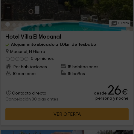
18 Fotos
Hotel Villa El Mocanal
Alojamiento ubicado a 1.0km de Tesbabo
Mocanal, El Hierro
0 opiniones
Por habitaciones
15 habitaciones
10 personas
15 baños
26
€
desde
Contacto directo
persona y noche
Cancelación 30 días antes
VER OFERTA