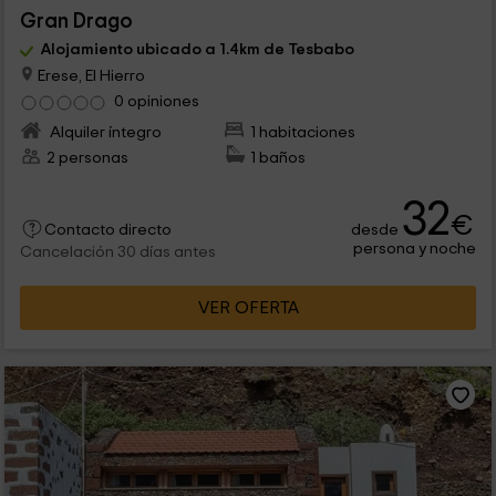
Gran Drago
Alojamiento ubicado a 1.4km de Tesbabo
Erese, El Hierro
0 opiniones
Alquiler íntegro
1 habitaciones
2 personas
1 baños
32
€
desde
Contacto directo
persona y noche
Cancelación 30 días antes
VER OFERTA