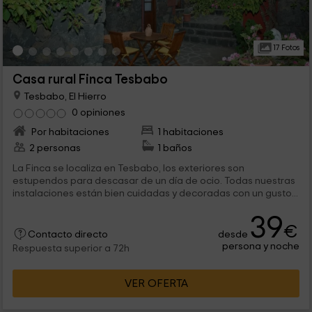
17 Fotos
Casa rural Finca Tesbabo
Tesbabo, El Hierro
0 opiniones
Por habitaciones
1 habitaciones
2 personas
1 baños
La Finca se localiza en Tesbabo, los exteriores son
estupendos para descasar de un día de ocio. Todas nuestras
instalaciones están bien cuidadas y decoradas con un gusto...
39
€
desde
Contacto directo
persona y noche
Respuesta superior a 72h
VER OFERTA