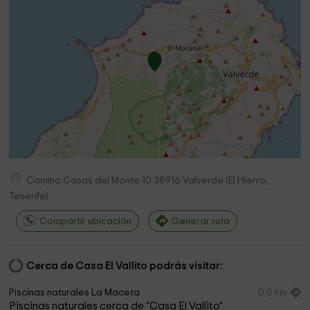
Camino Casas del Monte 10
38916
Valverde
(
El Hierro,
Tenerife
)
Compartir ubicación
Generar ruta
Cerca de Casa El Vallito podrás visitar:
Piscinas naturales La Maceta
0,0 km
Piscinas naturales cerca de "Casa El Vallito"