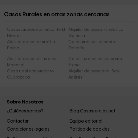
Casas Rurales en otras zonas cercanas
Casas rurales con encanto El
Alquiler de casas rurales La
Hierro
Gomera
Alquiler de casa rural La
Casa rural con encanto
Palma
Tenerife
Alquiler de casas rurales
Casas rurales con encanto
Mocanal
Erese
Casa rural con encanto
Alquiler de casa rural San
Guarazoca
Andrés
Sobre Nosotros
¿Quiénes somos?
Blog Casasrurales.net
Contactar
Equipo editorial
Condiciones legales
Política de cookies