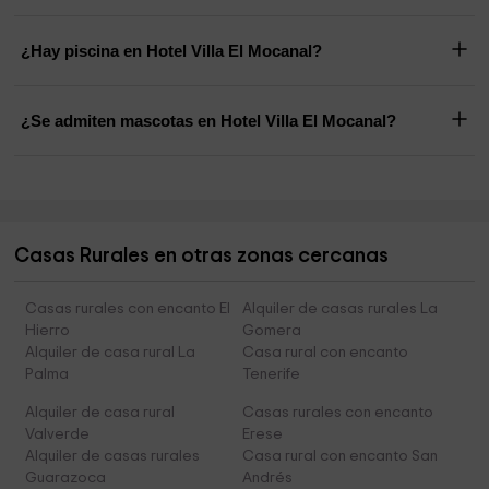
¿Hay piscina en Hotel Villa El Mocanal?
¿Se admiten mascotas en Hotel Villa El Mocanal?
Casas Rurales en otras zonas cercanas
Casas rurales con encanto El
Alquiler de casas rurales La
Hierro
Gomera
Alquiler de casa rural La
Casa rural con encanto
Palma
Tenerife
Alquiler de casa rural
Casas rurales con encanto
Valverde
Erese
Alquiler de casas rurales
Casa rural con encanto San
Guarazoca
Andrés