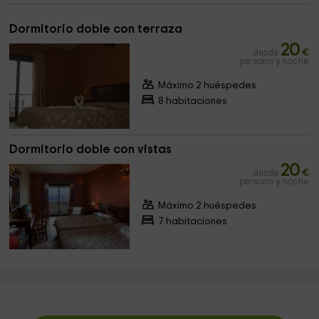
Dormitorio doble con terraza
20
desde
€
persona y noche
Máximo 2 huéspedes
8 habitaciones
Dormitorio doble con vistas
20
desde
€
persona y noche
Máximo 2 huéspedes
7 habitaciones