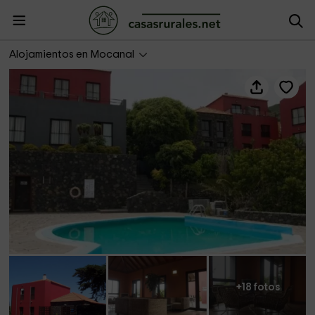
Hotel Villa El Mocanal
Alojamientos en Mocanal
+18 fotos