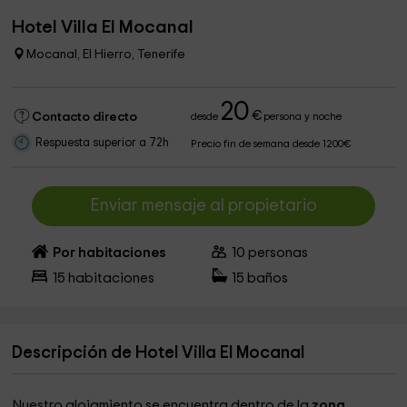
Hotel Villa El Mocanal
Mocanal, El Hierro, Tenerife
20
€
Contacto directo
desde
persona y noche
Respuesta superior a 72h
Precio fin de semana desde 1200€
Enviar mensaje al propietario
Por habitaciones
10
personas
15
habitaciones
15
baños
Descripción de Hotel Villa El Mocanal
Nuestro alojamiento se encuentra dentro de la
zona