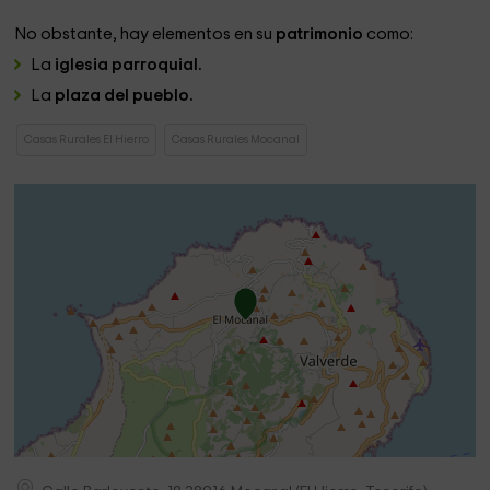
No obstante, hay elementos en su
patrimonio
como:
La
iglesia parroquial.
La
plaza del pueblo.
Casas Rurales El Hierro
Casas Rurales Mocanal